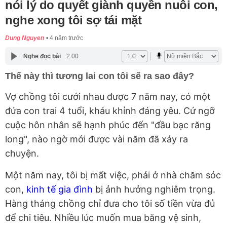
nói lý do quyết giành quyền nuôi con,
nghe xong tôi sợ tái mặt
Dung Nguyen
4 năm trước
Nghe đọc bài
2:00
Thế này thì tương lai con tôi sẽ ra sao đây?
Vợ chồng tôi cưới nhau được 7 năm nay, có một
đứa con trai 4 tuổi, kháu khỉnh đáng yêu. Cứ ngỡ
cuộc hôn nhân sẽ hạnh phúc đến "đầu bạc răng
long", nào ngờ mới được vài năm đã xảy ra
chuyện.
Một năm nay, tôi bị mất việc, phải ở nhà chăm sóc
con,
kinh tế gia đình
bị ảnh hưởng nghiêm trọng.
Hàng tháng chồng chỉ đưa cho tôi số tiền vừa đủ
để chi tiêu. Nhiều lúc muốn mua băng vệ sinh,