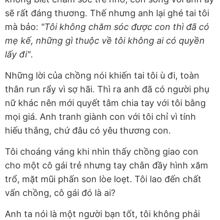
sẽ rất đáng thương. Thế nhưng anh lại ghé tai tôi
mà bảo:
"Tôi không chăm sóc được con thì đã có
mẹ kế, những gì thuộc về tôi không ai có quyền
lấy đi"
.
Những lời của chồng nói khiến tai tôi ù đi, toàn
thân run rẩy vì sợ hãi. Thì ra anh đã có người phụ
nữ khác nên mới quyết tâm chia tay với tôi bằng
mọi giá. Anh tranh giành con với tôi chỉ vì tính
hiếu thắng, chứ đâu có yêu thương con.
Tôi choáng váng khi nhìn thấy chồng giao con
cho một cô gái trẻ nhưng tay chân đầy hình xăm
trổ, mặt mũi phấn son lòe loẹt. Tôi lao đến chất
vấn chồng, cô gái đó là ai?
Anh ta nói là một người bạn tốt, tôi không phải