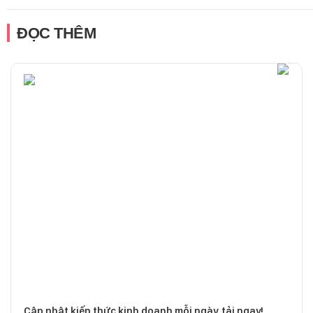
ĐỌC THÊM
Cập nhật kiến thức kinh doanh mỗi ngày, tải ngay!