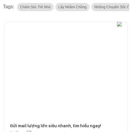
Tags:
Chăm Sóc Trẻ Nhỏ
Lấy Nhầm Chồng
Những Chuyên Sốc Óc
Gửi mail lượng lớn siêu nhanh, tìm hiểu ngay!