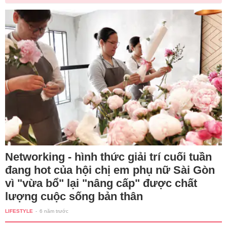
Networking - hình thức giải trí cuối tuần
đang hot của hội chị em phụ nữ Sài Gòn
vì "vừa bổ" lại "nâng cấp" được chất
lượng cuộc sống bản thân
LIFESTYLE
-
6 năm trước