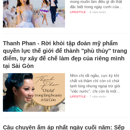
mong muốn làm điều gì đó thật
đặc biệt trong ngày cưới của…
LIFESTYLE
-
6 năm trước
Thanh Phan - Rời khỏi tập đoàn mỹ phẩm
quyền lực thế giới để thành "phù thủy" trang
điểm, tự xây đế chế làm đẹp của riêng mình
tại Sài Gòn
Nhìn chị rất ngầu, cực kỳ khí
chất và thậm chí còn có chút
lạnh lùng nhưng ngoại trừ giỏi
"việc nước", chị còn là một…
LIFESTYLE
-
7 năm trước
Câu chuyện ấm áp nhất ngày cuối năm: Sếp