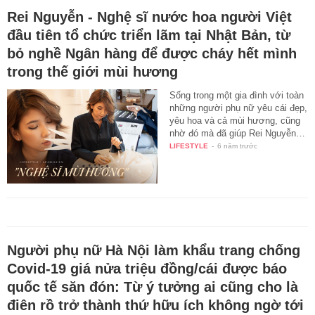
Rei Nguyễn - Nghệ sĩ nước hoa người Việt
đầu tiên tổ chức triển lãm tại Nhật Bản, từ
bỏ nghề Ngân hàng để được cháy hết mình
trong thế giới mùi hương
Sống trong một gia đình với toàn
những người phụ nữ yêu cái đẹp,
yêu hoa và cả mùi hương, cũng
nhờ đó mà đã giúp Rei Nguyễn…
LIFESTYLE
-
6 năm trước
Người phụ nữ Hà Nội làm khẩu trang chống
Covid-19 giá nửa triệu đồng/cái được báo
quốc tế săn đón: Từ ý tưởng ai cũng cho là
điên rồ trở thành thứ hữu ích không ngờ tới