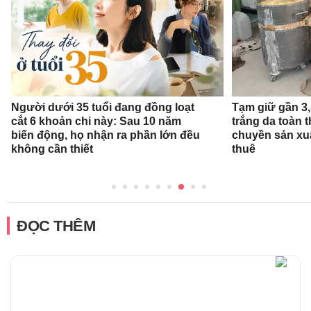
Người dưới 35 tuổi đang đồng loạt
Tạm giữ gần 3
cắt 6 khoản chi này: Sau 10 năm
trắng da toàn t
biến động, họ nhận ra phần lớn đều
chuyền sản xu
không cần thiết
thuê
ĐỌC THÊM