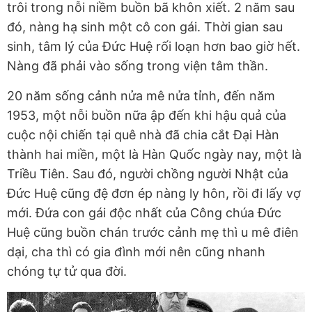
trôi trong nỗi niềm buồn bã khôn xiết. 2 năm sau
đó, nàng hạ sinh một cô con gái. Thời gian sau
sinh, tâm lý của Đức Huệ rối loạn hơn bao giờ hết.
Nàng đã phải vào sống trong viện tâm thần.
20 năm sống cảnh nửa mê nửa tỉnh, đến năm
1953, một nỗi buồn nữa ập đến khi hậu quả của
cuộc nội chiến tại quê nhà đã chia cắt Đại Hàn
thành hai miền, một là Hàn Quốc ngày nay, một là
Triều Tiên. Sau đó, người chồng người Nhật của
Đức Huệ cũng đệ đơn ép nàng ly hôn, rồi đi lấy vợ
mới. Đứa con gái độc nhất của Công chúa Đức
Huệ cũng buồn chán trước cảnh mẹ thì u mê điên
dại, cha thì có gia đình mới nên cũng nhanh
chóng tự tử qua đời.