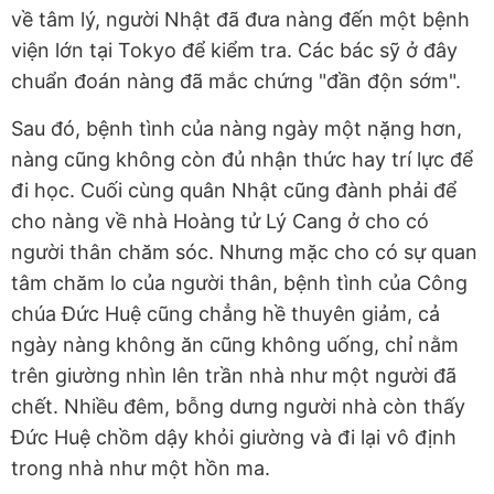
về tâm lý, người Nhật đã đưa nàng đến một bệnh
viện lớn tại Tokyo để kiểm tra. Các bác sỹ ở đây
chuẩn đoán nàng đã mắc chứng "đần độn sớm".
Sau đó, bệnh tình của nàng ngày một nặng hơn,
nàng cũng không còn đủ nhận thức hay trí lực để
đi học. Cuối cùng quân Nhật cũng đành phải để
cho nàng về nhà Hoàng tử Lý Cang ở cho có
người thân chăm sóc. Nhưng mặc cho có sự quan
tâm chăm lo của người thân, bệnh tình của Công
chúa Đức Huệ cũng chẳng hề thuyên giảm, cả
ngày nàng không ăn cũng không uống, chỉ nằm
trên giường nhìn lên trần nhà như một người đã
chết. Nhiều đêm, bỗng dưng người nhà còn thấy
Đức Huệ chồm dậy khỏi giường và đi lại vô định
trong nhà như một hồn ma.