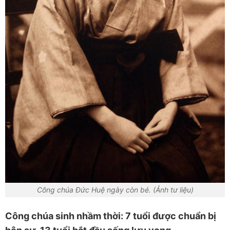
Công chúa Đức Huệ ngày còn bé. (Ảnh tư liệu)
Công chúa sinh nhầm thời: 7 tuổi được chuẩn bị