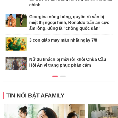
chính
Georgina nóng bỏng, quyến rũ vẫn bị
miệt thị ngoại hình, Ronaldo trấn an cực
ấm lòng, đúng là "chồng quốc dân"
3 con giáp may mắn nhất ngày 7/8
Nữ du khách bị mời rời khỏi Chùa Cầu
Hội An vì trang phục phản cảm
TIN NỔI BẬT AFAMILY