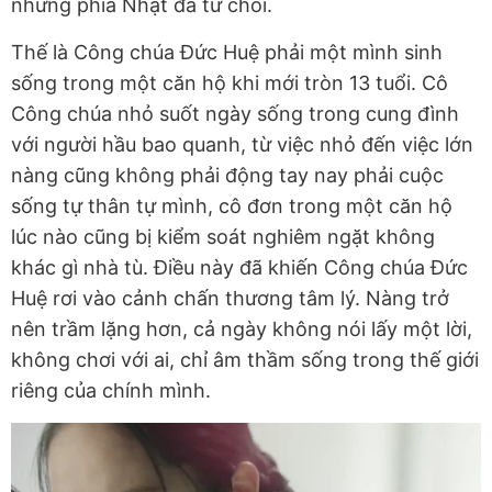
nhưng phía Nhật đã từ chối.
Thế là Công chúa Đức Huệ phải một mình sinh
sống trong một căn hộ khi mới tròn 13 tuổi. Cô
Công chúa nhỏ suốt ngày sống trong cung đình
với người hầu bao quanh, từ việc nhỏ đến việc lớn
nàng cũng không phải động tay nay phải cuộc
sống tự thân tự mình, cô đơn trong một căn hộ
lúc nào cũng bị kiểm soát nghiêm ngặt không
khác gì nhà tù. Điều này đã khiến Công chúa Đức
Huệ rơi vào cảnh chấn thương tâm lý. Nàng trở
nên trầm lặng hơn, cả ngày không nói lấy một lời,
không chơi với ai, chỉ âm thầm sống trong thế giới
riêng của chính mình.