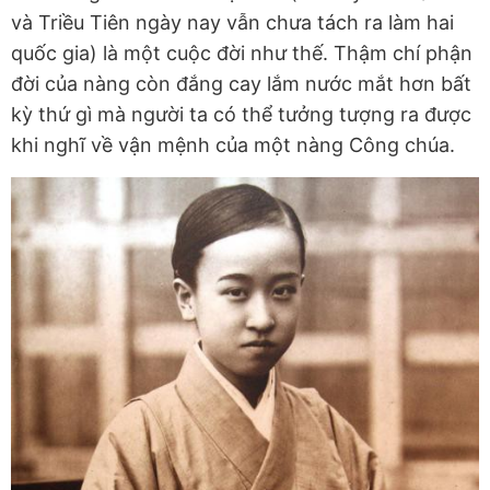
và Triều Tiên ngày nay vẫn chưa tách ra làm hai
quốc gia) là một cuộc đời như thế. Thậm chí phận
đời của nàng còn đắng cay lắm nước mắt hơn bất
kỳ thứ gì mà người ta có thể tưởng tượng ra được
khi nghĩ về vận mệnh của một nàng Công chúa.