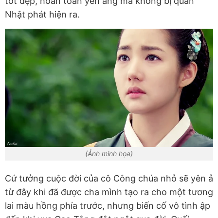
tốt đẹp, hoàn toàn yên ắng mà không bị quân
Nhật phát hiện ra.
(Ảnh minh họa)
Cứ tưởng cuộc đời của cô Công chúa nhỏ sẽ yên ả
từ đây khi đã được cha mình tạo ra cho một tương
lai màu hồng phía trước, nhưng biến cố vô tình ập