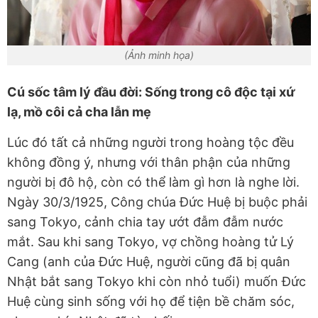
(Ảnh minh họa)
Cú sốc tâm lý đầu đời: Sống trong cô độc tại xứ
lạ, mồ côi cả cha lẫn mẹ
Lúc đó tất cả những người trong hoàng tộc đều
không đồng ý, nhưng với thân phận của những
người bị đô hộ, còn có thể làm gì hơn là nghe lời.
Ngày 30/3/1925, Công chúa Đức Huệ bị buộc phải
sang Tokyo, cảnh chia tay ướt đẫm đẫm nước
mắt. Sau khi sang Tokyo, vợ chồng hoàng tử Lý
Cang (anh của Đức Huệ, người cũng đã bị quân
Nhật bắt sang Tokyo khi còn nhỏ tuổi) muốn Đức
Huệ cùng sinh sống với họ để tiện bề chăm sóc,