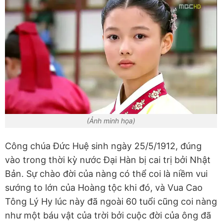
(Ảnh minh họa)
Công chúa Đức Huệ sinh ngày 25/5/1912, đúng
vào trong thời kỳ nước Đại Hàn bị cai trị bởi Nhật
Bản. Sự chào đời của nàng có thể coi là niềm vui
sướng to lớn của Hoàng tộc khi đó, và Vua Cao
Tông Lý Hy lúc này đã ngoài 60 tuổi cũng coi nàng
như một báu vật của trời bởi cuộc đời của ông đã