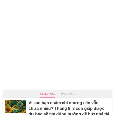
CÙNG MỤC
ĐANG HOT
Vì sao bạn chăm chỉ nhưng tiền vẫn
chưa nhiều? Tháng 8, 3 con giáp được
dự báo sẽ tìm đúng hướng để bứt phá tài