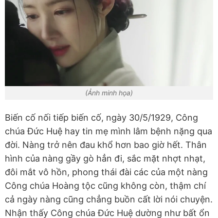
(Ảnh minh họa)
Biến cố nối tiếp biến cố, ngày 30/5/1929, Công
chúa Đức Huệ hay tin mẹ mình lâm bệnh nặng qua
đời. Nàng trở nên đau khổ hơn bao giờ hết. Thân
hình của nàng gầy gò hẳn đi, sắc mặt nhợt nhạt,
đôi mắt vô hồn, phong thái đài các của một nàng
Công chúa Hoàng tộc cũng không còn, thậm chí
cả ngày nàng cũng chẳng buồn cất lời nói chuyện.
Nhận thấy Công chúa Đức Huệ dường như bất ổn