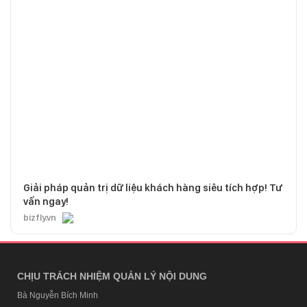
Giải pháp quản trị dữ liệu khách hàng siêu tích hợp! Tư
vấn ngay!
bizfly.vn
CHỊU TRÁCH NHIỆM QUẢN LÝ NỘI DUNG
Bà Nguyễn Bích Minh