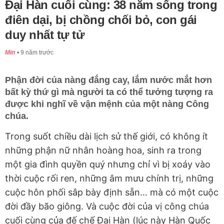
Đại Hàn cuối cùng: 38 năm sống trong
điên dại, bị chồng chối bỏ, con gái
duy nhất tự tử
Min
9 năm trước
Phận đời của nàng đắng cay, lắm nước mắt hơn
bất kỳ thứ gì mà người ta có thể tưởng tượng ra
được khi nghĩ về vận mệnh của một nàng Công
chúa.
Trong suốt chiều dài lịch sử thế giới, có không ít
những phận nữ nhân hoàng hoa, sinh ra trong
một gia đình quyền quý nhưng chỉ vì bị xoáy vào
thời cuộc rối ren, những âm mưu chính trị, những
cuộc hôn phối sắp bày định sẵn… mà có một cuộc
đời đầy bão giông. Và cuộc đời của vị công chúa
cuối cùng của đế chế Đại Hàn (lúc này Hàn Quốc