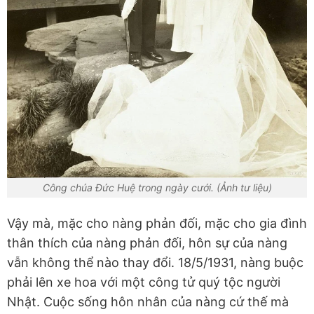
Công chúa Đức Huệ trong ngày cưới. (Ảnh tư liệu)
Vậy mà, mặc cho nàng phản đối, mặc cho gia đình
thân thích của nàng phản đối, hôn sự của nàng
vẫn không thể nào thay đổi. 18/5/1931, nàng buộc
phải lên xe hoa với một công tử quý tộc người
Nhật. Cuộc sống hôn nhân của nàng cứ thế mà