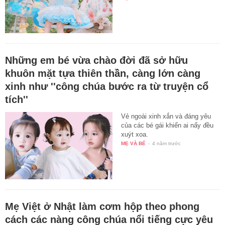
Những em bé vừa chào đời đã sở hữu
khuôn mặt tựa thiên thần, càng lớn càng
xinh như ''công chúa bước ra từ truyện cổ
tích''
Vẻ ngoài xinh xắn và đáng yêu
của các bé gái khiến ai nấy đều
xuýt xoa.
MẸ VÀ BÉ
-
4 năm trước
Mẹ Việt ở Nhật làm cơm hộp theo phong
cách các nàng công chúa nổi tiếng cực yêu