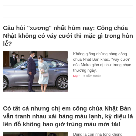
Câu hỏi "xương" nhất hôm nay: Công chúa
Nhật không có váy cưới thì mặc gì trong hôn
lễ?
Không giống những nàng công
chúa Nhật Bản khác, "váy cưới"
của Mako giản dị như trang phục
thường ngày.
ĐẸP
-
5 năm trước
Có tất cả nhưng chị em công chúa Nhật Bản
vẫn tranh nhau xài bảng màu lạnh, kỳ diệu là
lên đồ không bao giờ trùng màu mới tài!
Đúng là con nhà tông không