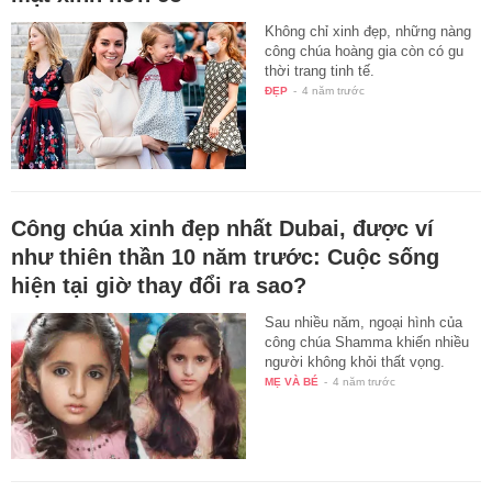
Không chỉ xinh đẹp, những nàng
công chúa hoàng gia còn có gu
thời trang tinh tế.
ĐẸP
-
4 năm trước
Công chúa xinh đẹp nhất Dubai, được ví
như thiên thần 10 năm trước: Cuộc sống
hiện tại giờ thay đổi ra sao?
Sau nhiều năm, ngoại hình của
công chúa Shamma khiến nhiều
người không khỏi thất vọng.
MẸ VÀ BÉ
-
4 năm trước