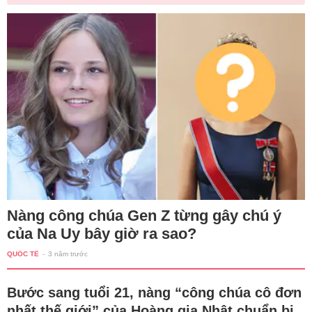
Nàng công chúa Gen Z từng gây chú ý
của Na Uy bây giờ ra sao?
QUỐC TẾ
-
3 năm trước
Bước sang tuổi 21, nàng “công chúa cô đơn
nhất thế giới” của Hoàng gia Nhật chuẩn bị