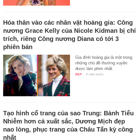
Hóa thân vào các nhân vật hoàng gia: Công
nương Grace Kelly của Nicole Kidman bị chỉ
trích, riêng Công nương Diana có tới 3
phiên bản
Gia đình hoàng gia là một trong
những chủ đề thường xuyên
được làm phim nhất.
ĐẸP
-
5 năm trước
Tạo hình cổ trang của sao Trung: Bành Tiểu
Nhiễm hơn cả xuất sắc, Dương Mịch đẹp
nao lòng, phục trang của Châu Tấn kỳ công
nhất