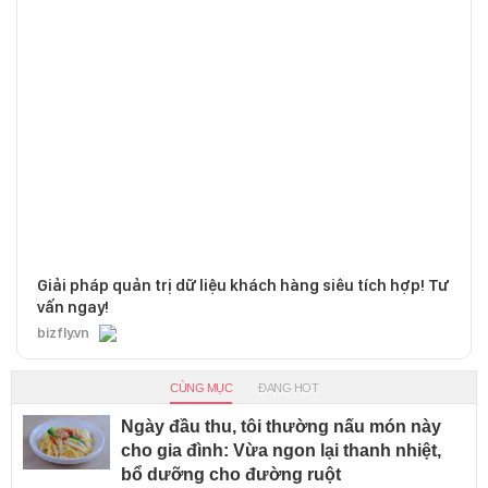
Giải pháp quản trị dữ liệu khách hàng siêu tích hợp! Tư
vấn ngay!
bizfly.vn
CÙNG MỤC
ĐANG HOT
Ngày đầu thu, tôi thường nấu món này
cho gia đình: Vừa ngon lại thanh nhiệt,
bổ dưỡng cho đường ruột