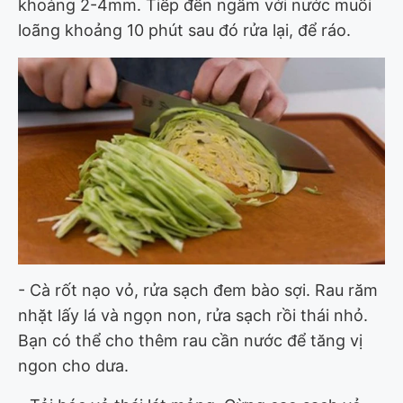
khoảng 2-4mm. Tiếp đến ngâm với nước muối
loãng khoảng 10 phút sau đó rửa lại, để ráo.
- Cà rốt nạo vỏ, rửa sạch đem bào sợi. Rau răm
nhặt lấy lá và ngọn non, rửa sạch rồi thái nhỏ.
Bạn có thể cho thêm rau cần nước để tăng vị
ngon cho dưa.