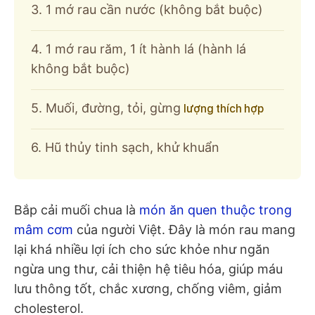
3. 1 mớ rau cần nước (không bắt buộc)
4. 1 mớ rau răm, 1 ít hành lá (hành lá
không bắt buộc)
5. Muối, đường, tỏi, gừng
lượng thích hợp
6. Hũ thủy tinh sạch, khử khuẩn
Bắp cải muối chua là
món ăn quen thuộc trong
mâm cơm
của người Việt. Đây là món rau mang
lại khá nhiều lợi ích cho sức khỏe như ngăn
ngừa ung thư, cải thiện hệ tiêu hóa, giúp máu
lưu thông tốt, chắc xương, chống viêm, giảm
cholesterol.