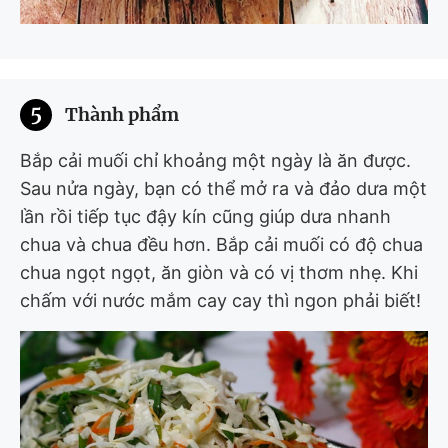
5
Thành phẩm
Bắp cải muối chỉ khoảng một ngày là ăn được.
Sau nửa ngày, bạn có thể mở ra và đảo dưa một
lần rồi tiếp tục đậy kín cũng giúp dưa nhanh
chua và chua đều hơn. Bắp cải muối có độ chua
chua ngọt ngọt, ăn giòn và có vị thơm nhẹ. Khi
chấm với nước mắm cay cay thì ngon phải biết!