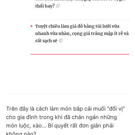
thổi bay?
Tuyệt chiêu làm giá đỗ bằng túi lưới vừa
nhanh vừa nhàn, cọng giá trắng mập ít rễ và
rất sạch sẽ
Trên đây là cách làm món bắp cải muối "đổi vị"
cho gia đình trong khi đã chán ngán những
món luộc, xào... Bí quyết rất đơn giản phải
không nào?