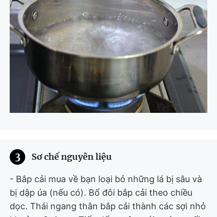
3
Sơ chế nguyên liệu
- Bắp cải mua về bạn loại bỏ những lá bị sâu và
bị dập úa (nếu có). Bổ đôi bắp cải theo chiều
dọc. Thái ngang thân bắp cải thành các sợi nhỏ