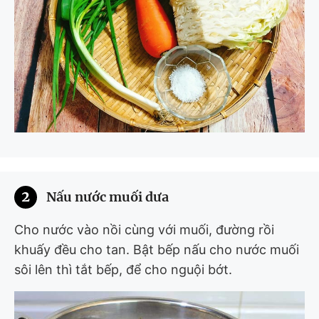
2
Nấu nước muối dưa
Cho nước vào nồi cùng với muối, đường rồi
khuấy đều cho tan. Bật bếp nấu cho nước muối
sôi lên thì tắt bếp, để cho nguội bớt.