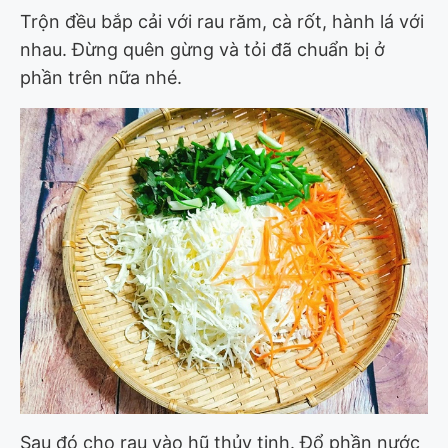
Trộn đều bắp cải với rau răm, cà rốt, hành lá với
nhau. Đừng quên gừng và tỏi đã chuẩn bị ở
phần trên nữa nhé.
Sau đó cho rau vào hũ thủy tinh. Đổ phần nước