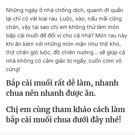
Những ngày ở nhà chống dịch, quanh đi quẩn
lại chỉ có vài loại rau. Luộc, xào, nấu mãi cũng
chán, vậy tại sao chị em không thử làm món
bắp cải muối để đổi vị cho cả nhà? Món rau này
khi ăn kèm với những món mặn như thịt kho,
thịt chân giò luộc, đồ chiên nướng... sẽ giúp cả
nhà không có cảm giác bị ngấy, cuốn cơm vô
cùng!
Bắp cải muối rất dễ làm, nhanh
chua nên nhanh được ăn.
Chị em cùng tham khảo cách làm
bắp cải muối chua dưới đây nhé!