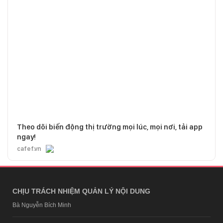
Theo dõi biến động thị trường mọi lúc, mọi nơi, tải app
ngay!
cafef.vn
CHỊU TRÁCH NHIỆM QUẢN LÝ NỘI DUNG
Bà Nguyễn Bích Minh