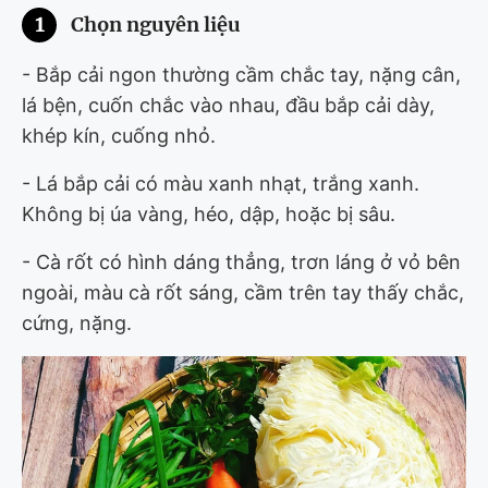
1
Chọn nguyên liệu
- Bắp cải ngon thường cầm chắc tay, nặng cân,
lá bện, cuốn chắc vào nhau, đầu bắp cải dày,
khép kín, cuống nhỏ.
- Lá bắp cải có màu xanh nhạt, trắng xanh.
Không bị úa vàng, héo, dập, hoặc bị sâu.
- Cà rốt có hình dáng thẳng, trơn láng ở vỏ bên
ngoài, màu cà rốt sáng, cầm trên tay thấy chắc,
cứng, nặng.