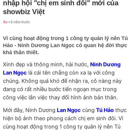
nhập hội "chị em sinh đôi" mới của
showbiz Việt
Su
6 năm trước
Vì cùng hoạt động trong 1 công ty quản lý nên Tú
Hảo - Ninh Dương Lan Ngọc có quan hệ đời thực
khá thân thiết.
Xinh đẹp và thông minh, hài hước,
Ninh Dương
Lan Ngọc
là cái tên chẳng còn xa lạ với công
chúng. Không quá khó để nhận ra, cô nàng này
đang có rất nhiều bước tiến ngoạn mục trong
công việc lẫn việc thay đổi hình ảnh bản thân.
Mới đây, Ninh Dương
Lan Ngọc
cùng
Tú Hảo
thực
hiện bộ ảnh theo phong cách chị em sinh đôi. Vì
cùng hoạt động trong 1 công ty quản lý nên Tú