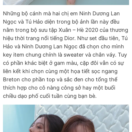
Những bộ cánh mà hai chị em Ninh Dương Lan
Ngọc và Tú Hảo diện trong bộ ảnh lần này đều
nằm trong bộ sưu tập Xuân – Hè 2020 của thương
hiệu thời trang nổi tiếng Dior. Như set đầu tiên, Tú
Hảo và Ninh Dương Lan Ngọc đã chọn cho mình
key item chung chính là sweater và chân váy. Tuy
có phần khác biệt ở gam màu, cặp đôi vẫn có sự
liên kết khi chọn cùng một họa tiết sọc ngang
Breton cho phần top và sắc đen cho tổng thể
thích hợp cho cô nàng công sở hay một buổi
chiều dạo phố cuối tuần cùng bạn bè.