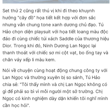
Set thứ 2 cũng rất thú vị khi đi theo khuynh
hướng "cây đồ" họa tiết kết hợp với đơn sắc
nhưng vẫn chung tone xanh dương chủ đạo. Tú
Hảo chọn diện playsuit với họa tiết loang màu độc
đáo đi cùng chiếc túi xách Saddle của thương hiệu
Dior. Trong khi đó, Ninh Dương Lan Ngọc lại
thanh thoát với chiếc sơ mi cột vạt, bo ống tay và
chân váy xếp li màu kem.
Nói về chuyện cùng hoạt động chung công ty với
Lan Ngọc và thường xuyên bị so sánh, Tú Hảo
chia sẻ: "Tôi thấy mình và chị Lan Ngọc không có
gì để phải so bì vì mỗi người một sở trường. Chị
Ngọc có kinh nghiệm dày dặn khiến tôi nghĩ mình
cần học hỏi".