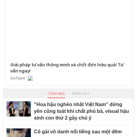
Giải pháp tư vấn thông minh và chốt đơn hiệu quả! Tư
vấn ngay!
bizfly.vn
CÙNG MỤC
ĐANG HOT
"Hoa hậu nghèo nhất Việt Nam" đứng
yên cũng toát khí chất phú bà, visual hậu
sinh con thứ 2 gây chú ý
Cô gái vô danh nổi tiếng sau một đêm