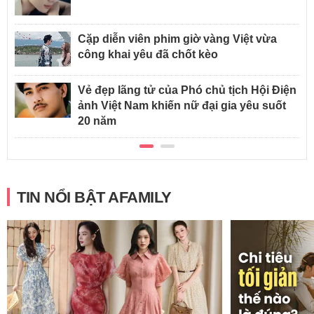
Cặp diễn viên phim giờ vàng Việt vừa
công khai yêu đã chốt kèo
Vẻ đẹp lãng tử của Phó chủ tịch Hội Điện
ảnh Việt Nam khiến nữ đại gia yêu suốt
20 năm
TIN NỔI BẬT AFAMILY