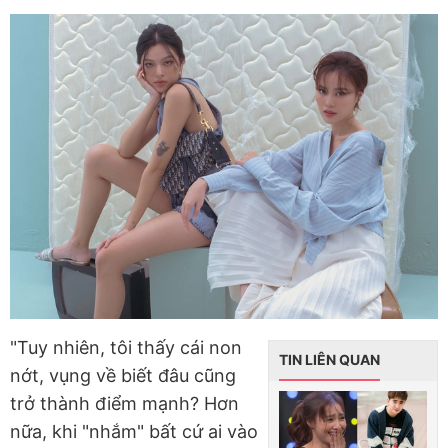
"Tuy nhiên, tôi thấy cái non
TIN LIÊN QUAN
nớt, vụng về biết đâu cũng
trở thành điểm mạnh? Hơn
nữa, khi "nhắm" bất cứ ai vào