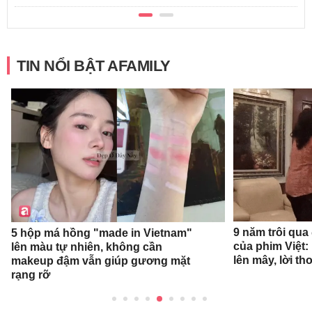
TIN NỔI BẬT AFAMILY
9 năm trôi qua
5 hộp má hồng "made in Vietnam"
của phim Việt:
lên màu tự nhiên, không cần
lên mây, lời t
makeup đậm vẫn giúp gương mặt
rạng rỡ