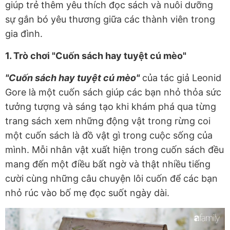
giúp trẻ thêm yêu thích đọc sách và nuôi dưỡng
sự gắn bó yêu thương giữa các thành viên trong
gia đình.
1. Trò chơi "Cuốn sách hay tuyệt cú mèo"
"Cuốn sách hay tuyệt cú mèo"
của tác giả Leonid
Gore là một cuốn sách giúp các bạn nhỏ thỏa sức
tưởng tượng và sáng tạo khi khám phá qua từng
trang sách xem những động vật trong rừng coi
một cuốn sách là đồ vật gì trong cuộc sống của
mình. Mỗi nhân vật xuất hiện trong cuốn sách đều
mang đến một điều bất ngờ và thật nhiều tiếng
cười cùng những câu chuyện lôi cuốn để các bạn
nhỏ rúc vào bố mẹ đọc suốt ngày dài.