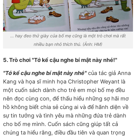
... hay đeo thử giày của bố mẹ cũng là một trò chơi mà rất
nhiều bạn nhỏ thích thú. (Ảnh: HM)
5. Trò chơi "Tớ kể cậu nghe bí mật này nhé!"
"Tớ kể cậu nghe bí mật này nhé"
của tác giả Anna
Kang và họa sĩ minh họa Christopher Weyant là
một cuốn sách dành cho trẻ em mọi bố mẹ đều
nên đọc cùng con, để thấu hiểu những sợ hãi mơ
hồ không biết chia sẻ cùng ai và để hãnh diện về
sự tin tưởng và tình yêu mà những đứa trẻ dành
cho bố mẹ mình. Cuốn sách cũng giúp tất cả
chúng ta hiểu rằng, điều đầu tiên và quan trọng