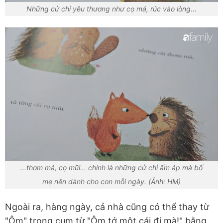
Những cử chỉ yêu thương như cọ má, rúc vào lòng...
...thơm má, cọ mũi... chính là những cử chỉ ấm áp mà bố
mẹ nên dành cho con mỗi ngày. (Ảnh: HM)
Ngoài ra, hàng ngày, cả nhà cũng có thể thay từ
"Ôm" trong cụm từ "Ôm tớ một cái đi mà!" bằng