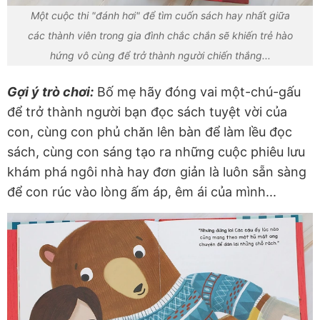
Một cuộc thi "đánh hơi" để tìm cuốn sách hay nhất giữa
các thành viên trong gia đình chắc chắn sẽ khiến trẻ hào
hứng vô cùng để trở thành người chiến thắng...
Gợi ý trò chơi:
Bố mẹ hãy đóng vai một-chú-gấu
để trở thành người bạn đọc sách tuyệt vời của
con, cùng con phủ chăn lên bàn để làm lều đọc
sách, cùng con sáng tạo ra những cuộc phiêu lưu
khám phá ngôi nhà hay đơn giản là luôn sẵn sàng
để con rúc vào lòng ấm áp, êm ái của mình...