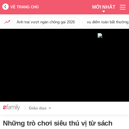
MỚI NHẤT
VỀ TRANG CHỦ
Anh trai vượt ngàn chông gai 2026
vụ điểm toán bất thường
Giáo dục
Những trò chơi siêu thú vị từ sách