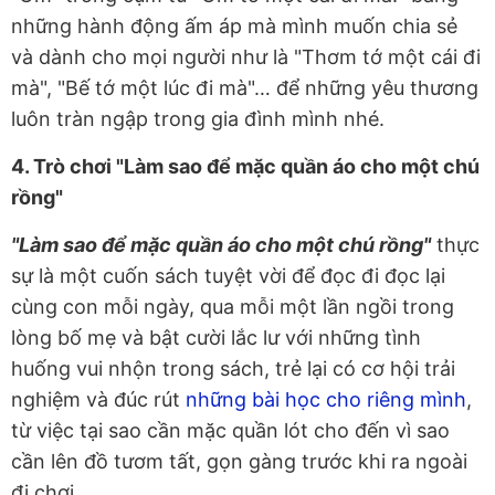
những hành động ấm áp mà mình muốn chia sẻ
và dành cho mọi người như là "Thơm tớ một cái đi
mà", "Bế tớ một lúc đi mà"… để những yêu thương
luôn tràn ngập trong gia đình mình nhé.
4. Trò chơi "Làm sao để mặc quần áo cho một chú
rồng"
"Làm sao để mặc quần áo cho một chú rồng"
thực
sự là một cuốn sách tuyệt vời để đọc đi đọc lại
cùng con mỗi ngày, qua mỗi một lần ngồi trong
lòng bố mẹ và bật cười lắc lư với những tình
huống vui nhộn trong sách, trẻ lại có cơ hội trải
nghiệm và đúc rút
những bài học cho riêng mình
,
từ việc tại sao cần mặc quần lót cho đến vì sao
cần lên đồ tươm tất, gọn gàng trước khi ra ngoài
đi chơi.