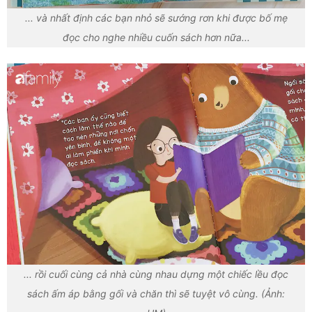
... và nhất định các bạn nhỏ sẽ sướng rơn khi được bố mẹ
đọc cho nghe nhiều cuốn sách hơn nữa...
... rồi cuối cùng cả nhà cùng nhau dựng một chiếc lều đọc
sách ấm áp bằng gối và chăn thì sẽ tuyệt vô cùng. (Ảnh: