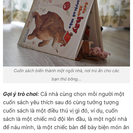
Cuốn sách biến thành một ngôi nhà, nơi trú ẩn cho các
bạn thú bông...
Gợi ý trò chơi:
Cả nhà cùng chọn mỗi người một
cuốn sách yêu thích sau đó cùng tưởng tượng
cuốn sách là một điều thú vị gì đó, ví dụ, cuốn
sách là một chiếc mũ đội lên đầu, là một ngôi nhà
để náu mình, là một chiếc bàn để bày biện món ăn