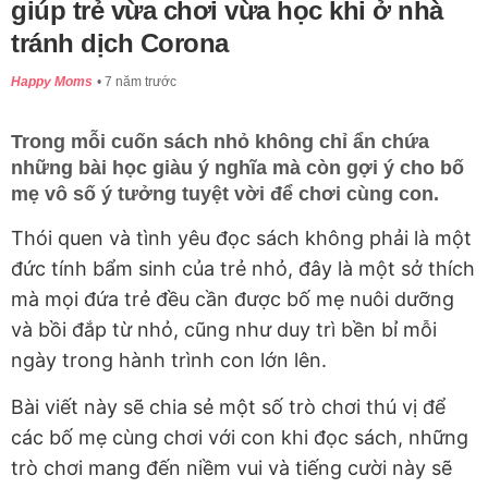
giúp trẻ vừa chơi vừa học khi ở nhà
tránh dịch Corona
Happy Moms
7 năm trước
Trong mỗi cuốn sách nhỏ không chỉ ẩn chứa
những bài học giàu ý nghĩa mà còn gợi ý cho bố
mẹ vô số ý tưởng tuyệt vời để chơi cùng con.
Thói quen và tình yêu đọc sách không phải là một
đức tính bẩm sinh của trẻ nhỏ, đây là một sở thích
mà mọi đứa trẻ đều cần được bố mẹ nuôi dưỡng
và bồi đắp từ nhỏ, cũng như duy trì bền bỉ mỗi
ngày trong hành trình con lớn lên.
Bài viết này sẽ chia sẻ một số trò chơi thú vị để
các bố mẹ cùng chơi với con khi đọc sách, những
trò chơi mang đến niềm vui và tiếng cười này sẽ