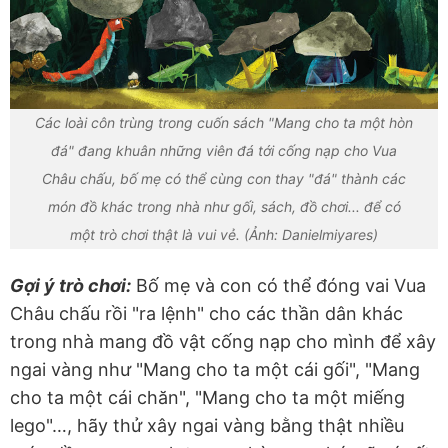
Các loài côn trùng trong cuốn sách "Mang cho ta một hòn
đá" đang khuân những viên đá tới cống nạp cho Vua
Châu chấu, bố mẹ có thể cùng con thay "đá" thành các
món đồ khác trong nhà như gối, sách, đồ chơi... để có
một trò chơi thật là vui vẻ. (Ảnh: Danielmiyares)
Gợi ý trò chơi:
Bố mẹ và con có thể đóng vai Vua
Châu chấu rồi "ra lệnh" cho các thần dân khác
trong nhà mang đồ vật cống nạp cho mình để xây
ngai vàng như "Mang cho ta một cái gối", "Mang
cho ta một cái chăn", "Mang cho ta một miếng
lego"…, hãy thử xây ngai vàng bằng thật nhiều