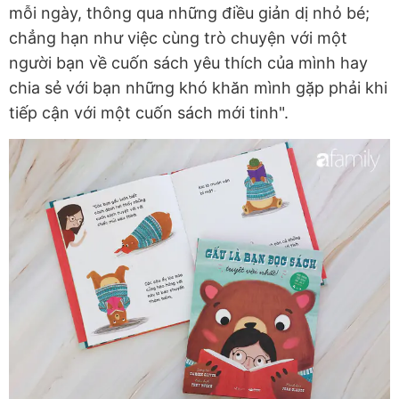
mỗi ngày, thông qua những điều giản dị nhỏ bé;
chẳng hạn như việc cùng trò chuyện với một
người bạn về cuốn sách yêu thích của mình hay
chia sẻ với bạn những khó khăn mình gặp phải khi
tiếp cận với một cuốn sách mới tinh".