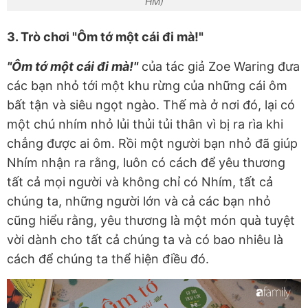
HM)
3. Trò chơi "Ôm tớ một cái đi mà!"
"Ôm tớ một cái đi mà!"
của tác giả Zoe Waring đưa
các bạn nhỏ tới một khu rừng của những cái ôm
bất tận và siêu ngọt ngào. Thế mà ở nơi đó, lại có
một chú nhím nhỏ lủi thủi tủi thân vì bị ra rìa khi
chẳng được ai ôm. Rồi một người bạn nhỏ đã giúp
Nhím nhận ra rằng, luôn có cách để yêu thương
tất cả mọi người và không chỉ có Nhím, tất cả
chúng ta, những người lớn và cả các bạn nhỏ
cũng hiểu rằng, yêu thương là một món quà tuyệt
vời dành cho tất cả chúng ta và có bao nhiêu là
cách để chúng ta thể hiện điều đó.