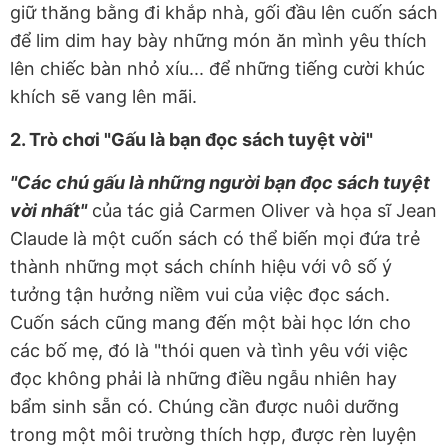
giữ thăng bằng đi khắp nhà, gối đầu lên cuốn sách
để lim dim hay bày những món ăn mình yêu thích
lên chiếc bàn nhỏ xíu... để những tiếng cười khúc
khích sẽ vang lên mãi.
2. Trò chơi "Gấu là bạn đọc sách tuyệt vời"
"Các chú gấu là những người bạn đọc sách tuyệt
vời nhất"
của tác giả Carmen Oliver và họa sĩ Jean
Claude là một cuốn sách có thể biến mọi đứa trẻ
thành những mọt sách chính hiệu với vô số ý
tưởng tận hưởng niềm vui của việc đọc sách.
Cuốn sách cũng mang đến một bài học lớn cho
các bố mẹ, đó là "thói quen và tình yêu với việc
đọc không phải là những điều ngẫu nhiên hay
bẩm sinh sẵn có. Chúng cần được nuôi dưỡng
trong một môi trường thích hợp, được rèn luyện