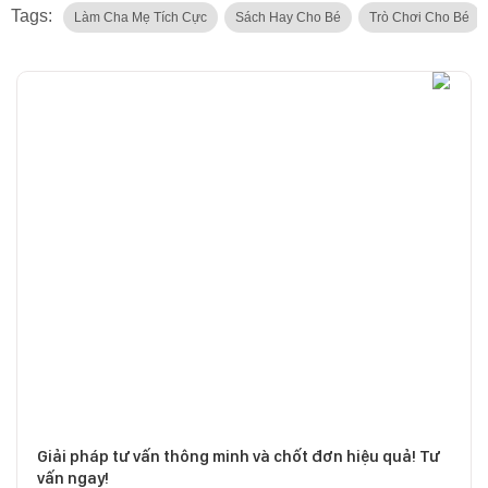
Tags:
Làm Cha Mẹ Tích Cực
Sách Hay Cho Bé
Trò Chơi Cho Bé
Giải pháp tư vấn thông minh và chốt đơn hiệu quả! Tư
vấn ngay!