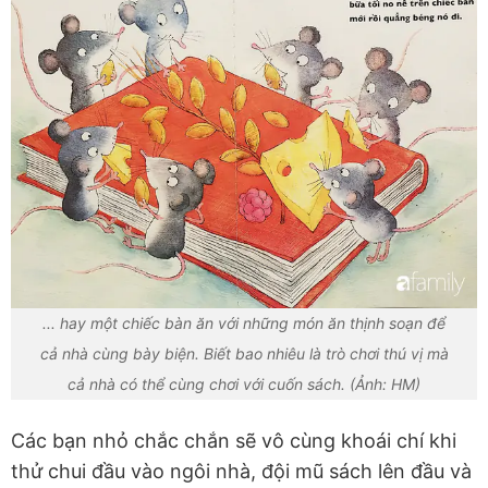
... hay một chiếc bàn ăn với những món ăn thịnh soạn để
cả nhà cùng bày biện. Biết bao nhiêu là trò chơi thú vị mà
cả nhà có thể cùng chơi với cuốn sách. (Ảnh: HM)
Các bạn nhỏ chắc chắn sẽ vô cùng khoái chí khi
thử chui đầu vào ngôi nhà, đội mũ sách lên đầu và