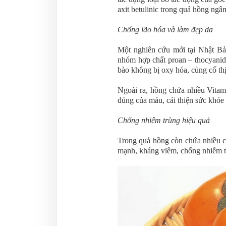
axit betulinic trong quả hồng ng
Chống lão hóa và làm đẹp da
Một nghiên cứu mới tại Nhật Bả
nhóm hợp chất proan – thocyanid
bào không bị oxy hóa, củng cố thị
Ngoài ra, hồng chứa nhiều Vitami
đúng của máu, cải thiện sức khỏe 
Chống nhiễm trùng hiệu quả
Trong quả hồng còn chứa nhiều c
mạnh, kháng viêm, chống nhiễm t