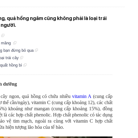
ng, quả hồng ngâm cũng không phải là loại trái
 người.
ủ
g, măng
ng bạn đừng bỏ qua
ại trái cây
 quất hồng bì
nh dưỡng
i cây ngon, quả hồng có chứa nhiều
vitamin A
(cung cấp
thể cần/ngày), vitamin C (cung cấp khoảng 12), các chất
,5%) khoáng như mangan (cung cấp khoảng 15%), đồng
t là các hợp chất phenolic. Hợp chất phenolic có tác dụng
ảo vệ tim mạch, ngoài ra cùng với vitamin C hợp chất
a hiện tượng lão hóa của tế bào.