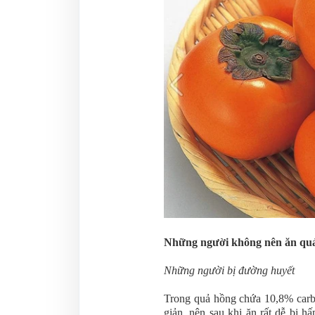
Những người không nên ăn qu
Những người bị đường huyết
Trong quả hồng chứa 10,8% carbo
giản, nên sau khi ăn rất dễ bị h