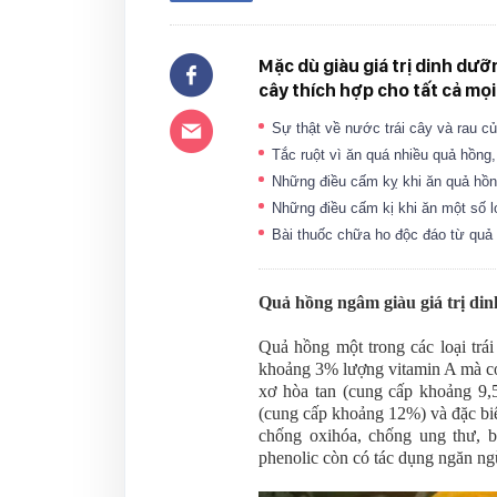
Mặc dù giàu giá trị dinh dưỡ
cây thích hợp cho tất cả mọi
Sự thật về nước trái cây và rau c
Tắc ruột vì ăn quá nhiều quả hồn
Những điều cấm kỵ khi ăn quả hồ
Những điều cấm kị khi ăn một số lo
Bài thuốc chữa ho độc đáo từ quả
Quả hồng ngâm giàu giá trị di
Quả hồng một trong các loại trá
khoảng 3% lượng vitamin A mà cơ 
xơ hòa tan (cung cấp khoảng 9
(cung cấp khoảng 12%) và đặc biệ
chống oxihóa, chống ung thư, b
phenolic còn có tác dụng ngăn ngừ