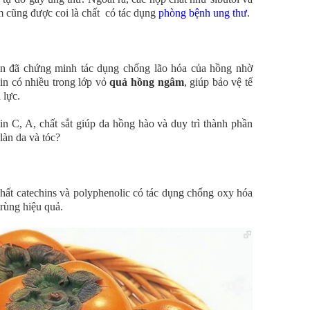
âm cũng được coi là chất có tác dụng
phòng bệnh ung thư
.
n đã chứng minh tác dụng chống lão hóa của hồng nhờ
in có nhiều trong lớp vỏ
quả hồng ngâm
, giúp bảo vệ tế
 lực.
n C, A, chất sắt giúp da hồng hào và duy trì thành phần
làn da và tóc?
hất catechins và polyphenolic có tác dụng chống oxy hóa
rùng hiệu quả.