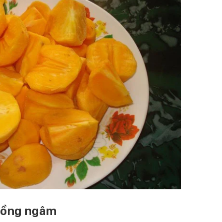
 hồng ngâm