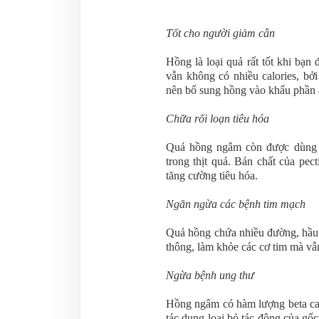
Tốt cho người giảm cân
Hồng là loại quả rất tốt khi bạn
vẫn không có nhiều calories, b
nên bổ sung hồng vào khẩu phần
Chữa rối loạn tiêu hóa
Quả hồng ngâm còn được dùng để
trong thịt quả. Bản chất của pect
tăng cường tiêu hóa.
Ngăn ngừa các bệnh tim mạch
Quả hồng chứa nhiều đường, hầu 
thông, làm khỏe các cơ tim mà v
Ngừa bệnh ung thư
Hồng ngâm có hàm lượng beta car
tác dụng loại bỏ tác động của gốc