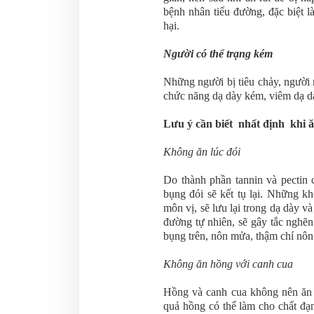
bệnh nhân tiểu đường, đặc biệt 
hại.
Người có thể trạng kém
Những người bị tiêu chảy, người 
chức năng dạ dày kém, viêm dạ dà
Lưu ý cần biết nhất định khi 
Không ăn lúc đói
Do thành phần tannin và pectin 
bụng đói sẽ kết tụ lại. Những k
môn vị, sẽ lưu lại trong dạ dày v
đường tự nhiên, sẽ gây tắc nghẽn
bụng trên, nôn mửa, thậm chí nô
Không ăn hồng với canh cua
Hồng và canh cua không nên ăn c
quả hồng có thể làm cho chất đạm 