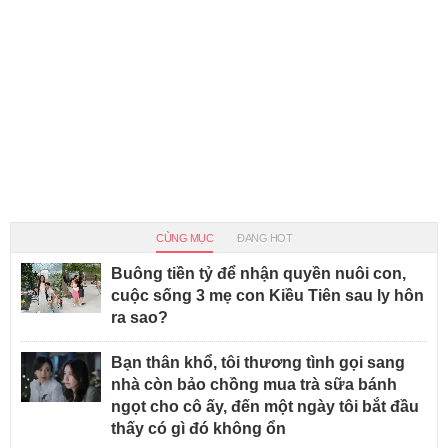
CÙNG MỤC
ĐANG HOT
Buông tiền tỷ để nhận quyền nuôi con,
cuộc sống 3 mẹ con Kiều Tiên sau ly hôn
ra sao?
Bạn thân khổ, tôi thương tình gọi sang
nhà còn bảo chồng mua trà sữa bánh
ngọt cho cô ấy, đến một ngày tôi bắt đầu
thấy có gì đó không ổn