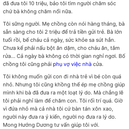
đã đưa tôi 10 triệu, bảo tôi tìm người chăm sóc
chứ bà không chăm nổi nữa.
Tôi sững người. Mẹ chồng còn nói hàng tháng, bà
sẵn sàng cho tôi 2 triệu để trả tiền gửi trẻ. Bà lớn
tuổi rồi, bế cháu cả ngày, sức khỏe sa sút hẳn.
Chưa kể phải nấu bột ăn dặm, cho cháu ăn, tắm
rửa... Cả ngày bà không có thời gian nghỉ ngơi. Bố
chồng tôi cũng phải
phụ vợ việc nhà
cửa.
Tôi không muốn gửi con đi nhà trẻ vì bé còn quá
nhỏ. Nhưng tôi cũng khồng thể ép mẹ chồng giúp
mình khi bà đã đưa ra một loạt lý do. Mà chẳng lẽ
tôi phải nghỉ làm để chăm con. Tôi rối trí quá. Giờ
vì đứa nhỏ mà cả nhà tôi cứ bàn tán xôn xao,
người này đưa ra ý kiến, người nọ đưa ra lý do.
Mong Hướng Dương tư vấn giúp tôi với.