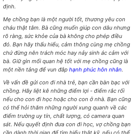
định.
Mẹ chồng bạn là một người tốt, thương yêu con
cháu thật tâm. Bà cũng muốn giúp con dâu nhưng
rõ ràng, sức khỏe của bà không cho phép điều
đó. Bạn hãy thấu hiểu, cảm thông cùng mẹ chồng
chứ đừng nên trách móc hay nảy sinh ác cảm với
bà. Giữ gìn mối quan hệ tốt với mẹ chồng cũng là
một nền tảng để vun đắp
hạnh phúc hôn nhân
.
Về vấn đề gửi con đi nhà trẻ, bạn cần bàn bạc với
chồng. Hãy liệt kê những điểm lợi - điểm rắc rối
nếu cho con đi học hoặc cho con ở nhà. Bạn cũng
có thể hỏi thăm những người xung quanh về các
điểm trường uy tín, chất lượng, có camera quan
sát. Nếu quyết định đưa con đi học, vợ chồng bạn
cần dành thời gian để tìm hiểu thật kỹ, nếu có thể