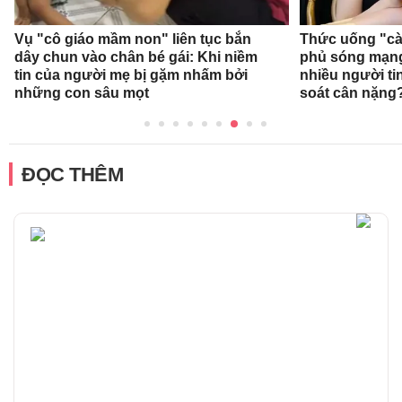
Vụ "cô giáo mầm non" liên tục bắn
Thức uống "cà
dây chun vào chân bé gái: Khi niềm
phủ sóng mạng 
tin của người mẹ bị gặm nhấm bởi
nhiều người ti
những con sâu mọt
soát cân nặng
ĐỌC THÊM