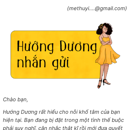
(methuyi....@gmail.com)
Chào bạn,
Hướng Dương rất hiểu cho nỗi khổ tâm của bạn
hiện tại. Bạn đang bị đặt trong một tình thế buộc
phải suy nghĩ, cân nhắc thật kĩ rồi mới đưa quyết