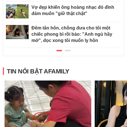
Vợ đẹp khiến ông hoàng nhạc đỏ đình
đám muốn "giữ thật chặt"
Đêm tân hôn, chồng đưa cho tôi một
chiếc phong bì rồi bảo: "Anh ngủ hãy
mở", đọc xong tôi muốn ly hôn
TIN NỔI BẬT AFAMILY