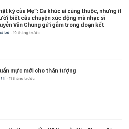
hật ký của Mẹ”: Ca khúc ai cũng thuộc, nhưng ít
ười biết câu chuyện xúc động mà nhạc sĩ
uyễn Văn Chung gửi gắm trong đoạn kết
và bé
-
10 tháng trước
uẩn mực mới cho thần tượng
 trí
-
11 tháng trước