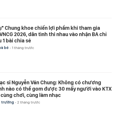
ụ" Chung khoe chiến lợi phẩm khi tham gia
VNCG 2026, dân tình thi nhau vào nhận BA chỉ
 1 bài chia sẻ
và bé
-
1 tháng trước
ạc sĩ Nguyễn Văn Chung: Không có chương
ình nào có thể gom được 30 mấy người vào KTX
 cùng chơi, cùng làm nhạc
 trường
-
2 tháng trước