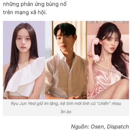
những phản ứng bùng nổ
trên mạng xã hội.
Ryu Jun Yeol giữ im lặng, kệ tình mới tình cũ "chiến" nhau
ồn ào
Nguồn: Osen, Dispatch