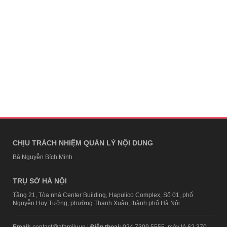
CHỊU TRÁCH NHIỆM QUẢN LÝ NỘI DUNG
Bà Nguyễn Bích Minh
TRỤ SỞ HÀ NỘI
Tầng 21, Tòa nhà Center Building, Hapulico Complex, Số 01, phố
Nguyễn Huy Tưởng, phường Thanh Xuân, thành phố Hà Nội