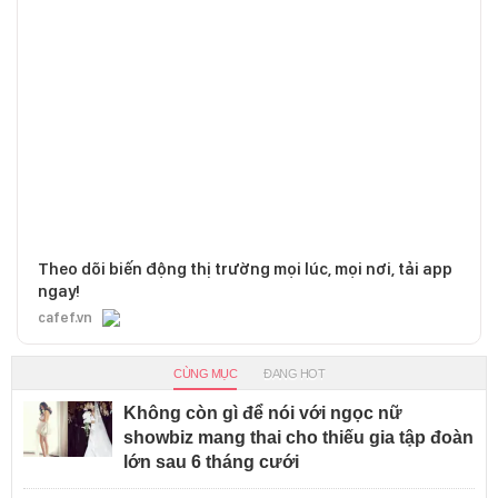
Theo dõi biến động thị trường mọi lúc, mọi nơi, tải app
ngay!
cafef.vn
CÙNG MỤC
ĐANG HOT
Không còn gì để nói với ngọc nữ
showbiz mang thai cho thiếu gia tập đoàn
lớn sau 6 tháng cưới