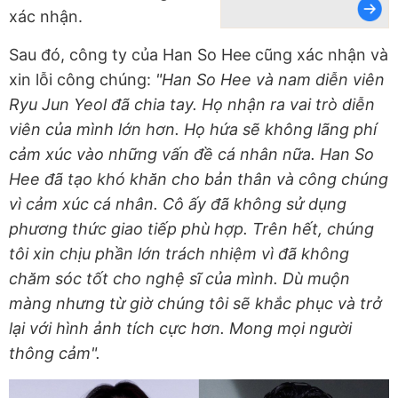
xác nhận.
Sau đó, công ty của Han So Hee cũng xác nhận và
xin lỗi công chúng:
"Han So Hee và nam diễn viên
Ryu Jun Yeol đã chia tay. Họ nhận ra vai trò diễn
viên của mình lớn hơn. Họ hứa sẽ không lãng phí
cảm xúc vào những vấn đề cá nhân nữa. Han So
Hee đã tạo khó khăn cho bản thân và công chúng
vì cảm xúc cá nhân. Cô ấy đã không sử dụng
phương thức giao tiếp phù hợp. Trên hết, chúng
tôi xin chịu phần lớn trách nhiệm vì đã không
chăm sóc tốt cho nghệ sĩ của mình. Dù muộn
màng nhưng từ giờ chúng tôi sẽ khắc phục và trở
lại với hình ảnh tích cực hơn. Mong mọi người
thông cảm".