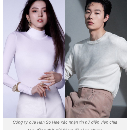
Công ty của Han So Hee xác nhận tin nữ diễn viên chia