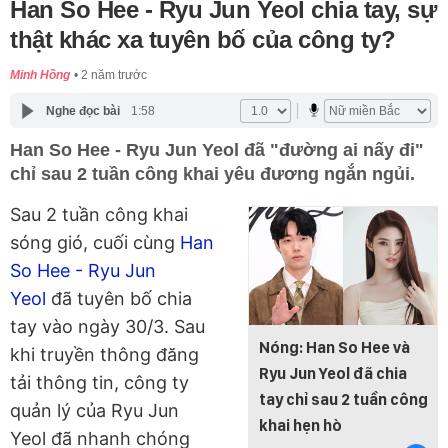
Han So Hee - Ryu Jun Yeol chia tay, sự
thật khác xa tuyên bố của công ty?
Minh Hồng
2 năm trước
Nghe đọc bài
1:58
Han So Hee - Ryu Jun Yeol đã "đường ai nấy đi"
chỉ sau 2 tuần công khai yêu đương ngắn ngủi.
Sau 2 tuần công khai
sóng gió, cuối cùng
Han
So Hee - Ryu Jun
Yeol
đã tuyên bố chia
tay vào ngày 30/3. Sau
Nóng: Han So Hee và
khi truyền thông đăng
Ryu Jun Yeol đã chia
tải thông tin, công ty
tay chỉ sau 2 tuần công
quản lý của Ryu Jun
khai hẹn hò
Yeol đã nhanh chóng