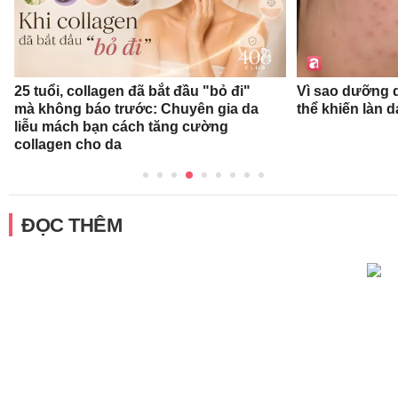
25 tuổi, collagen đã bắt đầu "bỏ đi"
Vì sao dưỡng d
mà không báo trước: Chuyên gia da
thể khiến làn 
liễu mách bạn cách tăng cường
collagen cho da
ĐỌC THÊM