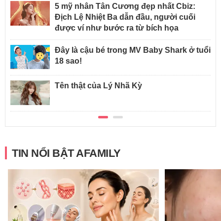
5 mỹ nhân Tân Cương đẹp nhất Cbiz:
Địch Lệ Nhiệt Ba dẫn đầu, người cuối
được ví như bước ra từ bích họa
Đây là cậu bé trong MV Baby Shark ở tuổi
18 sao!
Tên thật của Lý Nhã Kỳ
TIN NỔI BẬT AFAMILY