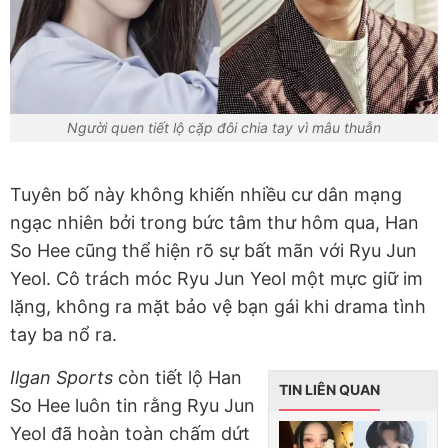
Người quen tiết lộ cặp đôi chia tay vì mâu thuẫn
Tuyên bố này không khiến nhiều cư dân mạng
ngạc nhiên bởi trong bức tâm thư hôm qua, Han
So Hee cũng thể hiện rõ sự bất mãn với Ryu Jun
Yeol. Cô trách móc Ryu Jun Yeol một mực giữ im
lặng, không ra mặt bảo vệ bạn gái khi drama tình
tay ba nổ ra.
Ilgan Sports
còn tiết lộ Han
TIN LIÊN QUAN
So Hee luôn tin rằng Ryu Jun
Yeol đã hoàn toàn chấm dứt