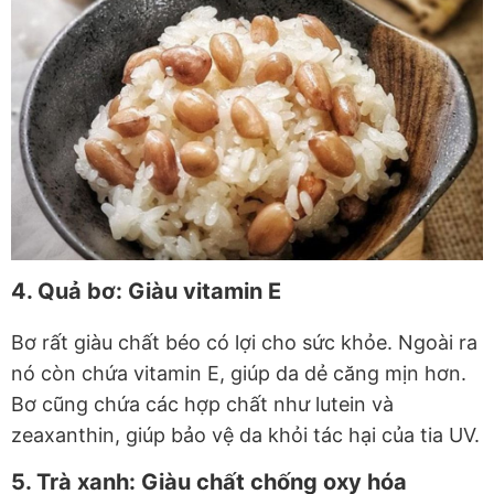
4. Quả bơ: Giàu vitamin E
Bơ rất giàu chất béo có lợi cho sức khỏe. Ngoài ra
nó còn chứa vitamin E, giúp da dẻ căng mịn hơn.
Bơ cũng chứa các hợp chất như lutein và
zeaxanthin, giúp bảo vệ da khỏi tác hại của tia UV.
5. Trà xanh: Giàu chất chống oxy hóa