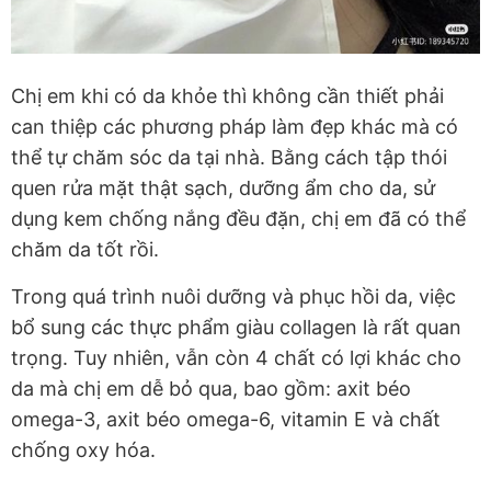
Chị em khi có da khỏe thì không cần thiết phải
can thiệp các phương pháp làm đẹp khác mà có
thể tự chăm sóc da tại nhà. Bằng cách tập thói
quen rửa mặt thật sạch, dưỡng ẩm cho da, sử
dụng kem chống nắng đều đặn, chị em đã có thể
chăm da tốt rồi.
Trong quá trình nuôi dưỡng và phục hồi da, việc
bổ sung các thực phẩm giàu collagen là rất quan
trọng. Tuy nhiên, vẫn còn 4 chất có lợi khác cho
da mà chị em dễ bỏ qua, bao gồm: axit béo
omega-3, axit béo omega-6, vitamin E và chất
chống oxy hóa.