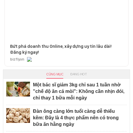
Bứt phá doanh thu Online, xây dựng uy tín lâu dài!
Đăng ký ngay!
bizfly.vn
CÙNG MỤC
ĐANG HOT
Một bác sĩ giảm 3kg chỉ sau 1 tuần nhờ
"chế độ ăn cá mòi": Không cần nhịn đói,
chỉ thay 1 bữa mỗi ngày
Đàn ông càng lớn tuổi càng dễ thiếu
kẽm: Đây là 4 thực phẩm nên có trong
bữa ăn hằng ngày