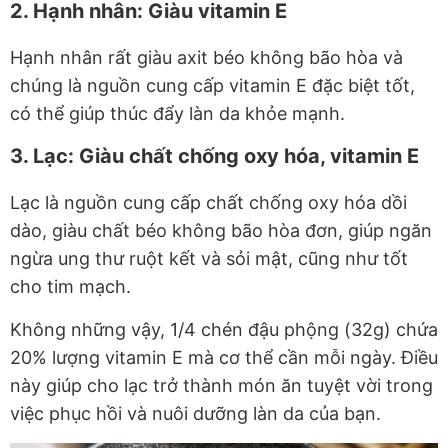
2. Hạnh nhân: Giàu vitamin E
Hạnh nhân rất giàu axit béo không bão hòa và
chúng là nguồn cung cấp vitamin E đặc biệt tốt,
có thể giúp thúc đẩy làn da khỏe mạnh.
3. Lạc: Giàu chất chống oxy hóa, vitamin E
Lạc là nguồn cung cấp chất chống oxy hóa dồi
dào, giàu chất béo không bão hòa đơn, giúp ngăn
ngừa ung thư ruột kết và sỏi mật, cũng như tốt
cho tim mạch.
Không những vậy, 1/4 chén đậu phộng (32g) chứa
20% lượng vitamin E mà cơ thể cần mỗi ngày. Điều
này giúp cho lạc trở thành món ăn tuyệt vời trong
việc phục hồi và nuôi dưỡng làn da của bạn.