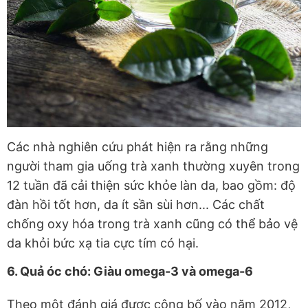
Các nhà nghiên cứu phát hiện ra rằng những
người tham gia uống trà xanh thường xuyên trong
12 tuần đã cải thiện sức khỏe làn da, bao gồm: độ
đàn hồi tốt hơn, da ít sần sùi hơn... Các chất
chống oxy hóa trong trà xanh cũng có thể bảo vệ
da khỏi bức xạ tia cực tím có hại.
6. Quả óc chó: Giàu omega-3 và omega-6
Theo một đánh giá được công bố vào năm 2012,