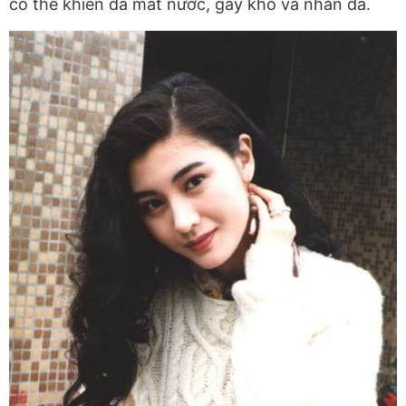
có thể khiến da mất nước, gây khô và nhăn da.