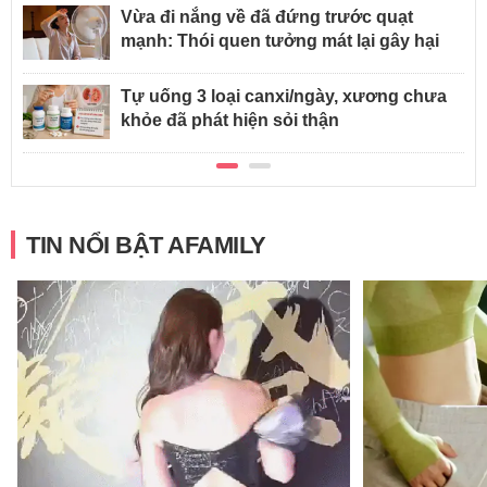
Vừa đi nắng về đã đứng trước quạt
mạnh: Thói quen tưởng mát lại gây hại
Tự uống 3 loại canxi/ngày, xương chưa
khỏe đã phát hiện sỏi thận
TIN NỔI BẬT AFAMILY