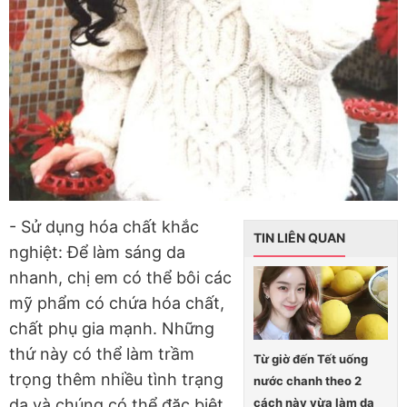
- Sử dụng hóa chất khắc
TIN LIÊN QUAN
nghiệt: Để làm sáng da
nhanh, chị em có thể bôi các
mỹ phẩm có chứa hóa chất,
chất phụ gia mạnh. Những
thứ này có thể làm trầm
Từ giờ đến Tết uống
trọng thêm nhiều tình trạng
nước chanh theo 2
cách này vừa làm da
da và chúng có thể đặc biệt