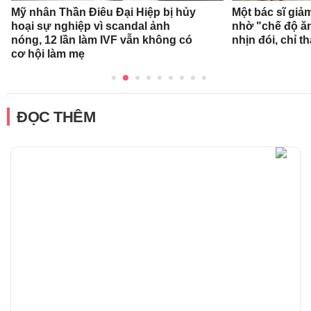
Mỹ nhân Thần Điêu Đại Hiệp bị hủy
Một bác sĩ giả
hoại sự nghiệp vì scandal ảnh
nhờ "chế độ ă
nóng, 12 lần làm IVF vẫn không có
nhịn đói, chỉ 
cơ hội làm mẹ
ĐỌC THÊM