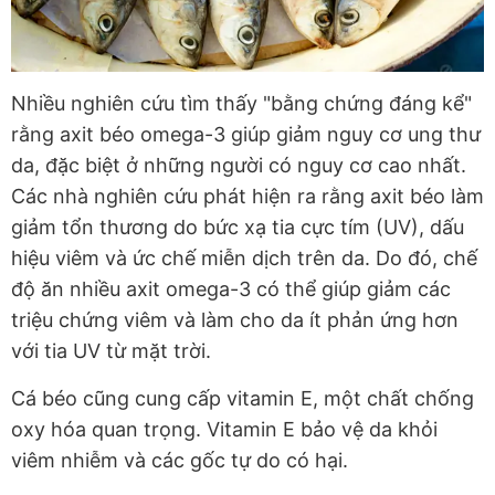
Nhiều nghiên cứu tìm thấy "bằng chứng đáng kể"
rằng axit béo omega-3 giúp giảm nguy cơ ung thư
da, đặc biệt ở những người có nguy cơ cao nhất.
Các nhà nghiên cứu phát hiện ra rằng axit béo làm
giảm tổn thương do bức xạ tia cực tím (UV), dấu
hiệu viêm và ức chế miễn dịch trên da. Do đó, chế
độ ăn nhiều axit omega-3 có thể giúp giảm các
triệu chứng viêm và làm cho da ít phản ứng hơn
với tia UV từ mặt trời.
Cá béo cũng cung cấp vitamin E, một chất chống
oxy hóa quan trọng. Vitamin E bảo vệ da khỏi
viêm nhiễm và các gốc tự do có hại.