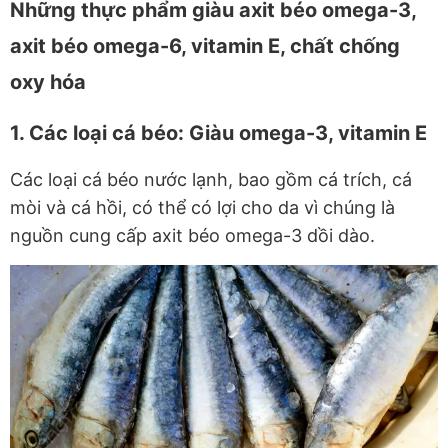
Những thực phẩm giàu axit béo omega-3,
axit béo omega-6, vitamin E, chất chống
oxy hóa
1. Các loại cá béo: Giàu omega-3, vitamin E
Các loại cá béo nước lạnh, bao gồm cá trích, cá
mòi và cá hồi, có thể có lợi cho da vì chúng là
nguồn cung cấp axit béo omega-3 dồi dào.