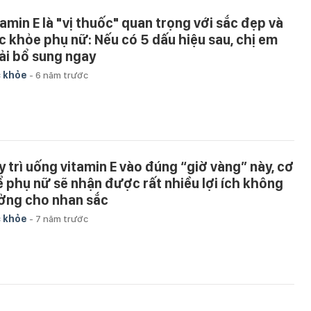
tamin E là "vị thuốc" quan trọng với sắc đẹp và
c khỏe phụ nữ: Nếu có 5 dấu hiệu sau, chị em
ải bổ sung ngay
 khỏe
-
6 năm trước
y trì uống vitamin E vào đúng “giờ vàng” này, cơ
ể phụ nữ sẽ nhận được rất nhiều lợi ích không
ởng cho nhan sắc
 khỏe
-
7 năm trước