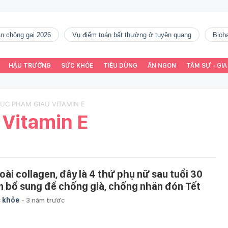
gàn chông gai 2026
vụ điểm toán bất thường ở tuyên quang
Bio
HẬU TRƯỜNG
SỨC KHỎE
TIÊU DÙNG
ĂN NGON
TÂM SỰ - GIA
HUC PHAM GIAU VITAMIN E
Vitamin E
oài collagen, đây là 4 thứ phụ nữ sau tuổi 30
n bổ sung để chống già, chống nhăn đón Tết
 khỏe
-
3 năm trước