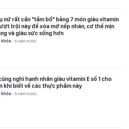
ụ nữ rất cần "tẩm bổ" bằng 7 món giàu vitamin
vượt trội này để xóa mờ nếp nhăn, cơ thể mịn
ng và giàu sức sống hơn
 khỏe
-
5 năm trước
 cũng nghĩ hạnh nhân giàu vitamin E số 1 cho
n khi biết về các thực phẩm này
 khỏe
-
5 năm trước