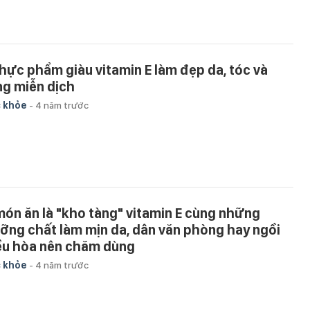
thực phẩm giàu vitamin E làm đẹp da, tóc và
ng miễn dịch
 khỏe
-
4 năm trước
món ăn là "kho tàng" vitamin E cùng những
ỡng chất làm mịn da, dân văn phòng hay ngồi
ều hòa nên chăm dùng
 khỏe
-
4 năm trước