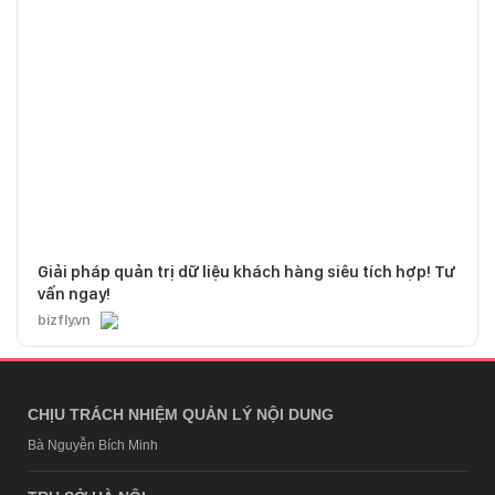
Giải pháp quản trị dữ liệu khách hàng siêu tích hợp! Tư
vấn ngay!
bizfly.vn
CHỊU TRÁCH NHIỆM QUẢN LÝ NỘI DUNG
Bà Nguyễn Bích Minh