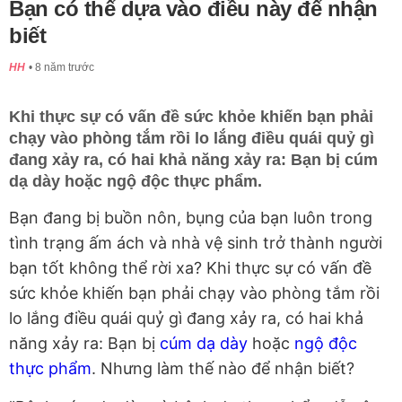
Bạn có thể dựa vào điều này để nhận
biết
HH
8 năm trước
Khi thực sự có vấn đề sức khỏe khiến bạn phải
chạy vào phòng tắm rồi lo lắng điều quái quỷ gì
đang xảy ra, có hai khả năng xảy ra: Bạn bị cúm
dạ dày hoặc ngộ độc thực phẩm.
Bạn đang bị buồn nôn, bụng của bạn luôn trong
tình trạng ấm ách và nhà vệ sinh trở thành người
bạn tốt không thể rời xa? Khi thực sự có vấn đề
sức khỏe khiến bạn phải chạy vào phòng tắm rồi
lo lắng điều quái quỷ gì đang xảy ra, có hai khả
năng xảy ra: Bạn bị
cúm dạ dày
hoặc
ngộ độc
thực phẩm
. Nhưng làm thế nào để nhận biết?