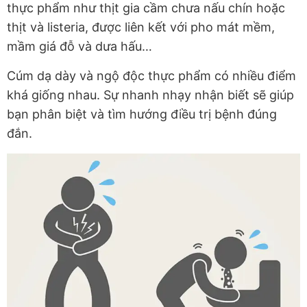
thực phẩm như thịt gia cầm chưa nấu chín hoặc
thịt và listeria, được liên kết với pho mát mềm,
mầm giá đỗ và dưa hấu…
Cúm dạ dày và ngộ độc thực phẩm có nhiều điểm
khá giống nhau. Sự nhanh nhạy nhận biết sẽ giúp
bạn phân biệt và tìm hướng điều trị bệnh đúng
đắn.