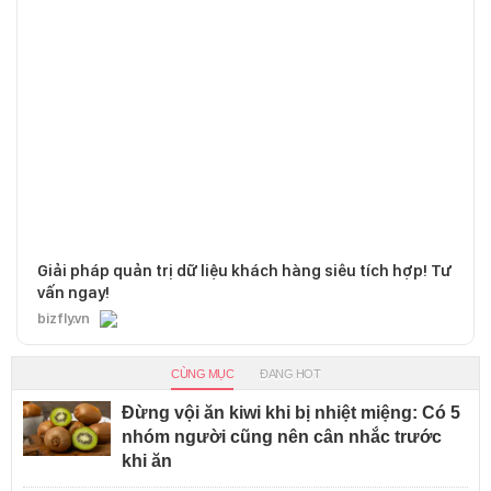
Giải pháp quản trị dữ liệu khách hàng siêu tích hợp! Tư
vấn ngay!
bizfly.vn
CÙNG MỤC
ĐANG HOT
Đừng vội ăn kiwi khi bị nhiệt miệng: Có 5
nhóm người cũng nên cân nhắc trước
khi ăn