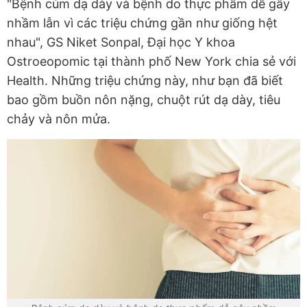
"Bệnh cúm dạ dày và bệnh do thực phẩm dễ gây
nhầm lẫn vì các triệu chứng gần như giống hệt
nhau", GS Niket Sonpal, Đại học Y khoa
Ostroeopomic tại thành phố New York chia sẻ với
Health. Những triệu chứng này, như bạn đã biết
bao gồm buồn nôn nặng, chuột rút dạ dày, tiêu
chảy và nôn mửa.