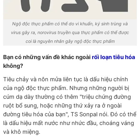
Ngộ độc thực phẩm có thể do vi khuẩn, ký sinh trùng và
virus gây ra, norovirus truyền qua thực phẩm có thể được
coi là nguyên nhân gây ngộ độc thực phẩm
Bạn có những vấn đề khác ngoài
rối loạn tiêu hóa
không?
Tiêu chảy và nôn mửa liên tục là dấu hiệu chính
của ngộ độc thực phẩm. Nhưng những người bị
cúm dạ dày thường có thêm "triệu chứng đường
ruột bổ sung, hoặc những thứ xảy ra ở ngoài
đường tiêu hóa của bạn", TS Sonpal nói. Đó có thể
là dấu hiệu mất nước như nhức đầu, choáng váng
và khô miệng.