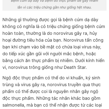
Bệnh cúm dạ dày và bệnh do thực phẩm dễ gây nhầm
lẫn vì các triệu chứng gần như giống hệt nhau.
Những gì thường được gọi là bệnh cúm dạ dày
không có nghĩa là có triệu chứng giống bệnh cúm
hoàn toàn, thường là do norovirus gây ra, hủy
hoại đường tiêu hóa của bạn. Norovirus tấn công
bạn khi chạm vào bề mặt có chứa loại virus này,
do tiếp xúc gần gũi với người mắc bệnh, hoặc
bằng cách ăn thực phẩm bị nhiễm. Dưới kính hiển
vi, norovirus trông giống như Death Star.
Ngộ độc thực phẩm có thể do vi khuẩn, ký sinh
trùng và virus gây ra, norovirus truyền qua thực
phẩm có thể được coi là nguyên nhân gây ngộ
độc thực phẩm. Những tác nhân khác bao gồm
salmonella, mà bạn có thể nhận được từ các loại