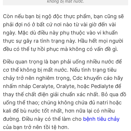
không bị mất nước.
Còn nếu bạn bị ngộ độc thực phẩm, bạn cũng sẽ
phải đợi nó ở bất cứ nơi nào từ vài giờ đến vài
ngày. Mặc dù điều này phụ thuộc vào vi khuẩn
thực sự gây ra tình trạng này. Hầu hết mọi người
đều có thể tự hồi phục mà không có vấn đề gì.
Điều quan trọng là bạn phải uống nhiều nước để
cơ thể không bị mất nước. Nếu tình trạng tiêu
chảy trở nên nghiêm trọng, Cdc khuyến cáo hãy
nhấm nháp Ceralyte, Oralyte, hoặc Pedialyte để
thay thế chất điện giải chuẩn xác nhất. Bỏ qua đồ
uống thể thao; chúng không chứa đủ natri hoặc
kali để bù nước tốt nhất, hơn nữa lại có nhiều
đường. Điều này có thể làm cho
bệnh tiêu chảy
của bạn trở nên tồi tệ hơn.