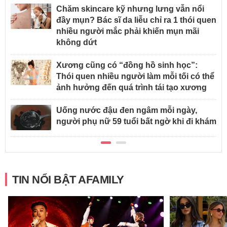
Chăm skincare kỹ nhưng lưng vẫn nổi
đầy mụn? Bác sĩ da liễu chỉ ra 1 thói quen
nhiều người mắc phải khiến mụn mãi
không dứt
Xương cũng có “đồng hồ sinh học”:
Thói quen nhiều người làm mỗi tối có thể
ảnh hưởng đến quá trình tái tạo xương
Uống nước đậu đen ngâm mỗi ngày,
người phụ nữ 59 tuổi bất ngờ khi đi khám
TIN NỔI BẬT AFAMILY