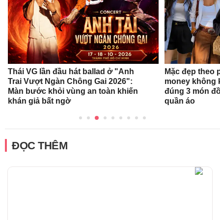
Thái VG lần đầu hát ballad ở "Anh
Mặc đẹp theo 
Trai Vượt Ngàn Chông Gai 2026":
money không k
Màn bước khỏi vùng an toàn khiến
đúng 3 món đồ
khán giả bất ngờ
quần áo
ĐỌC THÊM