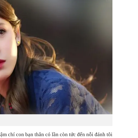
hậm chí con bạn thân có lần còn tức đến nỗi đánh tôi