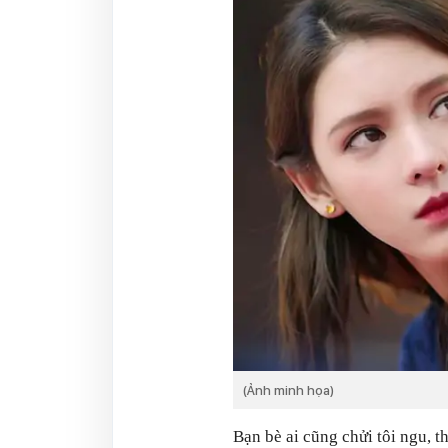
(Ảnh minh họa)
Bạn bè ai cũng chửi tôi ngu, t