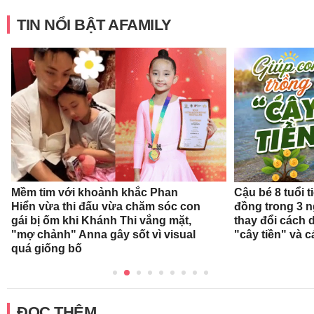
TIN NỔI BẬT AFAMILY
Mềm tim với khoảnh khắc Phan
Cậu bé 8 tuổi 
Hiển vừa thi đấu vừa chăm sóc con
đồng trong 3 
gái bị ốm khi Khánh Thi vắng mặt,
thay đổi cách 
"mợ chảnh" Anna gây sốt vì visual
"cây tiền" và c
quá giống bố
ĐỌC THÊM