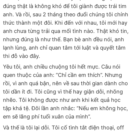
đúng thật là không khó để tôi giành được trái tim
anh. Và rồi, sau 2 tháng theo đuổi chúng tôi chính
thức thành một đôi. Khi đến với nhau, tôi mới hay
anh chưa từng trải qua mối tình nào. Thật khó tin,
nhưng đúng là như thế. Bạn bè anh đều nói, anh
lạnh lùng, anh chỉ quan tâm tới luật và quyết tâm
thi đỗ vào đây.
Yêu tôi, anh chiều chuộng tôi hết mực. Câu nói
quen thuộc của anh: “Chỉ cần em thích”. Nhưng
rồi, vì anh quá bận, nên về sau thời gian dành cho
tôi dần ít đi. Tôi cũng vì thế hay giận dỗi, nhõng
nhẽo. Tôi không được như anh khi kết quả học
tập khá tệ. Đôi lần anh nhắc: “Nếu em không học,
em sẽ lãng phí tuổi xuân của mình”.
Và thế là tôi lại dỗi. Tôi cố tình tắt điện thoại, off