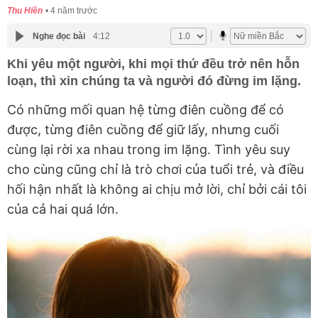
Thu Hiền
4 năm trước
Nghe đọc bài
4:12
Khi yêu một người, khi mọi thứ đều trở nên hỗn
loạn, thì xin chúng ta và người đó đừng im lặng.
Có những mối quan hệ từng điên cuồng để có
được, từng điên cuồng để giữ lấy, nhưng cuối
cùng lại rời xa nhau trong im lặng. Tình yêu suy
cho cùng cũng chỉ là trò chơi của tuổi trẻ, và điều
hối hận nhất là không ai chịu mở lời, chỉ bởi cái tôi
của cả hai quá lớn.