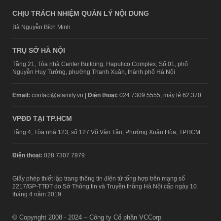
CHỊU TRÁCH NHIỆM QUẢN LÝ NỘI DUNG
Bà Nguyễn Bích Minh
TRỤ SỞ HÀ NỘI
Tầng 21, Tòa nhà Center Building, Hapulico Complex, Số 01, phố
Nguyễn Huy Tưởng, phường Thanh Xuân, thành phố Hà Nội
Email:
contact@afamily.vn |
Điện thoại:
024 7309 5555, máy lẻ 62.370
VPĐD TẠI TP.HCM
Tầng 4, Tòa nhà 123, số 127 Võ Văn Tần, Phường Xuân Hòa, TPHCM
Điện thoại:
028 7307 7979
Giấy phép thiết lập trang thông tin điện tử tổng hợp trên mạng số
2217/GP-TTĐT do Sở Thông tin và Truyền thông Hà Nội cấp ngày 10
tháng 4 năm 2019
© Copyright 2008 - 2024 – Công ty Cổ phần VCCorp