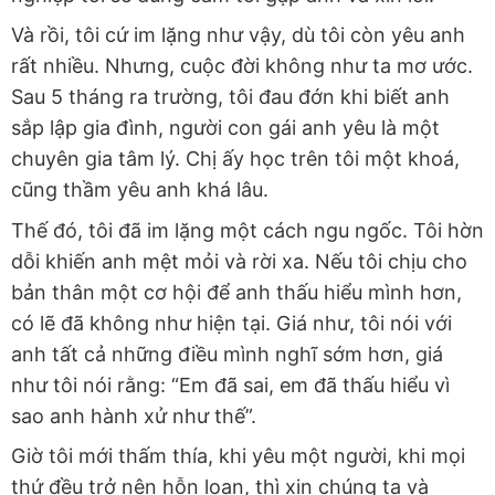
Và rồi, tôi cứ im lặng như vậy, dù tôi còn yêu anh
rất nhiều. Nhưng, cuộc đời không như ta mơ ước.
Sau 5 tháng ra trường, tôi đau đớn khi biết anh
sắp lập gia đình, người con gái anh yêu là một
chuyên gia tâm lý. Chị ấy học trên tôi một khoá,
cũng thầm yêu anh khá lâu.
Thế đó, tôi đã im lặng một cách ngu ngốc. Tôi hờn
dỗi khiến anh mệt mỏi và rời xa. Nếu tôi chịu cho
bản thân một cơ hội để anh thấu hiểu mình hơn,
có lẽ đã không như hiện tại. Giá như, tôi nói với
anh tất cả những điều mình nghĩ sớm hơn, giá
như tôi nói rằng: “Em đã sai, em đã thấu hiểu vì
sao anh hành xử như thế”.
Giờ tôi mới thấm thía, khi yêu một người, khi mọi
thứ đều trở nên hỗn loạn, thì xin chúng ta và