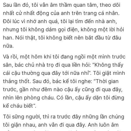
Sau lần đó, tôi vẫn âm thầm quan tâm, theo dõi
nhất cử nhất động của anh trên trang cá nhân.
Đôi lúc vì nhớ anh quá, tôi lại tìm đến nhà anh,
nhưng tôi không dám gọi điện, không một lời hỏi
han. Nói thật, tôi không biết nên bắt đầu từ đâu
nữa.
Và rồi, một hôm khi tôi đang ngồi một mình trước
sân, bác chủ nhà trọ đi qua liền hỏi: “Không thấy
cái cậu thường qua đây tới nữa nhỉ”. Tôi giật mình
thảng thốt. Sau đó, bác kể tôi nghe: “Thời gian
trước, gần như đêm nào cậu ấy cũng đi qua đây,
nhìn lên phòng cháu. Có lần, cậu ấy dặn tôi đừng
kể cháu biết”.
Tôi sững người, thì ra trước đây những lần chúng
tôi giận nhau, anh vẫn đi qua đây. Anh luôn âm