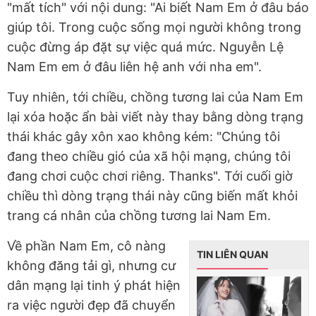
"mất tích" với nội dung: "Ai biết Nam Em ở đâu báo
giúp tôi. Trong cuộc sống mọi người không trong
cuộc đừng áp đặt sự việc quá mức. Nguyễn Lệ
Nam Em em ở đâu liên hệ anh với nha em".
Tuy nhiên, tới chiều, chồng tương lai của Nam Em
lại xóa hoặc ẩn bài viết này thay bằng dòng trạng
thái khác gây xôn xao không kém: "Chúng tôi
đang theo chiều gió của xã hội mạng, chúng tôi
đang chơi cuộc chơi riêng. Thanks". Tới cuối giờ
chiều thì dòng trạng thái này cũng biến mất khỏi
trang cá nhân của chồng tương lai Nam Em.
Về phần Nam Em, cô nàng
TIN LIÊN QUAN
không đăng tải gì, nhưng cư
dân mạng lại tinh ý phát hiện
ra việc người đẹp đã chuyển