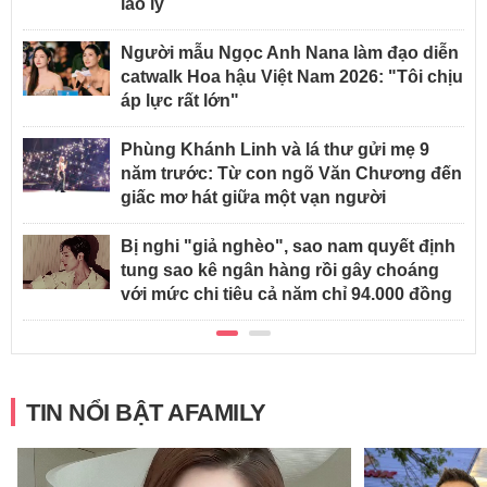
lao lý
Người mẫu Ngọc Anh Nana làm đạo diễn
catwalk Hoa hậu Việt Nam 2026: "Tôi chịu
áp lực rất lớn"
Phùng Khánh Linh và lá thư gửi mẹ 9
năm trước: Từ con ngõ Văn Chương đến
giấc mơ hát giữa một vạn người
Bị nghi "giả nghèo", sao nam quyết định
tung sao kê ngân hàng rồi gây choáng
với mức chi tiêu cả năm chỉ 94.000 đồng
TIN NỔI BẬT AFAMILY