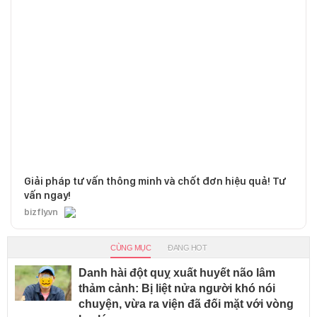
Giải pháp tư vấn thông minh và chốt đơn hiệu quả! Tư
vấn ngay!
bizfly.vn
CÙNG MỤC
ĐANG HOT
Danh hài đột quỵ xuất huyết não lâm
thảm cảnh: Bị liệt nửa người khó nói
chuyện, vừa ra viện đã đối mặt với vòng