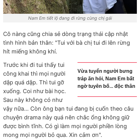
Nam Em tiết lộ đang đi rừng cùng chị gái
Cô nàng cũng chia sẻ dòng trạng thái cập nhật
tình hình bản thân: "Tui với bà chị tui đi lên rừng
hít miếng không khí.
Trước khi đi tui thấy tui
Vừa tuyển người bưng
công khai thì mọi người
tráp ăn hỏi, Nam Em bất
dập quá dập. Thì tui gỡ
ngờ tuyên bố... độc thân
xuống. Coi như bài học.
Sau này không có như
vậy nữa… Còn ông bạn tui đang bị cuốn theo câu
chuyện drama này quá nên chắc ổng không giữ
được bình tĩnh. Có gì làm mọi người phiền lòng
mong mọi người bỏ qua. Xin cảm ơn".