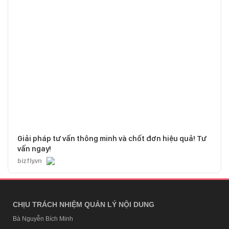
Giải pháp tư vấn thông minh và chốt đơn hiệu quả! Tư
vấn ngay!
bizfly.vn
CHỊU TRÁCH NHIỆM QUẢN LÝ NỘI DUNG
Bà Nguyễn Bích Minh