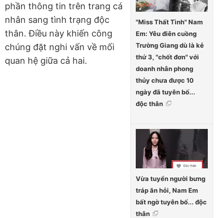
phần thông tin trên trang cá
nhân sang tình trạng độc
"Miss Thất Tình" Nam
thân. Điều này khiến công
Em: Yêu điên cuồng
Trường Giang dù là kẻ
chúng đặt nghi vấn về mối
thứ 3, "chốt đơn" với
quan hệ giữa cả hai.
doanh nhân phong
thủy chưa được 10
ngày đã tuyên bố...
độc thân
Vừa tuyển người bưng
tráp ăn hỏi, Nam Em
bất ngờ tuyên bố... độc
thân