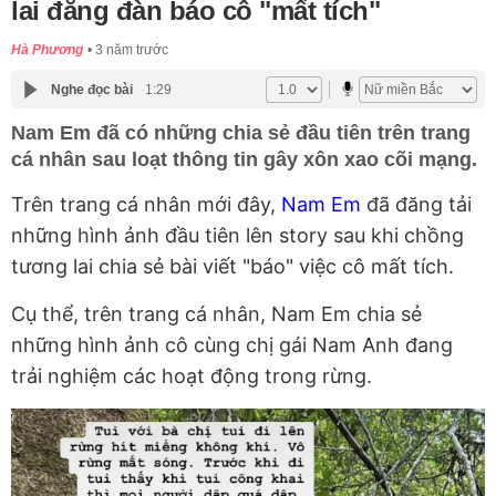
lai đăng đàn báo cô "mất tích"
Hà Phương
3 năm trước
Nghe đọc bài
1:29
Nam Em đã có những chia sẻ đầu tiên trên trang
cá nhân sau loạt thông tin gây xôn xao cõi mạng.
Trên trang cá nhân mới đây,
Nam Em
đã đăng tải
những hình ảnh đầu tiên lên story sau khi chồng
tương lai chia sẻ bài viết "báo" việc cô mất tích.
Cụ thể, trên trang cá nhân, Nam Em chia sẻ
những hình ảnh cô cùng chị gái Nam Anh đang
trải nghiệm các hoạt động trong rừng.