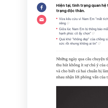
Hiện tại, tình trạng quan h
trạng độc thân.
Vừa kêu cứu vì Nam Em "mất tích"
riêng
Giữa lúc Nam Em bị thông báo mất
hạnh phúc cô ấy chọn"
Quá khứ "không đẹp" của chồng s
sức rồi nhưng không ai tin"
Những ngày qua câu chuyện tì
thu hút không ít sự chú ý của
và cho biết cả hai chuẩn bị l
nhau nhận lời phỏng vấn của t