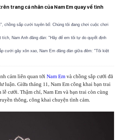
ệ trên trang cá nhân của Nam Em quay về tình
, chồng sắp cưới tuyên bố: Chúng tôi đang chơi cuộc chơi
 tích, Nam Anh đăng đàn: "Hãy để em tôi tự do quyết định
ắp cưới gây xôn xao, Nam Em đăng đàn giữa đêm: "Tôi kiệt
nh cảm liên quan tới
Nam Em
và chồng sắp cưới đã
 dư luận. Giữa tháng 11, Nam Em công khai bạn trai
àm lễ cưới. Thậm chí, Nam Em và bạn trai còn cùng
ruyền thông, công khai chuyện tình cảm.