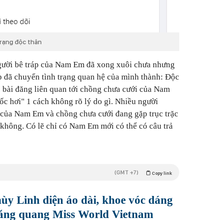
trạng độc thân
gười bê tráp của Nam Em đã xong xuôi chưa nhưng
p đã chuyển tình trạng quan hệ của mình thành: Độc
ác bài đăng liên quan tới chồng chưa cưới của Nam
ốc hơi" 1 cách không rõ lý do gì. Nhiều người
 của Nam Em và chồng chưa cưới đang gặp trục trặc
 không. Có lẽ chỉ có Nam Em mới có thể có câu trả
(GMT +7)
Copy link
y Linh diện áo dài, khoe vóc dáng
đăng quang Miss World Vietnam