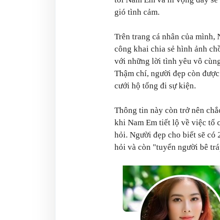
gió tình cảm.
Trên trang cá nhân của mình
công khai chia sẻ hình ảnh ch
với những lời tình yêu vô cùn
Thậm chí, người đẹp còn được
cưới hộ tống đi sự kiện.
Thông tin này còn trở nên chắ
khi Nam Em tiết lộ về việc tổ 
hỏi. Người đẹp cho biết sẽ có 
hỏi và còn "tuyển người bê trá