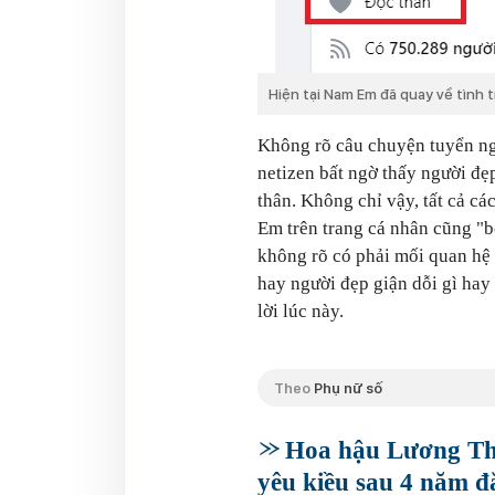
Hiện tại Nam Em đã quay về tình 
Không rõ câu chuyện tuyển n
netizen bất ngờ thấy người đẹ
thân. Không chỉ vậy, tất cả c
Em trên trang cá nhân cũng "b
không rõ có phải mối quan hệ
hay người đẹp giận dỗi gì hay
lời lúc này.
Theo
Phụ nữ số
Hoa hậu Lương Thù
yêu kiều sau 4 năm 