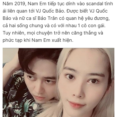
Năm 2019, Nam Em tiếp tục dính vào scandal tình
ái liên quan tới VJ Quốc Bảo. Được biết VJ Quốc
Bảo và nữ ca sĩ Bảo Trân có quan hệ yêu đương,
cả hai sống chung và có với nhau 1 cô con gái.
Tuy nhiên, mọi chuyện trở nên căng thẳng và
phức tạp khi Nam Em xuất hiện.