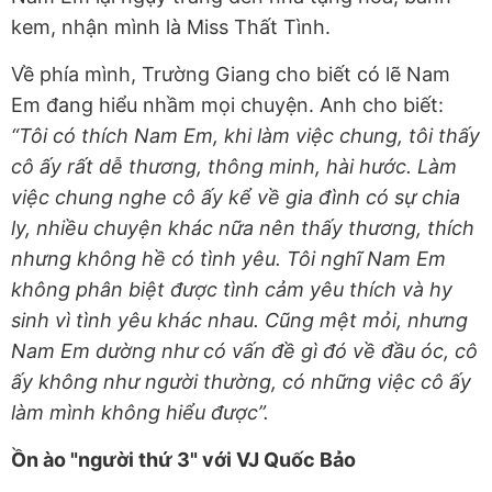
kem, nhận mình là Miss Thất Tình.
Về phía mình, Trường Giang cho biết có lẽ Nam
Em đang hiểu nhầm mọi chuyện. Anh cho biết:
“Tôi có thích Nam Em, khi làm việc chung, tôi thấy
cô ấy rất dễ thương, thông minh, hài hước. Làm
việc chung nghe cô ấy kể về gia đình có sự chia
ly, nhiều chuyện khác nữa nên thấy thương, thích
nhưng không hề có tình yêu. Tôi nghĩ Nam Em
không phân biệt được tình cảm yêu thích và hy
sinh vì tình yêu khác nhau. Cũng mệt mỏi, nhưng
Nam Em dường như có vấn đề gì đó về đầu óc, cô
ấy không như người thường, có những việc cô ấy
làm mình không hiểu được”.
Ồn ào "người thứ 3" với VJ Quốc Bảo