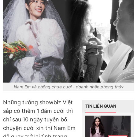
Nam Em và chồng chưa cưới - doanh nhân phong thủy
Những tưởng showbiz Việt
TIN LIÊN QUAN
sắp có thêm 1 đám cưới thì
chỉ sau 10 ngày tuyên bố
chuyện cưới xin thì Nam Em
đã quay trở lại tình trạng...