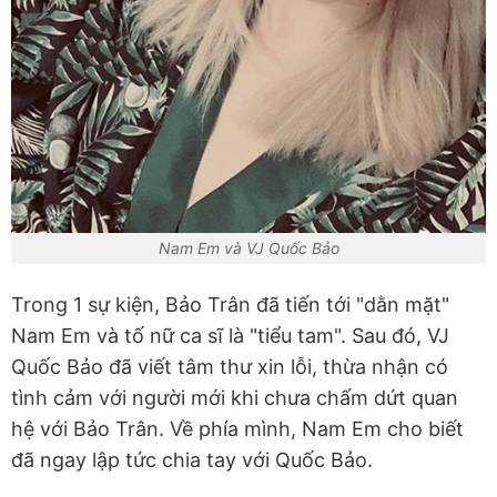
Nam Em và VJ Quốc Bảo
Trong 1 sự kiện, Bảo Trân đã tiến tới "dằn mặt"
Nam Em và tố nữ ca sĩ là "tiểu tam". Sau đó, VJ
Quốc Bảo đã viết tâm thư xin lỗi, thừa nhận có
tình cảm với người mới khi chưa chấm dứt quan
hệ với Bảo Trân. Về phía mình, Nam Em cho biết
đã ngay lập tức chia tay với Quốc Bảo.