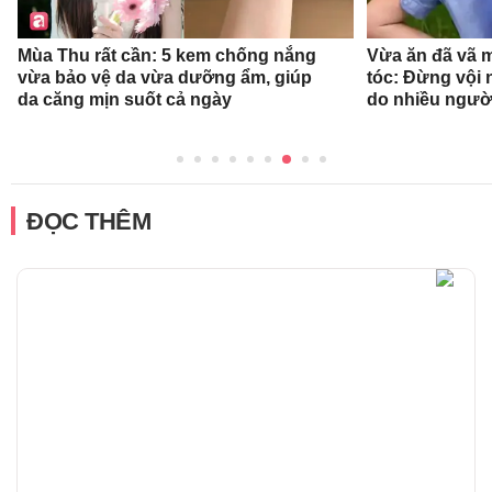
Mùa Thu rất cần: 5 kem chống nắng
Vừa ăn đã vã 
vừa bảo vệ da vừa dưỡng ẩm, giúp
tóc: Đừng vội n
da căng mịn suốt cả ngày
do nhiều ngườ
ĐỌC THÊM