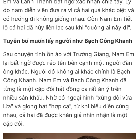
Em và Lãnh Thanh bất ngờ xác nhận chia tay. Lý
do nam diễn viên đưa ra vì cả hai quá khác biệt và
có hướng đi không giống nhau. Còn Nam Em tiết
lộ cả hai đã hủy liên lạc sau khi "đường ai nấy đi".
Tuyên bố muốn lấy người như Bạch Công Khanh
Sau chuyện tình ồn ào với Trường Giang, Nam Em
lại bất ngờ được réo tên bên cạnh một người đàn
ông khác. Người đó không ai khác chính là Bạch
Công Khanh. Nam Em và Bạch Công Khanh đã
từng là một cặp đôi hát đồng ca rất ăn ý trên
nhiều sân khấu. Nhờ có ngoại hình "xứng đôi vừa
lứa" và giọng hát "hợp cạ", từ khi biểu diễn cùng
nhau, cả hai đã được khán giả nhìn nhận là một
cặp đôi.