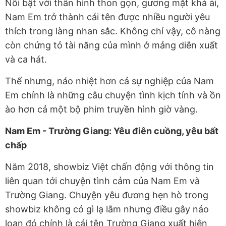
Nổi bật với thân hình thon gọn, gương mặt khả ái,
Nam Em trở thành cái tên được nhiều người yêu
thích trong làng nhan sắc. Không chỉ vậy, cô nàng
còn chứng tỏ tài năng của mình ở mảng diễn xuất
và ca hát.
Thế nhưng, náo nhiệt hơn cả sự nghiệp của Nam
Em chính là những câu chuyện tình kịch tính và ồn
ào hơn cả một bộ phim truyền hình giờ vàng.
Nam Em - Trường Giang: Yêu điên cuồng, yêu bất
chấp
Năm 2018, showbiz Việt chấn động với thông tin
liên quan tới chuyện tình cảm của Nam Em và
Trường Giang. Chuyện yêu đương hẹn hò trong
showbiz không có gì lạ lẫm nhưng điều gây náo
loạn đó chính là cái tên Trường Giang xuất hiện