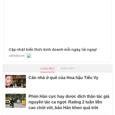
Cập nhật kiến thức kinh doanh mỗi ngày, tải ngay!
cafebiz.vn
CÙNG MỤC
ĐANG HOT
Căn nhà ở quê của Hoa hậu Tiểu Vy
Phim Hàn cực hay được đích thân tác giả
nguyên tác ca ngợi: Rating 2 tuần liền
cao chót vót, báo Hàn khen quá trời