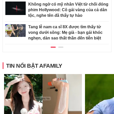
Không ngờ có mỹ nhân Việt từ chối đóng
phim Hollywood: Cô gái vàng của cả dân
tộc, nghe tên đã thấy tự hào
Tang lễ nam ca sĩ 8X được tìm thấy tử
vong dưới sông: Mẹ già - bạn gái khóc
nghẹn, dàn sao thất thần đến tiễn biệt
TIN NỔI BẬT AFAMILY