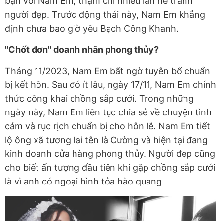
bạn với Nam Em, thậm chí nhiều lần né tránh
người đẹp. Trước động thái này, Nam Em khẳng
định chưa bao giờ yêu Bạch Công Khanh.
"Chốt đơn" doanh nhân phong thủy?
Tháng 11/2023, Nam Em bất ngờ tuyên bố chuẩn
bị kết hôn. Sau đó ít lâu, ngày 17/11, Nam Em chính
thức công khai chồng sắp cưới. Trong những
ngày này, Nam Em liên tục chia sẻ về chuyện tình
cảm và rục rịch chuẩn bị cho hôn lễ. Nam Em tiết
lộ ông xã tương lai tên là Cường và hiện tại đang
kinh doanh cửa hàng phong thủy. Người đẹp cũng
cho biết ấn tượng đầu tiên khi gặp chồng sắp cưới
là vì anh có ngoại hình tỏa hào quang.