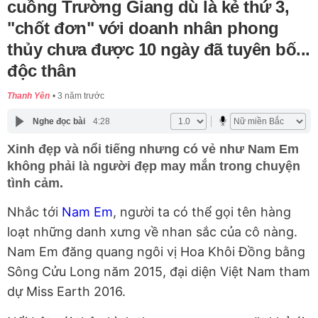
cuồng Trường Giang dù là kẻ thứ 3,
"chốt đơn" với doanh nhân phong
thủy chưa được 10 ngày đã tuyên bố...
độc thân
Thanh Yên
3 năm trước
Nghe đọc bài
4:28
Xinh đẹp và nổi tiếng nhưng có vẻ như Nam Em
không phải là người đẹp may mắn trong chuyện
tình cảm.
Nhắc tới
Nam Em
, người ta có thể gọi tên hàng
loạt những danh xưng về nhan sắc của cô nàng.
Nam Em đăng quang ngôi vị Hoa Khôi Đồng bằng
Sông Cửu Long năm 2015, đại diện Việt Nam tham
dự Miss Earth 2016.