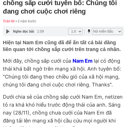
chồng sắp cưới tuyên bố: Chúng tôi
đang chơi cuộc chơi riêng
Trân Ni
3 năm trước
Nghe đọc bài
1:09
Hiện tại Nam Em cũng đã để ẩn tất cả bài đăng
liên quan tới chồng sắp cưới trên trang cá nhân.
Mới đây, chồng sắp cưới của
Nam Em
lại có động
thái khá bất ngờ trên mạng xã hội. Anh tuyên bố:
"Chúng tôi đang theo chiều gió của xã hội mạng,
chúng tôi đang chơi cuộc chơi riêng. Thanks".
Dưới chia sẻ của chồng sắp cưới Nam Em, netizen
tỏ ra khá khó hiểu trước động thái của anh. Sáng
nay (28/11), chồng chưa cưới của Nam Em đã
đăng tải lên mạng xã hội cầu cứu mọi người khi