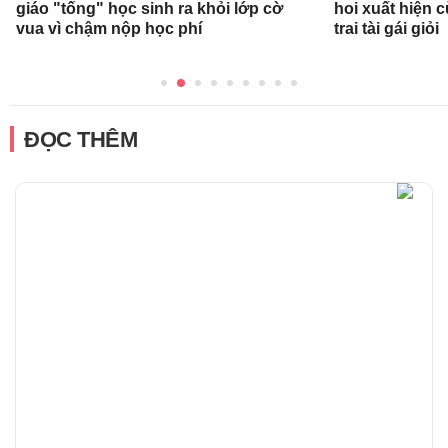
giáo "tống" học sinh ra khỏi lớp cờ
hoi xuất hiện 
vua vì chậm nộp học phí
trai tài gái giỏi
ĐỌC THÊM