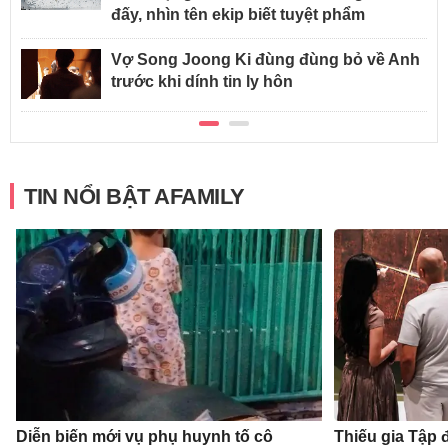
đấy, nhìn tên ekip biết tuyệt phẩm
Vợ Song Joong Ki đùng đùng bỏ về Anh
trước khi dính tin ly hôn
TIN NỔI BẬT AFAMILY
Diễn biến mới vụ phụ huynh tố cô
Thiếu gia Tập