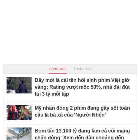
CÙNG MỤC
ĐANG HOT
Đây mới là cái tên hồi sinh phim Việt giờ
vàng: Rating vượt mốc 50%, nhà đài đút
túi 3 tỷ mỗi tập
Mỹ nhân đóng 2 phim đang gây sốt toàn
cầu là bà xã của 'Người Nhện'
Bom tấn 13.100 tỷ đang làm cả cõi mạng
chấn động: Xem đến đâu choáng đến