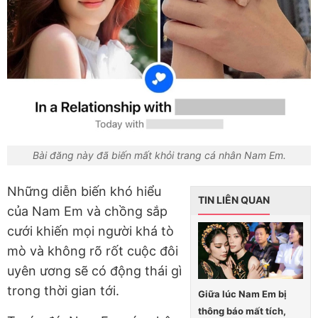
Bài đăng này đã biến mất khỏi trang cá nhân Nam Em.
Những diễn biến khó hiểu
TIN LIÊN QUAN
của Nam Em và chồng sắp
cưới khiến mọi người khá tò
mò và không rõ rốt cuộc đôi
uyên ương sẽ có động thái gì
trong thời gian tới.
Giữa lúc Nam Em bị
thông báo mất tích,