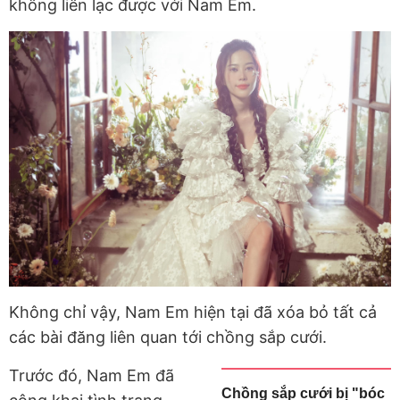
không liên lạc được với Nam Em.
Không chỉ vậy, Nam Em hiện tại đã xóa bỏ tất cả
các bài đăng liên quan tới chồng sắp cưới.
Trước đó, Nam Em đã
Chồng sắp cưới bị "bóc