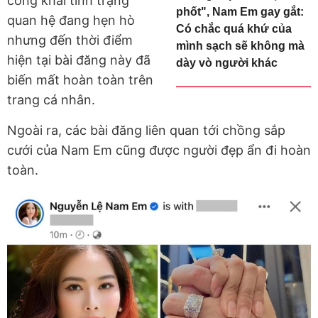
công khai tình trạng
phốt", Nam Em gay gắt:
quan hệ đang hẹn hò
Có chắc quá khứ của
nhưng đến thời điểm
mình sạch sẽ không mà
hiện tại bài đăng này đã
dày vò người khác
biến mất hoàn toàn trên
trang cá nhân.
Ngoài ra, các bài đăng liên quan tới chồng sắp
cưới của Nam Em cũng được người đẹp ẩn đi hoàn
toàn.