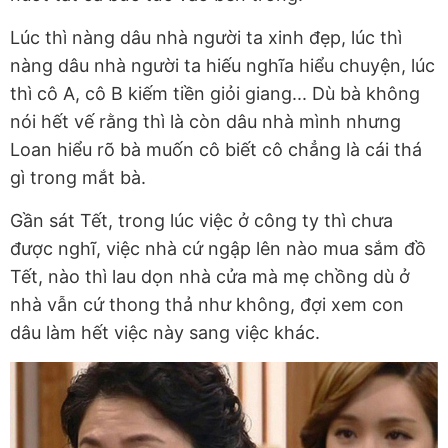
Lúc thì nàng dâu nhà người ta xinh đẹp, lúc thì
nàng dâu nhà người ta hiếu nghĩa hiểu chuyện, lúc
thì cô A, cô B kiếm tiền giỏi giang... Dù bà không
nói hết vế rằng thì là còn dâu nhà mình nhưng
Loan hiểu rõ bà muốn cô biết cô chẳng là cái thá
gì trong mắt bà.
Gần sát Tết, trong lúc việc ở công ty thì chưa
được nghĩ, việc nhà cứ ngập lên nào mua sắm đồ
Tết, nào thì lau dọn nhà cửa mà mẹ chồng dù ở
nhà vẫn cứ thong thả như không, đợi xem con
dâu làm hết việc này sang việc khác.