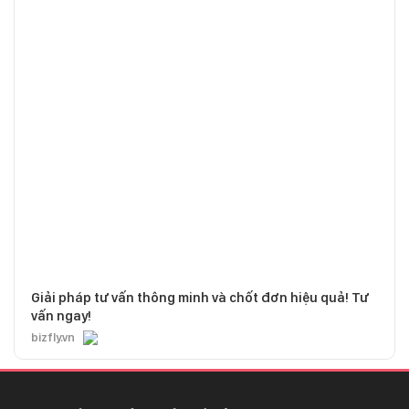
Giải pháp tư vấn thông minh và chốt đơn hiệu quả! Tư
vấn ngay!
bizfly.vn