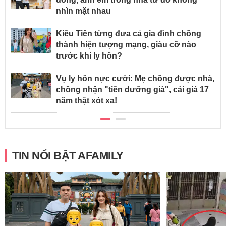
nhìn mặt nhau
Kiều Tiên từng đưa cả gia đình chồng
thành hiện tượng mạng, giàu cỡ nào
trước khi ly hôn?
Vụ ly hôn nực cười: Mẹ chồng được nhà,
chồng nhận "tiền dưỡng già", cái giá 17
năm thật xót xa!
TIN NỔI BẬT AFAMILY