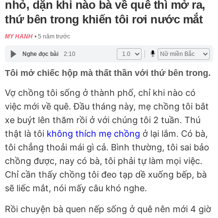
nhỏ, dặn khi nào bà về quê thì mở ra,
thứ bên trong khiến tôi rơi nước mắt
MY HANH
5 năm trước
Nghe đọc bài
2:10
Tôi mở chiếc hộp mà thất thần với thứ bên trong.
Vợ chồng tôi sống ở thành phố, chỉ khi nào có
việc mới về quê. Đầu tháng này, mẹ chồng tôi bắt
xe buýt lên thăm rồi ở với chúng tôi 2 tuần. Thú
thật là tôi
không thích mẹ chồng
ở lại lắm. Có bà,
tôi chẳng thoải mái gì cả. Bình thường, tôi sai bảo
chồng được, nay có bà, tôi phải tự làm mọi việc.
Chỉ cần thấy chồng tôi đeo tạp dề xuống bếp, bà
sẽ liếc mắt, nói mấy câu khó nghe.
Rồi chuyện bà quen nếp sống ở quê nên mới 4 giờ