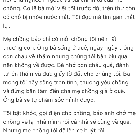
chồng. Có lẽ bà mới viết tối trước đó, trên thư còn
có chỗ bị nhòe nước mắt. Tôi đọc mà tim gan thắt
lại.
Mẹ chồng bảo chỉ có mỗi chồng tôi nên rất
thương con. Ông bà sống ở quê, ngày ngày trông
con cháu về thăm nhưng chúng tôi bận bịu quá
nên không về được. Bà nhớ con cháu quá, đành
tự lên thăm và đưa giấy tờ đất cho chúng tôi. Bà
mong tôi hãy sống trọn tình, thương yêu chồng
và đừng bận tâm đến cha mẹ chồng già ở quê.
Ông bà sẽ tự chăm sóc mình được.
Tôi bật khóc, gọi điện cho chồng, bảo anh chở mẹ
chồng về lại nhà mình rồi cả nhà sẽ cùng về quê.
Nhưng mẹ chồng tôi đã lên xe buýt rồi.