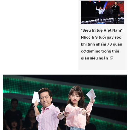
"Siêu trí tuệ Việt Nam":
Nhóc tì 9 tuổi gây sốc
khi tính nhẩm 73 quân
cờ domino trong thời
gian siêu ngắn