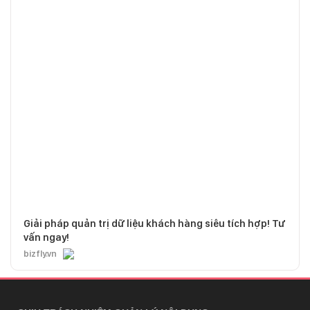
Giải pháp quản trị dữ liệu khách hàng siêu tích hợp! Tư
vấn ngay!
bizfly.vn