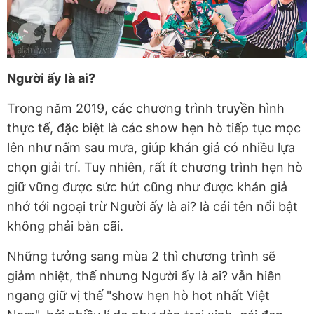
Người ấy là ai?
Trong năm 2019, các chương trình truyền hình
thực tế, đặc biệt là các show hẹn hò tiếp tục mọc
lên như nấm sau mưa, giúp khán giả có nhiều lựa
chọn giải trí. Tuy nhiên, rất ít chương trình hẹn hò
giữ vững được sức hút cũng như được khán giả
nhớ tới ngoại trừ Người ấy là ai? là cái tên nổi bật
không phải bàn cãi.
Những tưởng sang mùa 2 thì chương trình sẽ
giảm nhiệt, thế nhưng Người ấy là ai? vẫn hiên
ngang giữ vị thế "show hẹn hò hot nhất Việt