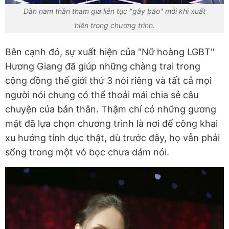
Dàn nam thần tham gia liên tục "gây bão" mỗi khi xuất
hiện trong chương trình.
Bên cạnh đó, sự xuất hiện của "Nữ hoàng LGBT"
Hương Giang đã giúp những chàng trai trong
cộng đồng thế giới thứ 3 nói riêng và tất cả mọi
người nói chung có thể thoải mái chia sẻ câu
chuyện của bản thân. Thậm chí có những gương
mặt đã lựa chọn chương trình là nơi để công khai
xu hướng tính dục thật, dù trước đây, họ vẫn phải
sống trong một vỏ bọc chưa dám nói.