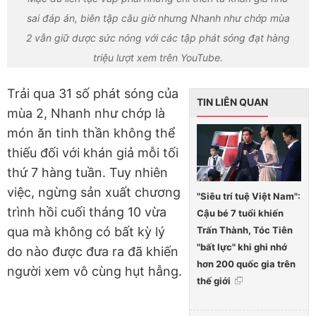
sai đáp án, biên tập câu giờ nhưng Nhanh như chớp mùa
2 vẫn giữ dược sức nóng với các tập phát sóng đạt hàng
triệu lượt xem trên YouTube.
Trải qua 31 số phát sóng của
TIN LIÊN QUAN
mùa 2, Nhanh như chớp là
món ăn tinh thần không thể
thiếu đối với khán giả mỗi tối
thứ 7 hàng tuần. Tuy nhiên
việc, ngừng sản xuất chương
"Siêu trí tuệ Việt Nam":
trình hồi cuối tháng 10 vừa
Cậu bé 7 tuổi khiến
Trấn Thành, Tóc Tiên
qua mà không có bất kỳ lý
"bất lực" khi ghi nhớ
do nào được đưa ra đã khiến
hơn 200 quốc gia trên
người xem vô cùng hụt hẫng.
thế giới