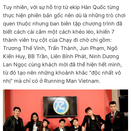
Tuy nhiên, với sự hỗ trợ từ ekip Hàn Quốc từng
thực hiện phiên bản gốc nên dù là những trò chơi
quen thuộc nhưng ban biên tập chương trình đã
biết cách cài cắm một cách khéo léo, khiến 7
thành viên trụ cột của Chạy đi chờ chi gồm:
Trương Thế Vinh, Trấn Thành, Jun Phạm, Ngô
Kiến Huy, BB Trần, Liên Bỉnh Phát, Ninh Dương
Lan Ngọc cùng khách mời đã thể hiện hết mình,
từ đó tạo nên những khoảnh khắc "độc nhất vô
nhị" mà chỉ có ở Running Man Vietnam.