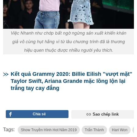
Việc Nhanh như chớp bất ngờ ngừng sản xuất khiến khán
giả vô cùng hụt hẫng vì từ lâu chương trình đã là thương
hiệu quen thuộc được nhiều người yêu thích.
Kết quả Grammy 2020: Billie Eilish "vượt mặt"
Taylor Swift, Ariana Grande mặc lồng lộn lại
trắng tay cay đắng
Chia sẻ
Sao chép link
Tags:
Show Truyền Hình Hot Năm 2019
Trấn Thánh
Hari Won