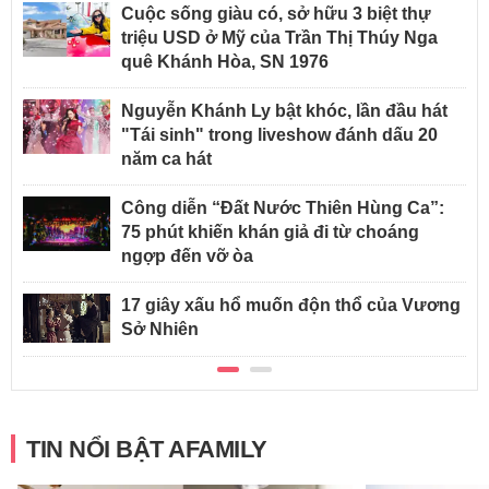
Cuộc sống giàu có, sở hữu 3 biệt thự
triệu USD ở Mỹ của Trần Thị Thúy Nga
quê Khánh Hòa, SN 1976
Nguyễn Khánh Ly bật khóc, lần đầu hát
"Tái sinh" trong liveshow đánh dấu 20
năm ca hát
Công diễn “Đất Nước Thiên Hùng Ca”:
75 phút khiến khán giả đi từ choáng
ngợp đến vỡ òa
17 giây xấu hổ muốn độn thổ của Vương
Sở Nhiên
TIN NỔI BẬT AFAMILY