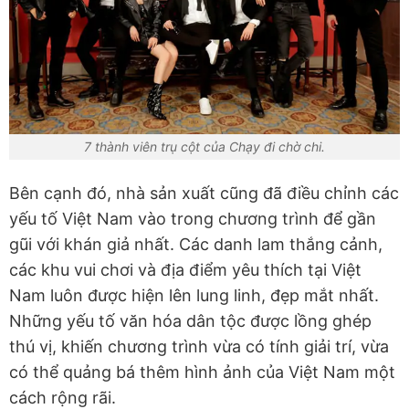
7 thành viên trụ cột của Chạy đi chờ chi.
Bên cạnh đó, nhà sản xuất cũng đã điều chỉnh các
yếu tố Việt Nam vào trong chương trình để gần
gũi với khán giả nhất. Các danh lam thắng cảnh,
các khu vui chơi và địa điểm yêu thích tại Việt
Nam luôn được hiện lên lung linh, đẹp mắt nhất.
Những yếu tố văn hóa dân tộc được lồng ghép
thú vị, khiến chương trình vừa có tính giải trí, vừa
có thể quảng bá thêm hình ảnh của Việt Nam một
cách rộng rãi.