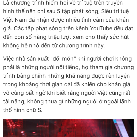
Là chương trình hiếm hoi về trí tuệ trên truyền
hình thế nên chỉ sau 5 tập phát sóng, Siêu trí tuệ
Việt Nam đã nhận được nhiều tình cảm của khán
giả. Các tập phát sóng trên kênh YouTube đều đạt
đến con số hàng triệu lượt xem cho thấy sức hút
không hề nhỏ đến từ chương trình này.
Việc nhà sản xuất "đổi món" khi người chơi không
phải là những người nổi tiếng, họ tham gia chương
trình bằng chính những khả năng được rèn luyện
trong khoảng thời gian dài đã khiến cho khán giả
vô cùng bất ngờ khi biết rằng người Việt cũng rất
tài năng, không thua gì những người ở ngoài lãnh
thổ hình chữ S.