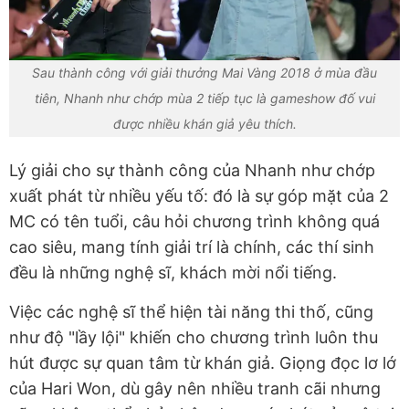
Sau thành công với giải thưởng Mai Vàng 2018 ở mùa đầu
tiên, Nhanh như chớp mùa 2 tiếp tục là gameshow đố vui
được nhiều khán giả yêu thích.
Lý giải cho sự thành công của Nhanh như chớp
xuất phát từ nhiều yếu tố: đó là sự góp mặt của 2
MC có tên tuổi, câu hỏi chương trình không quá
cao siêu, mang tính giải trí là chính, các thí sinh
đều là những nghệ sĩ, khách mời nổi tiếng.
Việc các nghệ sĩ thể hiện tài năng thi thố, cũng
như độ "lầy lội" khiến cho chương trình luôn thu
hút được sự quan tâm từ khán giả. Giọng đọc lơ lớ
của Hari Won, dù gây nên nhiều tranh cãi nhưng