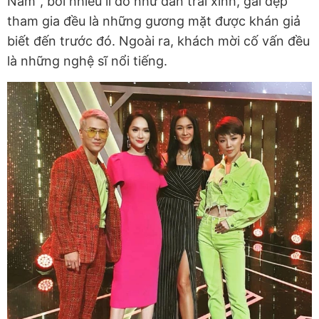
Nam", bởi nhiều lí do như dàn trai xinh, gái đẹp
tham gia đều là những gương mặt được khán giả
biết đến trước đó. Ngoài ra, khách mời cố vấn đều
là những nghệ sĩ nổi tiếng.