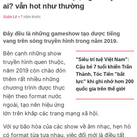
ai? vẫn hot như thường
Xuân Lê
7 năm trước
Đây đều là những gameshow tạo được tiếng
vang trên sóng truyền hình trong năm 2019.
Bên cạnh những show
"Siêu trí tuệ Việt Nam":
truyền hình quen thuộc,
Cậu bé 7 tuổi khiến Trấn
năm 2019 còn chào đón
Thành, Tóc Tiên "bất
thêm rất nhiều những
lực" khi ghi nhớ hơn 200
chương trình được thực
quốc gia trên thế giới
hiện theo format nước
ngoài, tạo nên hiệu ứng
lớn trên khắp các trang mạng xã hội.
Với sự bão hòa của các show về âm nhạc, hẹn hò
có format từa tựa nhau, việc đổi mới là điều tất