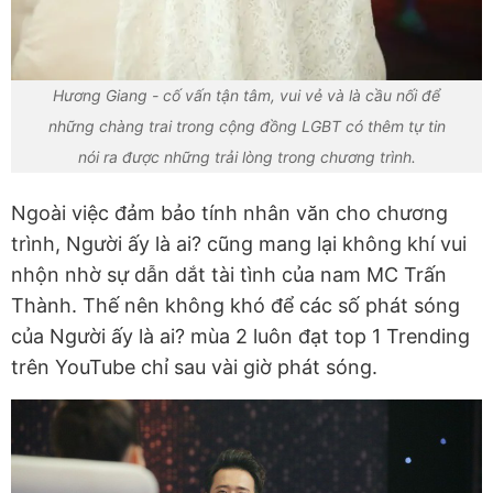
Hương Giang - cố vấn tận tâm, vui vẻ và là cầu nối để
những chàng trai trong cộng đồng LGBT có thêm tự tin
nói ra được những trải lòng trong chương trình.
Ngoài việc đảm bảo tính nhân văn cho chương
trình, Người ấy là ai? cũng mang lại không khí vui
nhộn nhờ sự dẫn dắt tài tình của nam MC Trấn
Thành. Thế nên không khó để các số phát sóng
của Người ấy là ai? mùa 2 luôn đạt top 1 Trending
trên YouTube chỉ sau vài giờ phát sóng.