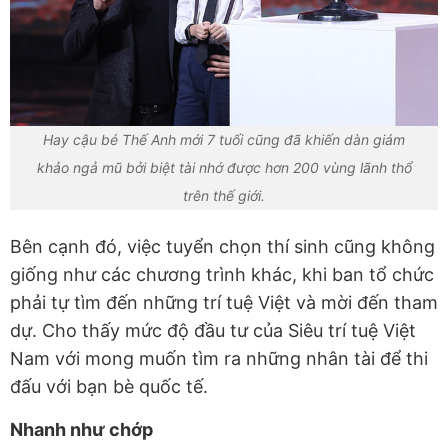
Hay cậu bé Thế Anh mới 7 tuối cũng đã khiến dàn giám
khảo ngả mũ bởi biệt tài nhớ được hơn 200 vùng lãnh thổ
trên thế giới.
Bên cạnh đó, việc tuyển chọn thí sinh cũng không
giống như các chương trình khác, khi ban tổ chức
phải tự tìm đến những trí tuệ Việt và mời đến tham
dự. Cho thấy mức độ đầu tư của Siêu trí tuệ Việt
Nam với mong muốn tìm ra những nhân tài để thi
đấu với bạn bè quốc tế.
Nhanh như chớp