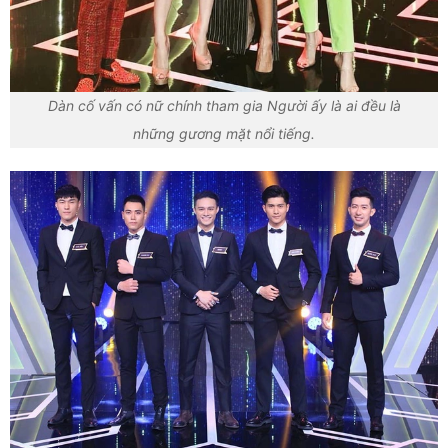
Dàn cố vấn có nữ chính tham gia Người ấy là ai đều là
những gương mặt nổi tiếng.