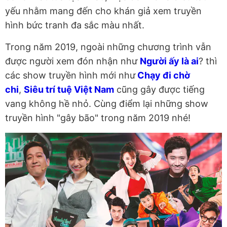
yếu nhằm mang đến cho khán giả xem truyền
hình bức tranh đa sắc màu nhất.
Trong năm 2019, ngoài những chương trình vẫn
được người xem đón nhận như
Người ấy là ai
? thì
các show truyền hình mới như
Chạy đi chờ
chi
,
Siêu trí tuệ Việt Nam
cũng gây được tiếng
vang không hề nhỏ. Cùng điểm lại những show
truyền hình "gây bão" trong năm 2019 nhé!