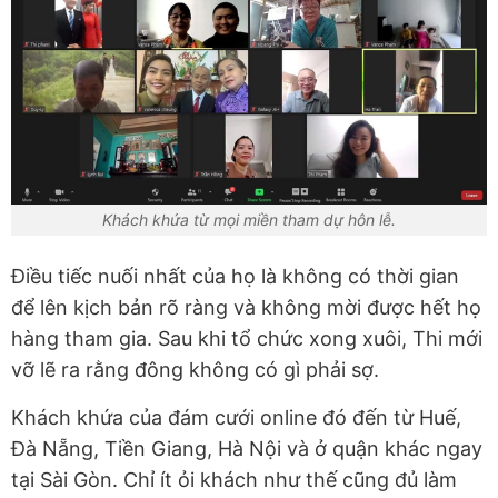
Khách khứa từ mọi miền tham dự hôn lễ.
Điều tiếc nuối nhất của họ là không có thời gian
để lên kịch bản rõ ràng và không mời được hết họ
hàng tham gia. Sau khi tổ chức xong xuôi, Thi mới
vỡ lẽ ra rằng đông không có gì phải sợ.
Khách khứa của đám cưới online đó đến từ Huế,
Đà Nẵng, Tiền Giang, Hà Nội và ở quận khác ngay
tại Sài Gòn. Chỉ ít ỏi khách như thế cũng đủ làm