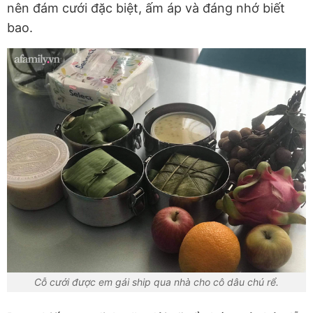
nên đám cưới đặc biệt, ấm áp và đáng nhớ biết
bao.
Cỗ cưới được em gái ship qua nhà cho cô dâu chú rể.