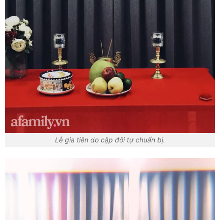
Lễ gia tiên do cặp đôi tự chuẩn bị.