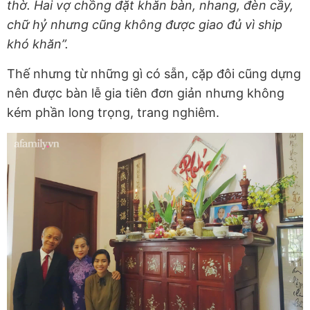
thờ. Hai vợ chồng đặt khăn bàn, nhang, đèn cầy,
chữ hỷ nhưng cũng không được giao đủ vì ship
khó khăn”.
Thế nhưng từ những gì có sẵn, cặp đôi cũng dựng
nên được bàn lễ gia tiên đơn giản nhưng không
kém phần long trọng, trang nghiêm.