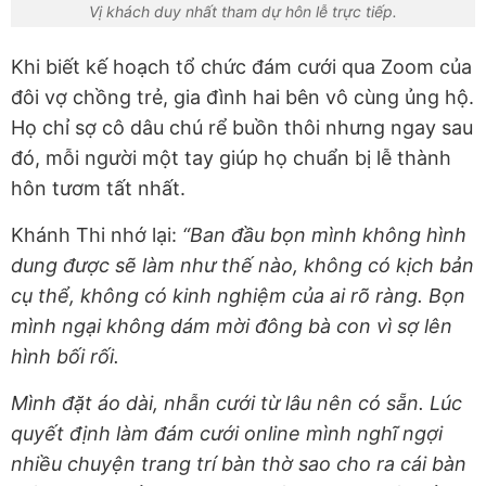
Vị khách duy nhất tham dự hôn lễ trực tiếp.
Khi biết kế hoạch tổ chức đám cưới qua Zoom của
đôi vợ chồng trẻ, gia đình hai bên vô cùng ủng hộ.
Họ chỉ sợ cô dâu chú rể buồn thôi nhưng ngay sau
đó, mỗi người một tay giúp họ chuẩn bị lễ thành
hôn tươm tất nhất.
Khánh Thi nhớ lại:
“Ban đầu bọn mình không hình
dung được sẽ làm như thế nào, không có kịch bản
cụ thể, không có kinh nghiệm của ai rõ ràng. Bọn
mình ngại không dám mời đông bà con vì sợ lên
hình bối rối.
Mình đặt áo dài, nhẫn cưới từ lâu nên có sẵn. Lúc
quyết định làm đám cưới online mình nghĩ ngợi
nhiều chuyện trang trí bàn thờ sao cho ra cái bàn