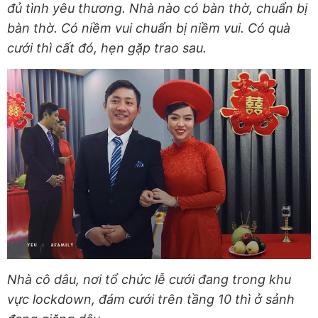
đủ tình yêu thương.
Nhà nào có bàn thờ, chuẩn bị
bàn thờ. Có niềm vui chuẩn bị niềm vui. Có quà
cưới thì cất đó, hẹn gặp trao sau.
Nhà cô dâu, nơi tổ chức lễ cưới đang trong khu
vực lockdown, đám cưới trên tầng 10 thì ở sảnh