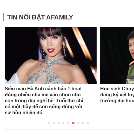
TIN NỔI BẬT AFAMILY
Siêu mẫu Hà Anh cảnh báo 1 hoạt
Học sinh Chu
động nhiều cha mẹ vẫn chọn cho
đăng ký xét t
con trong dịp nghỉ hè: Tuổi thơ chỉ
trường đại họ
có một, hãy để con sống đúng với
sự hồn nhiên đó