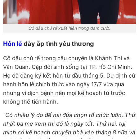
Cô dâu chú rể xuất hiện trong đám cưới.
Hôn lễ
đầy ắp tình yêu thương
Cô dâu chú rể trong câu chuyện là Khánh Thi và
Văn Quan. Cặp đôi sinh sống tại TP. Hồ Chí Minh.
Họ đã đăng ký kết hôn từ đầu tháng 5. Dự định cử
hành hôn lễ chính thức vào ngày 17/7 vừa qua
nhưng vì dịch bệnh nên mọi kế hoạch từ trước
không thể tiến hành.
“Có nhiều lý do để hai đứa chọn tổ chức luôn. Thứ
nhất ba mẹ xem thì đó là ngày tốt. Thứ hai, tụi
mình có kế hoạch chuyển nhà vào tháng 8 nữa và