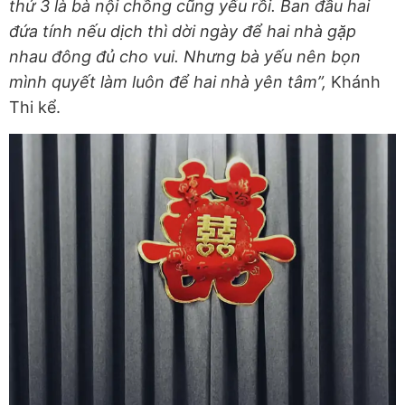
thứ 3 là bà nội chồng cũng yếu rồi. Ban đầu hai
đứa tính nếu dịch thì dời ngày để hai nhà gặp
nhau đông đủ cho vui. Nhưng bà yếu nên bọn
mình quyết làm luôn để hai nhà yên tâm”,
Khánh
Thi kể.