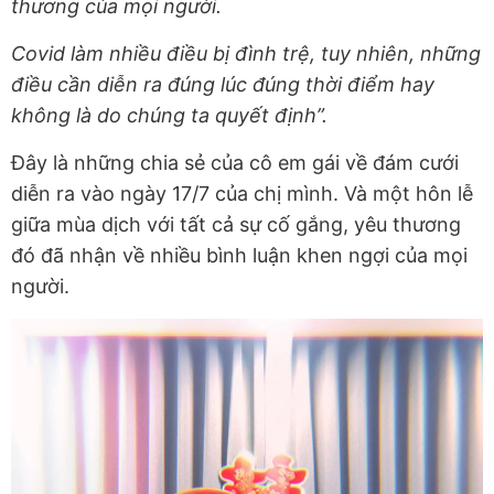
thương của mọi người.
Covid làm nhiều điều bị đình trệ, tuy nhiên, những
điều cần diễn ra đúng lúc đúng thời điểm hay
không là do chúng ta quyết định”.
Đây là những chia sẻ của cô em gái về đám cưới
diễn ra vào ngày 17/7 của chị mình. Và một hôn lễ
giữa mùa dịch với tất cả sự cố gắng, yêu thương
đó đã nhận về nhiều bình luận khen ngợi của mọi
người.