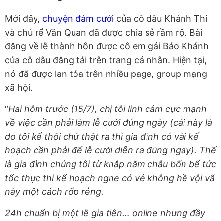
Mới đây,
chuyện đám cưới
của cô dâu Khánh Thi
và chú rể Văn Quan đã được chia sẻ rầm rộ. Bài
đăng về lễ thành hôn được cô em gái Bảo Khánh
của cô dâu đăng tải trên trang cá nhân. Hiện tại,
nó đã được lan tỏa trên nhiều page, group mạng
xã hội.
“
Hai hôm trước (15/7), chị tôi linh cảm cực mạnh
về việc cần phải làm lễ cưới đúng ngày (cái này là
do tôi kể thôi chứ thật ra thì gia đình có vài kế
hoạch cần phải để lễ cưới diễn ra đúng ngày). Thế
là gia đình chúng tôi từ khắp năm châu bốn bể tức
tốc thực thi kế hoạch nghe có vẻ không hề vội vã
này một cách rốp rẻng.
24h chuẩn bị một lễ gia tiên… online nhưng đầy