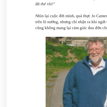
đã thế rồi!"
Nhìn lại cuộc đời mình, quả thực Jo Camer
trên lò nướng, nhưng chỉ nhận ra khi ngửi 
cũng không mang lại cảm giác đau đớn cho 