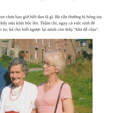
on chưa bao giờ biết đau là gì. Bà vẫn thường bị bỏng tay
thấy mùi khét bốc lên. Thậm chí, ngay cả việc sinh đẻ
Jo; bà cho biết ngược lại mình còn thấy "khá dễ chịu".