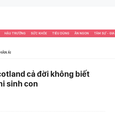
HẬU TRƯỜNG
SỨC KHỎE
TIÊU DÙNG
ĂN NGON
TÂM SỰ - GIA
HÂN ÁI
cotland cả đời không biết
hi sinh con