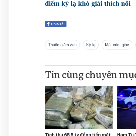
điểm kỳ lạ khó giải thích nổi
Chia sẻ
Thuốc giảm đau
kỳ lạ
mất cảm giác
Tin cùng chuyên mụ
Tịch thu 65,5 tỷ đồng tiền mặt
Nam Tik