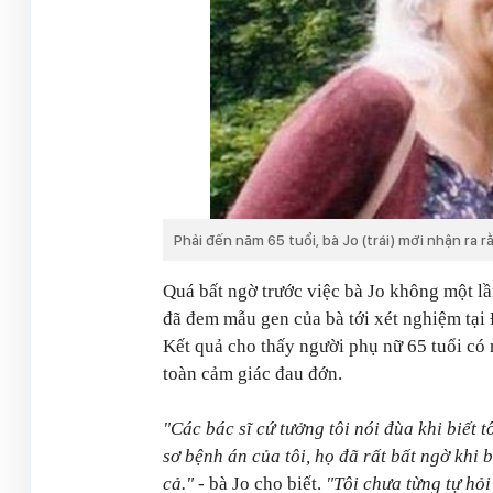
Phải đến năm 65 tuổi, bà Jo (trái) mới nhận ra r
Quá bất ngờ trước việc bà Jo không một lầ
đã đem mẫu gen của bà tới xét nghiệm tại
Kết quả cho thấy người phụ nữ 65 tuổi có 
toàn cảm giác đau đớn.
"Các bác sĩ cứ tưởng tôi nói đùa khi biết
sơ bệnh án của tôi, họ đã rất bất ngờ khi 
cả."
- bà Jo cho biết.
"Tôi chưa từng tự hỏi