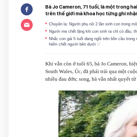
Bà Jo Cameron, 71 tuổi, là một trong h
trên thế giới mà khoa học từng ghi nhậ
Chuyện lạ: Người phụ nữ 2 lần sinh con trong m
Người mẹ chết lặng khi con sinh ra chỉ có đầu, t
Nhấc con gái 5 tuổi đang ngồi trên bồn cầu trong 
hiểm chết người bên dưới
Khi vẫn còn ở tuổi 65, bà Jo Cameron, hi
South Wales, Úc, đã phải trải qua một cuộc
nhiều đau đớn; song, bà vẫn nhất quyết từ