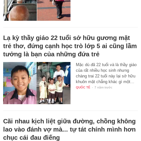
Lạ kỳ thầy giáo 22 tuổi sở hữu gương mặt
trẻ thơ, đứng cạnh học trò lớp 5 ai cũng lầm
tưởng là bạn của những đứa trẻ
Mặc dù đã 22 tuổi và là thầy giáo
của rất nhiều học sinh nhưng
chàng trai 22 tuổi này lại sở hữu
khuôn mặt chẳng khác gì một…
QUỐC TẾ
-
7 năm trước
Cãi nhau kịch liệt giữa đường, chồng không
lao vào đánh vợ mà... tự tát chính mình hơn
chục cái đau điếng