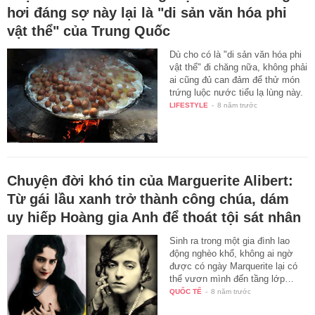
hơi đáng sợ này lại là "di sản văn hóa phi
vật thể" của Trung Quốc
Dù cho có là "di sản văn hóa phi
vật thể" đi chăng nữa, không phải
ai cũng đủ can đảm để thử món
trứng luộc nước tiểu lạ lùng này.
LIFESTYLE
-
8 năm trước
Chuyện đời khó tin của Marguerite Alibert:
Từ gái lầu xanh trở thành công chúa, dám
uy hiếp Hoàng gia Anh để thoát tội sát nhân
Sinh ra trong một gia đình lao
động nghèo khổ, không ai ngờ
được có ngày Marquerite lại có
thể vươn mình đến tầng lớp…
QUỐC TẾ
-
8 năm trước