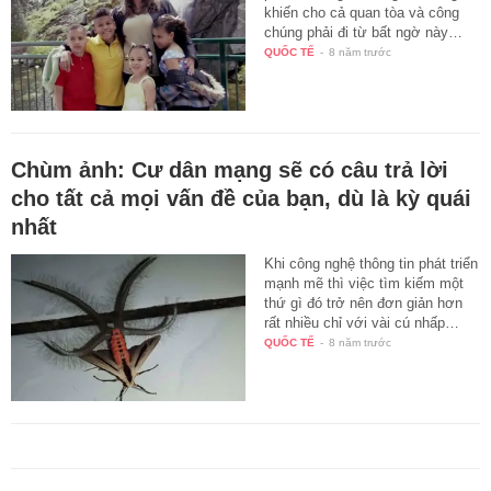
khiến cho cả quan tòa và công
chúng phải đi từ bất ngờ này…
QUỐC TẾ
-
8 năm trước
Chùm ảnh: Cư dân mạng sẽ có câu trả lời
cho tất cả mọi vấn đề của bạn, dù là kỳ quái
nhất
Khi công nghệ thông tin phát triển
mạnh mẽ thì việc tìm kiếm một
thứ gì đó trở nên đơn giản hơn
rất nhiều chỉ với vài cú nhấp…
QUỐC TẾ
-
8 năm trước