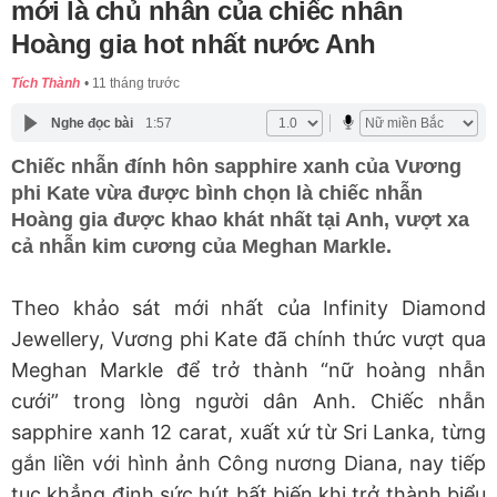
mới là chủ nhân của chiếc nhẫn
Hoàng gia hot nhất nước Anh
Tích Thành
11 tháng trước
Nghe đọc bài
1:57
Chiếc nhẫn đính hôn sapphire xanh của Vương
phi Kate vừa được bình chọn là chiếc nhẫn
Hoàng gia được khao khát nhất tại Anh, vượt xa
cả nhẫn kim cương của Meghan Markle.
Theo khảo sát mới nhất của Infinity Diamond
Jewellery, Vương phi Kate đã chính thức vượt qua
Meghan Markle để trở thành “nữ hoàng nhẫn
cưới” trong lòng người dân Anh. Chiếc nhẫn
sapphire xanh 12 carat, xuất xứ từ Sri Lanka, từng
gắn liền với hình ảnh Công nương Diana, nay tiếp
tục khẳng định sức hút bất biến khi trở thành biểu