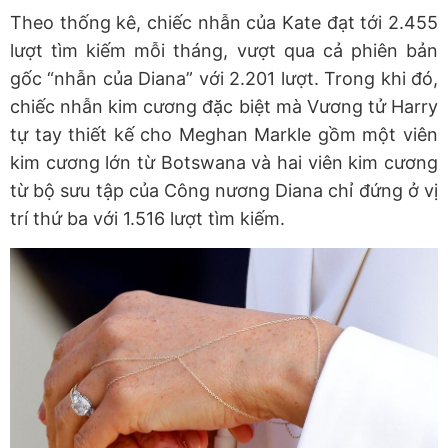
Theo thống kê, chiếc nhẫn của Kate đạt tới 2.455
lượt tìm kiếm mỗi tháng, vượt qua cả phiên bản
gốc “nhẫn của Diana” với 2.201 lượt. Trong khi đó,
chiếc nhẫn kim cương đặc biệt mà Vương tử Harry
tự tay thiết kế cho Meghan Markle gồm một viên
kim cương lớn từ Botswana và hai viên kim cương
từ bộ sưu tập của Công nương Diana chỉ đứng ở vị
trí thứ ba với 1.516 lượt tìm kiếm.