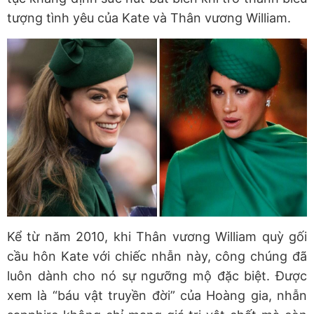
tượng tình yêu của Kate và Thân vương William.
Kể từ năm 2010, khi Thân vương William quỳ gối
cầu hôn Kate với chiếc nhẫn này, công chúng đã
luôn dành cho nó sự ngưỡng mộ đặc biệt. Được
xem là “báu vật truyền đời” của Hoàng gia, nhẫn