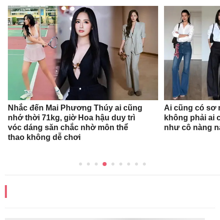
Nhắc đến Mai Phương Thúy ai cũng
Ai cũng có sơ 
nhớ thời 71kg, giờ Hoa hậu duy trì
không phải ai 
vóc dáng săn chắc nhờ môn thể
như cô nàng n
thao không dễ chơi