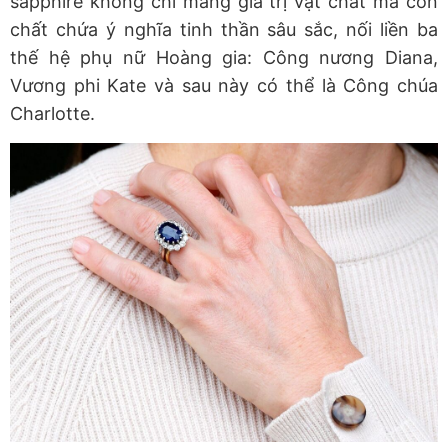
sapphire không chỉ mang giá trị vật chất mà còn
chất chứa ý nghĩa tinh thần sâu sắc, nối liền ba
thế hệ phụ nữ Hoàng gia: Công nương Diana,
Vương phi Kate và sau này có thể là Công chúa
Charlotte.