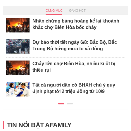
CÙNG MỤC
ĐANG HOT
Nhân chứng bàng hoàng kể lại khoảnh
khắc chợ Biên Hòa bốc cháy
Dự báo thời tiết ngày 6/8: Bắc Bộ, Bắc
Trung Bộ hứng mưa to và dông
Cháy lớn chợ Biên Hòa, nhiều ki-ốt bị
thiêu rụi
Tất cả người dân có BHXH chú ý quy
định phạt tới 2 triệu đồng từ 10/9
TIN NỔI BẬT AFAMILY