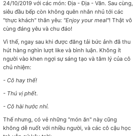
24/10/2019 với các món: Địa - Địa - Văn. Sau cùng,
siêu đầu bếp còn không quên nhắn nhủ tới các
"thực khách" thân yêu:
"Enjoy your meal"
! Thật vô
cùng đáng yêu và chu đáo!
Vì thế, ngay sau khi được đăng tải bức ảnh đã thu
hút hàng nghìn lượt like và bình luận. Không ít
người vào khen ngợi sự sáng tạo và tâm lý của cô
chủ nhiệm:
- Cô hay thế!
- Thú vị phết.
- Cô hài hước nhỉ.
Thế nhưng, có vẻ những "món ăn" này cũng
không dễ nuốt với nhiều người, và các cô cậu học