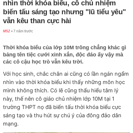
nhìn thời khóa biểu, cô chủ nhiệm
biến tấu sáng tạo nhưng "lũ tiểu yêu"
vẫn kêu than cực hài
M52
7 năm trước
Thời khóa biểu của lớp 10M trông chẳng khác gì
bảng tên tiệc cưới xinh xắn, độc đáo ấy vậy mà
các cô cậu học trò vẫn kêu trời.
Với học sinh, chắc chắn ai cũng có lần ngán ngẩm
nhìn vào thời khóa biểu khi thấy những môn học
mình không thích. Có lẽ cũng thấu hiểu tâm lý
này, thế nên cô giáo chủ nhiệm lớp 10M tại 1
trường THPT nọ đã biến tấu thời khóa biểu cực
sáng tạo và thu hút sự chú ý của đông đảo dân
mạng.