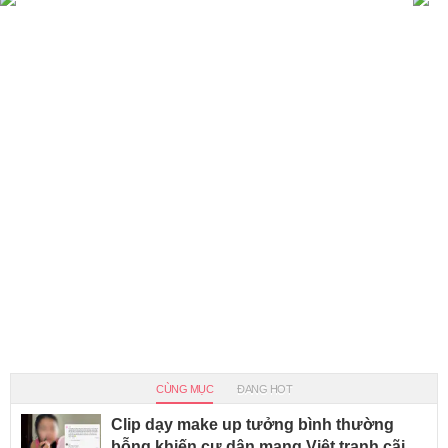
CÙNG MỤC
ĐANG HOT
Clip dạy make up tưởng bình thường
bỗng khiến cư dân mạng Việt tranh cãi