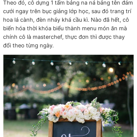
Theo đó, cô dựng 1 tấm bảng na ná bảng tên đám
cưới ngay trên bục giảng lớp học, sau đó trang trí
hoa lá cành, đèn nháy khá cầu kì. Nào đã hết, cô
biến hóa thời khóa biểu thành menu món ăn mà
chính cô là masterchef, thực đơn thì được thay
đổi theo từng ngày.