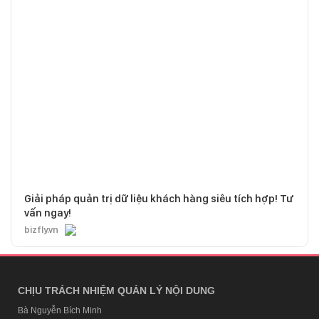
Giải pháp quản trị dữ liệu khách hàng siêu tích hợp! Tư
vấn ngay!
bizfly.vn
CHỊU TRÁCH NHIỆM QUẢN LÝ NỘI DUNG
Bà Nguyễn Bích Minh