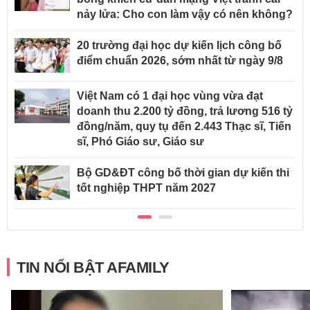
nảy lửa: Cho con làm vậy có nên không?
20 trường đại học dự kiến lịch công bố
điểm chuẩn 2026, sớm nhất từ ngày 9/8
Việt Nam có 1 đại học vùng vừa đạt
doanh thu 2.200 tỷ đồng, trả lương 516 tỷ
đồng/năm, quy tụ đến 2.443 Thạc sĩ, Tiến
sĩ, Phó Giáo sư, Giáo sư
Bộ GD&ĐT công bố thời gian dự kiến thi
tốt nghiệp THPT năm 2027
TIN NỔI BẬT AFAMILY