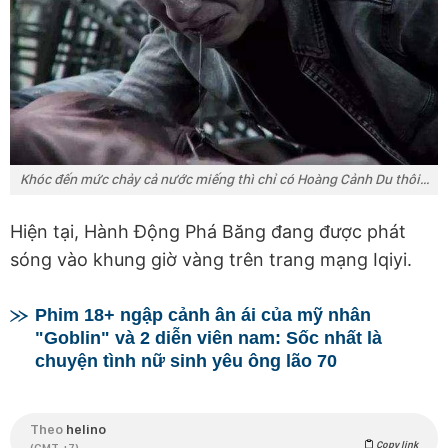
Khóc đến mức chảy cả nước miếng thì chỉ có Hoàng Cảnh Du thôi...
Hiện tại, Hành Động Phá Băng đang được phát
sóng vào khung giờ vàng trên trang mạng Iqiyi.
Phim 18+ ngập cảnh ân ái của mỹ nhân
"Goblin" và 2 diễn viên nam: Sốc nhất là
chuyện tình nữ sinh yêu ông lão 70
Theo
helino
Copy link