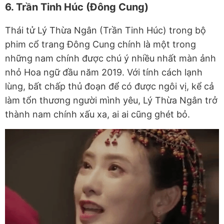
6. Trần Tinh Húc (Đông Cung)
Thái tử Lý Thừa Ngân (Trần Tinh Húc) trong bộ
phim cổ trang Đông Cung chính là một trong
những nam chính được chú ý nhiều nhất màn ảnh
nhỏ Hoa ngữ đầu năm 2019. Với tính cách lạnh
lùng, bất chấp thủ đoạn để có được ngôi vị, kể cả
làm tổn thương người mình yêu, Lý Thừa Ngân trở
thành nam chính xấu xa, ai ai cũng ghét bỏ.