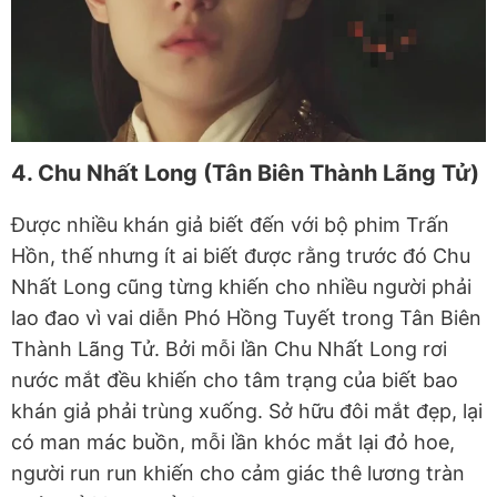
4. Chu Nhất Long (Tân Biên Thành Lãng Tử)
Được nhiều khán giả biết đến với bộ phim Trấn
Hồn, thế nhưng ít ai biết được rằng trước đó Chu
Nhất Long cũng từng khiến cho nhiều người phải
lao đao vì vai diễn Phó Hồng Tuyết trong Tân Biên
Thành Lãng Tử. Bởi mỗi lần Chu Nhất Long rơi
nước mắt đều khiến cho tâm trạng của biết bao
khán giả phải trùng xuống. Sở hữu đôi mắt đẹp, lại
có man mác buồn, mỗi lần khóc mắt lại đỏ hoe,
người run run khiến cho cảm giác thê lương tràn