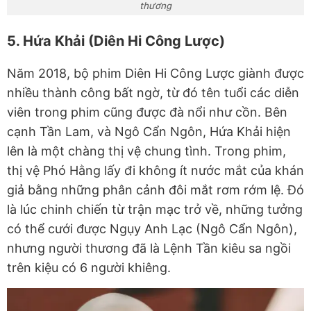
thương
5. Hứa Khải (Diên Hi Công Lược)
Năm 2018, bộ phim Diên Hi Công Lược giành được
nhiều thành công bất ngờ, từ đó tên tuổi các diễn
viên trong phim cũng được đà nổi như cồn. Bên
cạnh Tần Lam, và Ngô Cẩn Ngôn, Hứa Khải hiện
lên là một chàng thị vệ chung tình. Trong phim,
thị vệ Phó Hằng lấy đi không ít nước mắt của khán
giả bằng những phân cảnh đôi mắt rơm rớm lệ. Đó
là lúc chinh chiến từ trận mạc trở về, những tưởng
có thể cưới được Ngụy Anh Lạc (Ngô Cẩn Ngôn),
nhưng người thương đã là Lệnh Tần kiêu sa ngồi
trên kiệu có 6 người khiêng.