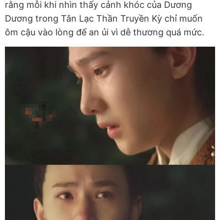
rằng mỗi khi nhìn thấy cảnh khóc của Dương
Dương trong Tân Lạc Thần Truyền Kỳ chỉ muốn
ôm cậu vào lòng để an ủi vì dễ thương quá mức.