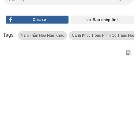
(GMT +7)
Chia sẻ
Sao chép link
Tags:
Nam Thần Hoa Ngữ Khóc
Cảnh Khóc Trong Phim Cổ Trang Hoa