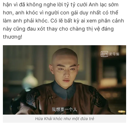
hận vì đã không nghe lời tỷ tỷ cưới Anh lạc sớm
hơn, anh khóc vì người con gái duy nhất có thể
làm anh phải khóc. Có lẽ bất kỳ ai xem phân cảnh
này cũng đau xót thay cho chàng thị vệ đáng
thương!
Hứa Khải khóc như một đứa trẻ