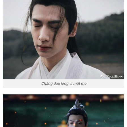
Chàng đau lòng vì mất mẹ