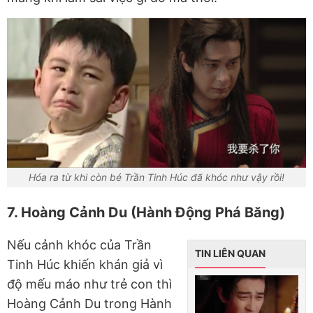
Hóa ra từ khi còn bé Trần Tinh Húc đã khóc như vậy rồi!
7. Hoàng Cảnh Du (Hành Động Phá Băng)
Nếu cảnh khóc của Trần
TIN LIÊN QUAN
Tinh Húc khiến khán giả vì
độ mếu máo như trẻ con thì
Hoàng Cảnh Du trong Hành