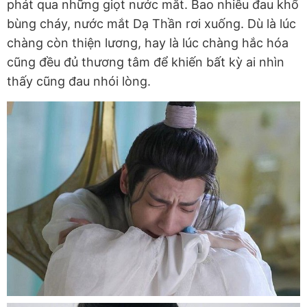
phát qua những giọt nước mắt. Bao nhiêu đau khổ
bùng cháy, nước mắt Dạ Thần rơi xuống. Dù là lúc
chàng còn thiện lương, hay là lúc chàng hắc hóa
cũng đều đủ thương tâm để khiến bất kỳ ai nhìn
thấy cũng đau nhói lòng.