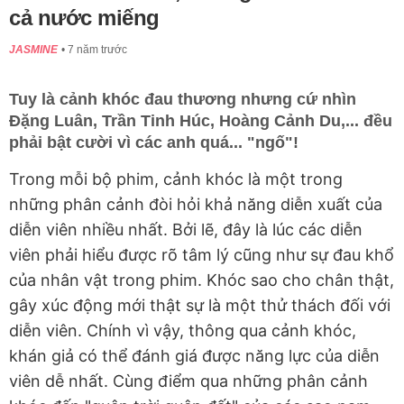
cả nước miếng
JASMINE
7 năm trước
Tuy là cảnh khóc đau thương nhưng cứ nhìn
Đặng Luân, Trần Tinh Húc, Hoàng Cảnh Du,... đều
phải bật cười vì các anh quá... "ngố"!
Trong mỗi bộ phim, cảnh khóc là một trong
những phân cảnh đòi hỏi khả năng diễn xuất của
diễn viên nhiều nhất. Bởi lẽ, đây là lúc các diễn
viên phải hiểu được rõ tâm lý cũng như sự đau khổ
của nhân vật trong phim. Khóc sao cho chân thật,
gây xúc động mới thật sự là một thử thách đối với
diễn viên. Chính vì vậy, thông qua cảnh khóc,
khán giả có thể đánh giá được năng lực của diễn
viên dễ nhất. Cùng điểm qua những phân cảnh