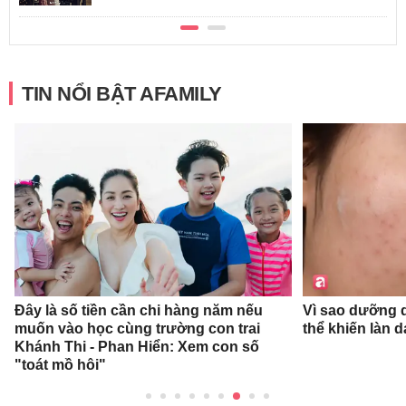
TIN NỔI BẬT AFAMILY
Đây là số tiền cần chi hàng năm nếu
Vì sao dưỡng d
muốn vào học cùng trường con trai
thể khiến làn 
Khánh Thi - Phan Hiển: Xem con số
"toát mồ hôi"