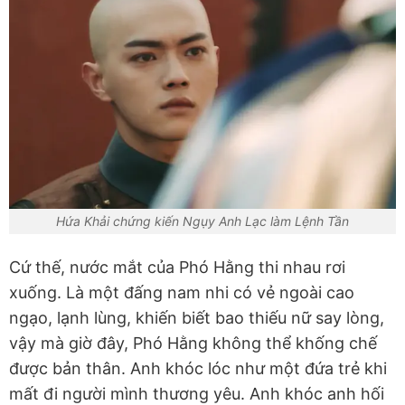
Hứa Khải chứng kiến Ngụy Anh Lạc làm Lệnh Tần
Cứ thế, nước mắt của Phó Hằng thi nhau rơi
xuống. Là một đấng nam nhi có vẻ ngoài cao
ngạo, lạnh lùng, khiến biết bao thiếu nữ say lòng,
vậy mà giờ đây, Phó Hằng không thể khống chế
được bản thân. Anh khóc lóc như một đứa trẻ khi
mất đi người mình thương yêu. Anh khóc anh hối