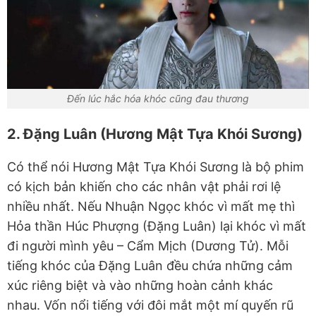
Đến lúc hắc hóa khóc cũng đau thương
2. Đặng Luân (Hương Mật Tựa Khói Sương)
Có thể nói Hương Mật Tựa Khói Sương là bộ phim
có kịch bản khiến cho các nhân vật phải rơi lệ
nhiều nhất. Nếu Nhuận Ngọc khóc vì mất mẹ thì
Hỏa thần Húc Phượng (Đặng Luân) lại khóc vì mất
đi người mình yêu – Cẩm Mịch (Dương Tử). Mỗi
tiếng khóc của Đặng Luân đều chứa những cảm
xúc riêng biệt và vào những hoàn cảnh khác
nhau. Vốn nổi tiếng với đôi mắt một mí quyến rũ