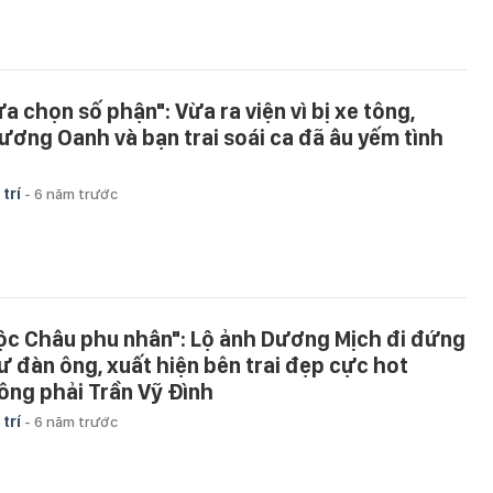
ựa chọn số phận": Vừa ra viện vì bị xe tông,
ương Oanh và bạn trai soái ca đã âu yếm tình
 trí
-
6 năm trước
ộc Châu phu nhân": Lộ ảnh Dương Mịch đi đứng
ư đàn ông, xuất hiện bên trai đẹp cực hot
ông phải Trần Vỹ Đình
 trí
-
6 năm trước