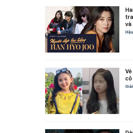
Ha
tra
và
Hậu
Vẻ
cô
Giải
Dà