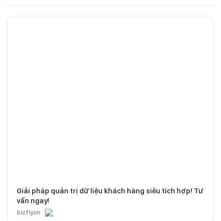
Giải pháp quản trị dữ liệu khách hàng siêu tích hợp! Tư
vấn ngay!
bizfly.vn