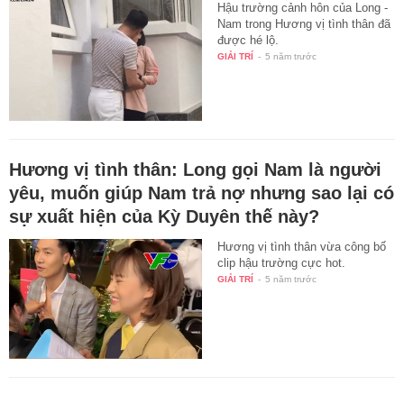
Hậu trường cảnh hôn của Long -
Nam trong Hương vị tình thân đã
được hé lộ.
GIẢI TRÍ
-
5 năm trước
Hương vị tình thân: Long gọi Nam là người
yêu, muốn giúp Nam trả nợ nhưng sao lại có
sự xuất hiện của Kỳ Duyên thế này?
Hương vị tình thân vừa công bố
clip hậu trường cực hot.
GIẢI TRÍ
-
5 năm trước