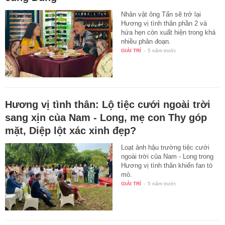
Nhân vật ông Tấn sẽ trở lại
Hương vị tình thân phần 2 và
hứa hẹn còn xuất hiện trong khá
nhiều phân đoạn.
GIẢI TRÍ
-
5 năm trước
Hương vị tình thân: Lộ tiệc cưới ngoài trời
sang xịn của Nam - Long, mẹ con Thy góp
mặt, Diệp lột xác xinh đẹp?
Loạt ảnh hậu trường tiệc cưới
ngoài trời của Nam - Long trong
Hương vị tình thân khiến fan tò
mò.
GIẢI TRÍ
-
5 năm trước