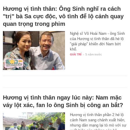
Hương vị tình thân: Ông Sinh nghĩ ra cách
"trị" bà Sa cực độc, vô tình để lộ cảnh quay
quan trọng trong phim
Nghệ sĩ Võ Hoài Nam - ông Sinh
của Hương vị tình thân đã hé lộ
"giải pháp" khiến đời Nam bớt
khổ.
GIẢI TRÍ
-
5 năm trước
Hương vị tình thân ngay lúc này: Nam mặc
váy lột xác, fan lo ông Sinh bị công an bắt?
Hương vị tình thân phần 2 hé lộ
cảnh Nam sang chảnh xuất hiện,
nhưng dân mạng lại tò mò với sự