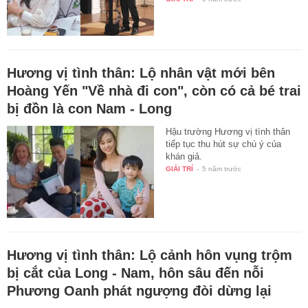
Hương vị tình thân: Lộ nhân vật mới bên
Hoàng Yến "Về nhà đi con", còn có cả bé trai
bị đồn là con Nam - Long
Hậu trường Hương vị tình thân
tiếp tục thu hút sự chú ý của
khán giả.
GIẢI TRÍ
-
5 năm trước
Hương vị tình thân: Lộ cảnh hôn vụng trộm
bị cắt của Long - Nam, hôn sâu đến nỗi
Phương Oanh phát ngượng đòi dừng lại