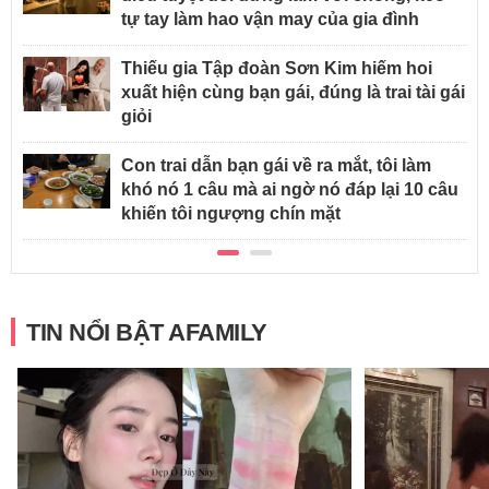
tự tay làm hao vận may của gia đình
Thiếu gia Tập đoàn Sơn Kim hiếm hoi
xuất hiện cùng bạn gái, đúng là trai tài gái
giỏi
Con trai dẫn bạn gái về ra mắt, tôi làm
khó nó 1 câu mà ai ngờ nó đáp lại 10 câu
khiến tôi ngượng chín mặt
TIN NỔI BẬT AFAMILY