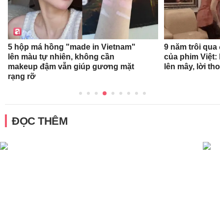
9 năm trôi qua
5 hộp má hồng "made in Vietnam"
của phim Việt:
lên màu tự nhiên, không cần
lên mây, lời th
makeup đậm vẫn giúp gương mặt
rạng rỡ
ĐỌC THÊM