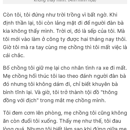
Còn tôi, tôi đứng như trời trồng vì bất ngờ. Khi
định thần lại, tôi còn lảng mặt đi để người đàn bà
kia không thấy mình. Trời ơi, đó là sếp của tôi. Mà
tôi mới vào làm ở công ty được hai tháng nay thôi.
Giờ tôi mà ra tay cùng mẹ chồng thì tôi mất việc là
cái chắc.
Bố chồng tôi giữ mẹ lại cho nhân tình ra xe đi mất.
Mẹ chồng hối thúc tôi lao theo đánh người đàn bà
đó nhưng tôi không dám đi, chỉ biết khuyên bà
bình tĩnh lại. Và giờ, tôi trở thành tội đồ "thông
đồng với địch" trong mắt mẹ chồng mình.
Tôi đem cơm lên phòng, mẹ chồng tôi cũng không
ăn còn đuổi tôi xuống. Thấy mẹ như thế, tôi đau
lòng quá. Nhưng tôi biết làm sao khi đứng giữa mẹ