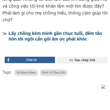
và công việc tôi khó khăn lắm mới tìm được đây?
Phải làm gì cho mẹ chồng hiểu, thông cảm giúp tôi
chứ?
Lấy chồng kém mình gần chục tuổi, đêm tân
hôn tôi ngồi cắn gối ấm ức phát khóc
Chia sẻ
Sao chép link
Tags:
Đi Đánh Ghen
Định Vị Theo Dõi