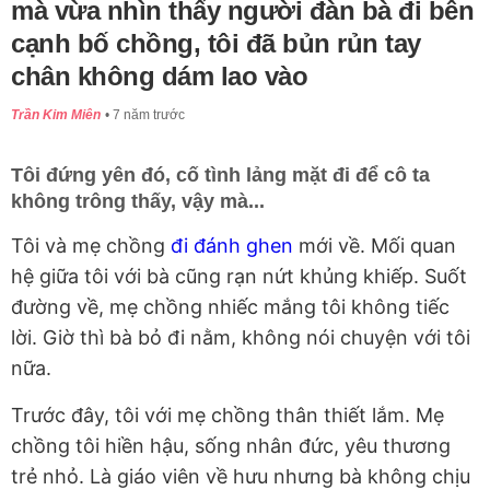
mà vừa nhìn thấy người đàn bà đi bên
cạnh bố chồng, tôi đã bủn rủn tay
chân không dám lao vào
Trần Kim Miên
7 năm trước
Tôi đứng yên đó, cố tình lảng mặt đi để cô ta
không trông thấy, vậy mà...
Tôi và mẹ chồng
đi đánh ghen
mới về. Mối quan
hệ giữa tôi với bà cũng rạn nứt khủng khiếp. Suốt
đường về, mẹ chồng nhiếc mắng tôi không tiếc
lời. Giờ thì bà bỏ đi nằm, không nói chuyện với tôi
nữa.
Trước đây, tôi với mẹ chồng thân thiết lắm. Mẹ
chồng tôi hiền hậu, sống nhân đức, yêu thương
trẻ nhỏ. Là giáo viên về hưu nhưng bà không chịu