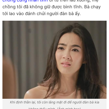
chồng tôi đã không giữ được bình tĩnh. Bà chạy
tới lao vào đánh chửi người đàn bà ấy.
Khi định thần lại, tôi còn lảng mặt đi để người đàn bà kia
không thấy mình. (Ảnh minh họa)