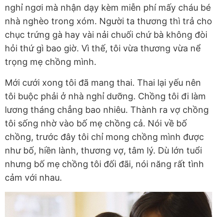
nghỉ ngơi mà nhận dạy kèm miễn phí mấy cháu bé
nhà nghèo trong xóm. Người ta thương thì trả cho
chục trứng gà hay vài nải chuối chứ bà không đòi
hỏi thứ gì bao giờ. Vì thế, tôi vừa thương vừa nể
trọng mẹ chồng mình.
Mới cưới xong tôi đã mang thai. Thai lại yếu nên
tôi buộc phải ở nhà nghỉ dưỡng. Chồng tôi đi làm
lương tháng chẳng bao nhiêu. Thành ra vợ chồng
tôi sống nhờ vào bố mẹ chồng cả. Nói về bố
chồng, trước đây tôi chỉ mong chồng mình được
như bố, hiền lành, thương vợ, tâm lý. Dù lớn tuổi
nhưng bố mẹ chồng tôi đối đãi, nói năng rất tình
cảm với nhau.