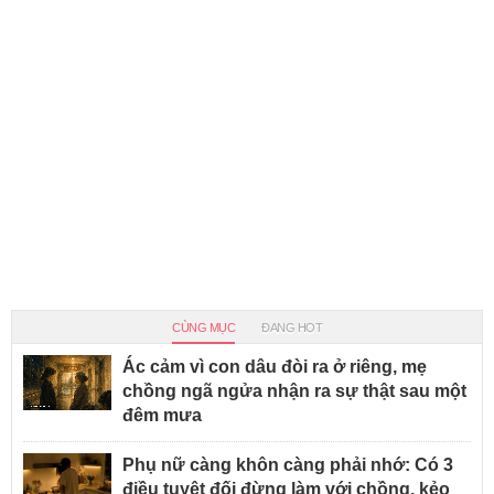
CÙNG MỤC
ĐANG HOT
Ác cảm vì con dâu đòi ra ở riêng, mẹ
chồng ngã ngửa nhận ra sự thật sau một
đêm mưa
Phụ nữ càng khôn càng phải nhớ: Có 3
điều tuyệt đối đừng làm với chồng, kẻo