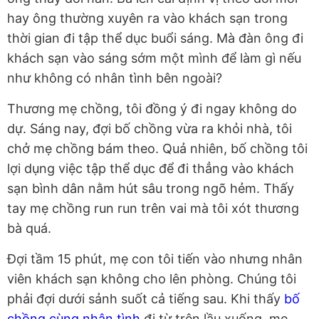
hay ông thường xuyên ra vào khách sạn trong
thời gian đi tập thể dục buổi sáng. Mà đàn ông đi
khách sạn vào sáng sớm một mình để làm gì nếu
như không có nhân tình bên ngoài?
Thương mẹ chồng, tôi đồng ý đi ngay không do
dự. Sáng nay, đợi bố chồng vừa ra khỏi nhà, tôi
chở mẹ chồng bám theo. Quả nhiên, bố chồng tôi
lợi dụng việc tập thể dục để đi thẳng vào khách
sạn bình dân nằm hút sâu trong ngõ hẻm. Thấy
tay mẹ chồng run run trên vai mà tôi xót thương
bà quá.
Đợi tầm 15 phút, mẹ con tôi tiến vào nhưng nhân
viên khách sạn không cho lên phòng. Chúng tôi
phải đợi dưới sảnh suốt cả tiếng sau. Khi thấy
bố
chồng cùng nhân tình
đi từ trên lầu xuống, mẹ