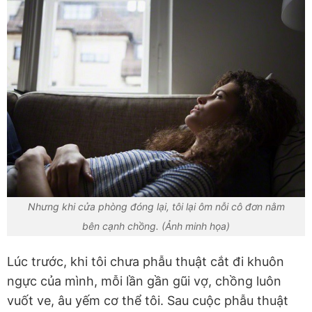
Nhưng khi cửa phòng đóng lại, tôi lại ôm nỗi cô đơn nằm
bên cạnh chồng. (Ảnh minh họa)
Lúc trước, khi tôi chưa phẫu thuật cắt đi khuôn
ngực của mình, mỗi lần gần gũi vợ, chồng luôn
vuốt ve, âu yếm cơ thể tôi. Sau cuộc phẫu thuật