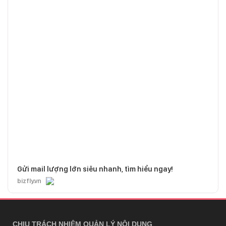
Gửi mail lượng lớn siêu nhanh, tìm hiểu ngay!
bizfly.vn
CHỊU TRÁCH NHIỆM QUẢN LÝ NỘI DUNG