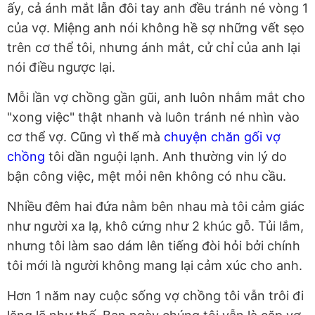
ấy, cả ánh mắt lẫn đôi tay anh đều tránh né vòng 1
của vợ. Miệng anh nói không hề sợ những vết sẹo
trên cơ thể tôi, nhưng ánh mắt, cử chỉ của anh lại
nói điều ngược lại.
Mỗi lần vợ chồng gần gũi, anh luôn nhắm mắt cho
"xong việc" thật nhanh và luôn tránh né nhìn vào
cơ thể vợ. Cũng vì thế mà
chuyện chăn gối vợ
chồng
tôi dần nguội lạnh. Anh thường vin lý do
bận công việc, mệt mỏi nên không có nhu cầu.
Nhiều đêm hai đứa nằm bên nhau mà tôi cảm giác
như người xa lạ, khô cứng như 2 khúc gỗ. Tủi lắm,
nhưng tôi làm sao dám lên tiếng đòi hỏi bởi chính
tôi mới là người không mang lại cảm xúc cho anh.
Hơn 1 năm nay cuộc sống vợ chồng tôi vẫn trôi đi