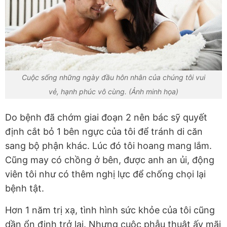
Cuộc sống những ngày đầu hôn nhân của chúng tôi vui
vẻ, hạnh phúc vô cùng. (Ảnh minh họa)
Do bệnh đã chớm giai đoạn 2 nên bác sỹ quyết
định cắt bỏ 1 bên ngực của tôi để tránh di căn
sang bộ phận khác. Lúc đó tôi hoang mang lắm.
Cũng may có chồng ở bên, được anh an ủi, động
viên tôi như có thêm nghị lực để chống chọi lại
bệnh tật.
Hơn 1 năm trị xạ, tình hình sức khỏe của tôi cũng
dần ổn định trở lại. Nhưng cuộc phẫu thuật ấy mãi