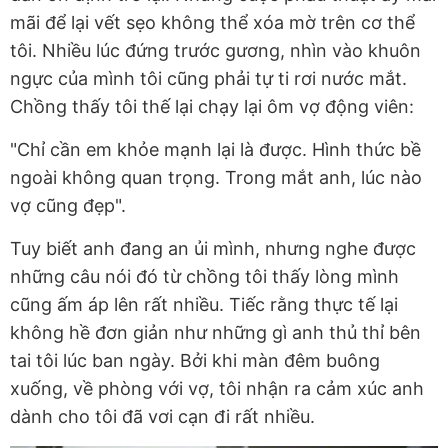
mãi để lại vết sẹo không thể xóa mờ trên cơ thể
tôi. Nhiều lúc đứng trước gương, nhìn vào khuôn
ngực của mình tôi cũng phải tự ti rơi nước mắt.
Chồng thấy tôi thế lại chạy lại ôm vợ động viên:
"Chỉ cần em khỏe mạnh lại là được. Hình thức bề
ngoài không quan trọng. Trong mắt anh, lúc nào
vợ cũng đẹp".
Tuy biết anh đang an ủi mình, nhưng nghe được
những câu nói đó từ chồng tôi thấy lòng mình
cũng ấm áp lên rất nhiều. Tiếc rằng thực tế lại
không hề đơn giản như những gì anh thủ thỉ bên
tai tôi lúc ban ngày. Bởi khi màn đêm buông
xuống, về phòng với vợ, tôi nhận ra cảm xúc anh
dành cho tôi đã vơi cạn đi rất nhiều.