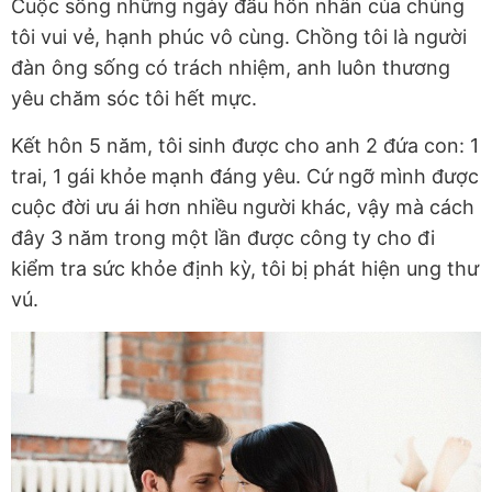
Cuộc sống những ngày đầu hôn nhân của chúng
tôi vui vẻ, hạnh phúc vô cùng. Chồng tôi là người
đàn ông sống có trách nhiệm, anh luôn thương
yêu chăm sóc tôi hết mực.
Kết hôn 5 năm, tôi sinh được cho anh 2 đứa con: 1
trai, 1 gái khỏe mạnh đáng yêu. Cứ ngỡ mình được
cuộc đời ưu ái hơn nhiều người khác, vậy mà cách
đây 3 năm trong một lần được công ty cho đi
kiểm tra sức khỏe định kỳ, tôi bị phát hiện ung thư
vú.