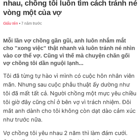
nhau, chồng tôi luôn tìm cách tránh né
vòng một của vợ
Giấu tên
7 năm trước
Mỗi lần vợ chồng gần gũi, anh luôn nhắm mắt
cho "xong việc" thật nhanh và luôn tránh né nhìn
vào cơ thể vợ. Cũng vì thế mà chuyện chăn gối
vợ chồng tôi dần nguội lạnh...
Tôi đã từng tự hào vì mình có cuộc hôn nhân viên
mãn. Nhưng sau cuộc phẫu thuật ấy dường như
tôi đã mất tất cả. Người chồng một mực yêu chiều
tôi giờ đây cũng chỉ ở bên vợ vì trách nhiệm. Đôi
mắt anh dành cho tôi không còn dạt dào cảm xúc
như trước nữa.
Vợ chồng tôi yêu nhau 2 năm thì làm đám cưới.