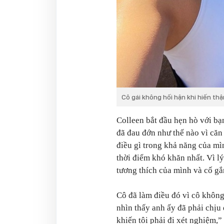
Cô gái không hối hận khi hiến th
Colleen bắt đầu hẹn hò với bạn
đã đau đớn như thế nào vì căn
điều gì trong khả năng của mì
thời điểm khó khăn nhất. Vì l
tương thích của mình và cố gắ
Cô đã làm điều đó vì cô khôn
nhìn thấy anh ấy đã phải chịu 
khiến tôi phải đi xét nghiệm,”