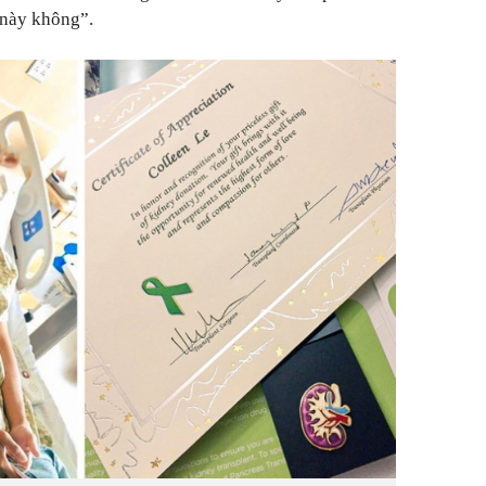
 này không”.