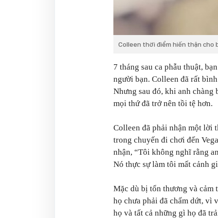
Colleen thời điểm hiến thận cho b
7 tháng sau ca phẫu thuật, bạn
người bạn. Colleen đã rất bình
Nhưng sau đó, khi anh chàng b
mọi thứ đã trở nên tồi tệ hơn.
Colleen đã phải nhận một lời t
trong chuyến đi chơi đến Veg
nhận,
“Tôi không nghĩ rằng anh
Nó thực sự làm tôi mất cảnh gi
Mặc dù bị tổn thương và cảm t
họ chưa phải đã chấm dứt, vì 
họ và tất cả những gì họ đã tr