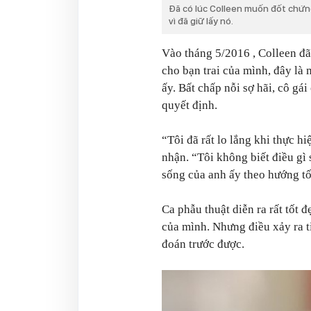
Đã có lúc Colleen muốn đốt chứn
vì đã giữ lấy nó.
Vào tháng 5/2016 , Colleen đã 
cho bạn trai của mình, đây là 
ấy. Bất chấp nỗi sợ hãi, cô gá
quyết định.
“Tôi đã rất lo lắng khi thực h
nhận.
“Tôi không biết điều gì 
sống của anh ấy theo hướng tố
Ca phẫu thuật diễn ra rất tốt 
của mình. Nhưng điều xảy ra t
đoán trước được.