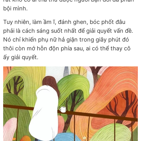
bội mình.
Tuy nhiên, làm ầm ĩ, đánh ghen, bóc phốt đâu
phải là cách sáng suốt nhất để giải quyết vấn đề.
Nó chỉ khiến phụ nữ hả giận trong giây phút đó
thôi còn mớ hỗn độn phía sau, ai có thể thay cô
ấy giải quyết.