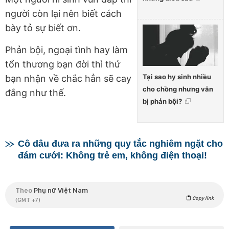
người còn lại nên biết cách
bày tỏ sự biết ơn.
Phản bội, ngoại tình hay làm
tổn thương bạn đời thì thứ
Tại sao hy sinh nhiều
bạn nhận về chắc hẳn sẽ cay
cho chồng nhưng vẫn
đắng như thế.
bị phản bội?
Cô dâu đưa ra những quy tắc nghiêm ngặt cho
đám cưới: Không trẻ em, không điện thoại!
Theo
Phụ nữ Việt Nam
Copy link
(GMT +7)