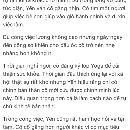
tự tìm lối ra khác cho mình. Dù trong lòng vô cùng
tức giận, Yến vẫn cố gắng nhịn. Cô tìm một người
giúp việc bế con giúp vào giờ hành chính và đi xin
việc làm.
Dù công việc lương không cao nhưng ngày ngày
đến công sở khiến cho đầu óc cô trở nên nhẹ
nhàng hơn không ít.
Thời gian nghỉ ngơi, cô đăng ký lớp Yoga để cải
thiện sức khỏe. Thời gian đầu thích ứng lại với xã
hội thật sự rất khó nhưng Yến hiểu rằng chỉ có
chính bản thân cô mới cứu được chính mình lúc
này. Điều quan trọng hơn cả là làm cách nào để tự
chủ kinh tế bản thân.
Trong công việc, Yến cũng rất ham học hỏi và tận
tâm. Cô cố gắng hơn người khác vì có mục tiêu