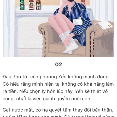
02
Đau đớn tột cùng nhưng Yến không manh động.
Cô hiểu rằng mình hiện tại không có khả năng làm
ra tiền. Nếu chọn ly hôn lúc này, Yến sẽ thiệt vô
cùng, nhất là việc giành quyền nuôi con.
Gạt nước mắt, cô hạ quyết tâm thay đổi bản thân,