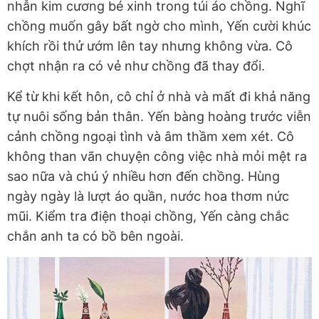
nhẫn kim cương bé xinh trong túi áo chồng. Nghĩ
chồng muốn gây bất ngờ cho mình, Yến cười khúc
khích rồi thử ướm lên tay nhưng không vừa. Cô
chợt nhận ra có vẻ như chồng đã thay đổi.
Kể từ khi kết hôn, cô chỉ ở nhà và mất đi khả năng
tự nuôi sống bản thân. Yến bàng hoàng trước viễn
cảnh chồng ngoại tình và âm thầm xem xét. Cô
không than vãn chuyện công việc nhà mỏi mệt ra
sao nữa và chú ý nhiều hơn đến chồng. Hùng
ngày ngày là lượt áo quần, nước hoa thơm nức
mũi. Kiểm tra điện thoại chồng, Yến càng chắc
chắn anh ta có bồ bên ngoài.