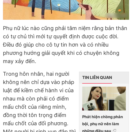
Phụ nữ lúc nào cũng phải tâm niệm rằng bản thân
có tự chủ thì mới tự quyết định được cuộc đời.
Điều đó giúp cho cô tự tin hơn và có nhiều
phương hướng giải quyết khi có chuyện không
may xảy đến.
Trong hôn nhân, hai người
TIN LIÊN QUAN
không nên chỉ dựa vào pháp
luật để kiềm chế hành vi của
nhau mà còn phải có điểm
mấu chốt của riêng mình,
đồng thời tôn trọng điểm
Phát hiện chồng phản
mấu chốt của đối phương.
bội, phụ nữ nên làm
những điều sau
Một người hi sinh vun đắp thì