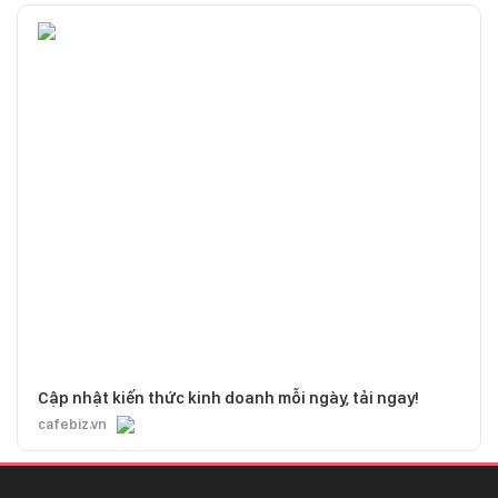
Cập nhật kiến thức kinh doanh mỗi ngày, tải ngay!
cafebiz.vn