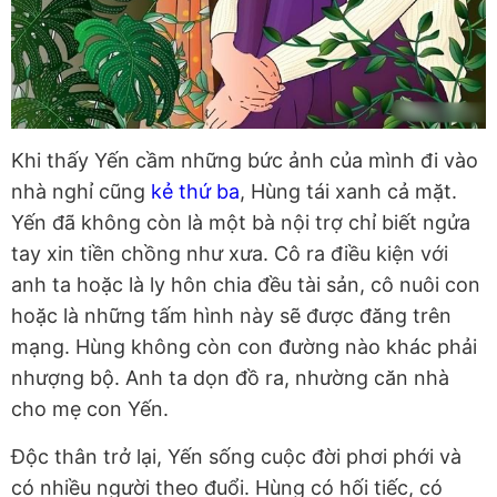
Khi thấy Yến cầm những bức ảnh của mình đi vào
nhà nghỉ cũng
kẻ thứ ba
, Hùng tái xanh cả mặt.
Yến đã không còn là một bà nội trợ chỉ biết ngửa
tay xin tiền chồng như xưa. Cô ra điều kiện với
anh ta hoặc là ly hôn chia đều tài sản, cô nuôi con
hoặc là những tấm hình này sẽ được đăng trên
mạng. Hùng không còn con đường nào khác phải
nhượng bộ. Anh ta dọn đồ ra, nhường căn nhà
cho mẹ con Yến.
Độc thân trở lại, Yến sống cuộc đời phơi phới và
có nhiều người theo đuổi. Hùng có hối tiếc, có