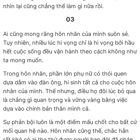
nhìn lại cũng chẳng thể làm gì nữa rồi.
03
Ai cũng mong rằng hôn nhân của mình suôn sẻ.
Tuy nhiên, nhiều lúc hi vọng chỉ là hi vọng bởi hầu
hết cuộc sống đều vận hành theo cách không như
ta mong muốn.
Trong hôn nhân, phần lớn phụ nữ có thói quen
dựa dẫm vào đàn ông, hi sinh tất cả cho cuộc hôn
nhân của mình. Thế nhưng, điều họ đôi lúc bỏ qua
là chẳng gì quan trọng và vững vàng bằng việc
dựa vào chính bản thân mình cả.
Sự phản bội luôn là một điểm mấu chốt cho bất cứ
mối quan hệ nào. Hôn nhân cũng thế, chắc hẳn
rất khó có ai tha thứ được người bạn đời đã phản