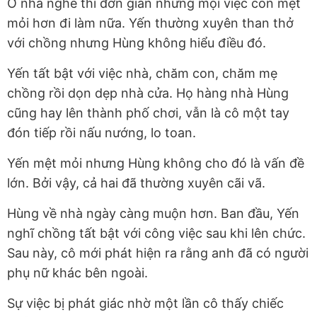
Ở nhà nghe thì đơn giản nhưng mọi việc còn mệt
mỏi hơn đi làm nữa. Yến thường xuyên than thở
với chồng nhưng Hùng không hiểu điều đó.
Yến tất bật với việc nhà, chăm con, chăm mẹ
chồng rồi dọn dẹp nhà cửa. Họ hàng nhà Hùng
cũng hay lên thành phố chơi, vẫn là cô một tay
đón tiếp rồi nấu nướng, lo toan.
Yến mệt mỏi nhưng Hùng không cho đó là vấn đề
lớn. Bởi vậy, cả hai đã thường xuyên cãi vã.
Hùng về nhà ngày càng muộn hơn. Ban đầu, Yến
nghĩ chồng tất bật với công việc sau khi lên chức.
Sau này, cô mới phát hiện ra rằng anh đã có người
phụ nữ khác bên ngoài.
Sự việc bị phát giác nhờ một lần cô thấy chiếc