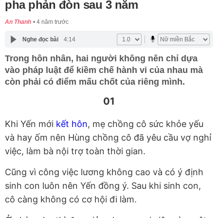
pha phản đòn sau 3 năm
An Thanh
4 năm trước
Nghe đọc bài
4:14
Trong hôn nhân, hai người không nên chỉ dựa
vào pháp luật để kiềm chế hành vi của nhau mà
còn phải có điểm mấu chốt của riêng mình.
01
Khi Yến mới
kết hôn
, mẹ chồng cô sức khỏe yếu
và hay ốm nên Hùng chồng cô đã yêu cầu vợ nghỉ
việc, làm bà nội trợ toàn thời gian.
Cũng vì công việc lương không cao và có ý định
sinh con luôn nên Yến đồng ý. Sau khi sinh con,
cô càng không có cơ hội đi làm.