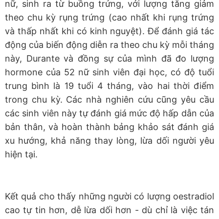
nữ, sinh ra từ buồng trứng, với lượng tăng giảm
theo chu kỳ rụng trứng (cao nhất khi rụng trứng
và thấp nhất khi có kinh nguyệt). Để đánh giá tác
động của biến động diễn ra theo chu kỳ mỗi tháng
này, Durante và đồng sự của mình đã đo lượng
hormone của 52 nữ sinh viên đại học, có độ tuổi
trung bình là 19 tuổi 4 tháng, vào hai thời điểm
trong chu kỳ. Các nhà nghiên cứu cũng yêu cầu
các sinh viên này tự đánh giá mức độ hấp dẫn của
bản thân, và hoàn thành bảng khảo sát đánh giá
xu hướng, khả năng thay lòng, lừa dối người yêu
hiện tại.
Kết quả cho thấy những người có lượng oestradiol
cao tự tin hơn, dễ lừa dối hơn - dù chỉ là việc tán