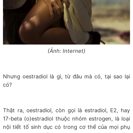
(Ảnh: Internet)
Nhưng oestradiol là gì, từ đâu mà có, tại sao lại
có?
Thật ra, oestradiol, còn gọi là estradiol, E2, hay
17-beta (o)estradiol thuộc nhóm estrogen, là loại
nội tiết tố sinh dục có trong cơ thể của mọi phụ