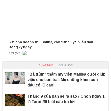
Bứt phá doanh thu Online, xây dựng uy tín lâu dài!
Đăng ký ngay!
bizfly.vn
CÙNG MỤC
ĐANG HOT
"Bà trùm" thẩm mỹ viện Mailisa cưới giúp
việc cho con trai: Mẹ chồng khen con
dâu có IQ cao!
Tháng 9 của bạn sẽ ra sao? Chọn ngay 1
lá Tarot để biết câu trả lời