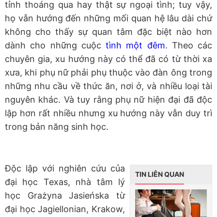
tỉnh thoáng qua hay thật sự ngoại tình; tuy vậy,
họ vẫn hướng đến những mối quan hệ lâu dài chứ
không cho thấy sự quan tâm đặc biệt nào hơn
dành cho những cuộc
tình một đêm
. Theo các
chuyên gia, xu hướng này có thể đã có từ thời xa
xưa, khi phụ nữ phải phụ thuộc vào đàn ông trong
những nhu cầu về thức ăn, nơi ở, và nhiều loại tài
nguyên khác. Và tuy rằng phụ nữ hiện đại đã độc
lập hơn rất nhiều nhưng xu hướng này vẫn duy trì
trong bản năng sinh học.
Độc lập với nghiên cứu của
TIN LIÊN QUAN
đại học Texas, nhà tâm lý
học Grażyna Jasieńska từ
đại học Jagiellonian, Krakow,