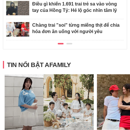
Điều gì khiến 1.691 trai trẻ sa vào vòng
tay của Hồng Tỷ: Hé lộ góc nhìn tâm lý
Chàng trai "soi" từng miếng thịt để chia
hóa đơn ăn uống với người yêu
TIN NỔI BẬT AFAMILY