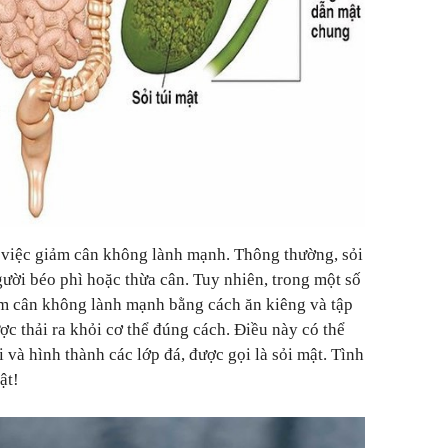
a việc giảm cân không lành mạnh. Thông thường, sỏi
ười béo phì hoặc thừa cân. Tuy nhiên, trong một số
ảm cân không lành mạnh bằng cách ăn kiêng và tập
ợc thải ra khỏi cơ thể đúng cách. Điều này có thể
 và hình thành các lớp đá, được gọi là sỏi mật. Tình
ật!