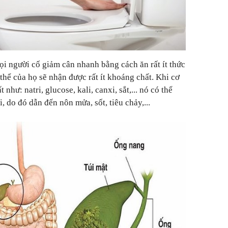
ọi người cố giảm cân nhanh bằng cách ăn rất ít thức
thể của họ sẽ nhận được rất ít khoáng chất. Khi cơ
hư: natri, glucose, kali, canxi, sắt,... nó có thể
, do đó dẫn đến nôn mửa, sốt, tiêu chảy,...