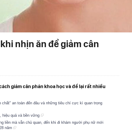
khi nhịn ăn để giảm cân
cách giảm cân phản khoa học và để lại rất nhiều
n chất" an toàn đến đâu và những tiêu chí cực kì quan trọng
n, hiệu quả và bền vững
g liền mà vẫn chủ quan, đến khi đi khám người phụ nữ mới
t 28 năm