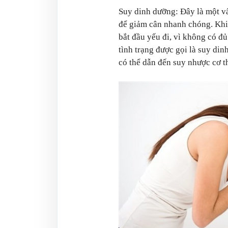
Suy dinh dưỡng: Đây là một vấ
để giảm cân nhanh chóng. Khi
bắt đầu yếu đi, vì không có đ
tình trạng được gọi là suy di
có thể dẫn đến suy nhược cơ t