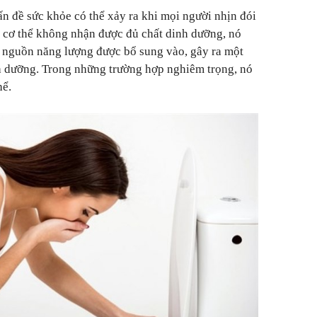
n đề sức khỏe có thể xảy ra khi mọi người nhịn đói
 cơ thể không nhận được đủ chất dinh dưỡng, nó
ủ nguồn năng lượng được bổ sung vào, gây ra một
nh dưỡng. Trong những trường hợp nghiêm trọng, nó
hể.