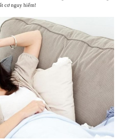
mất cơ nguy hiểm!