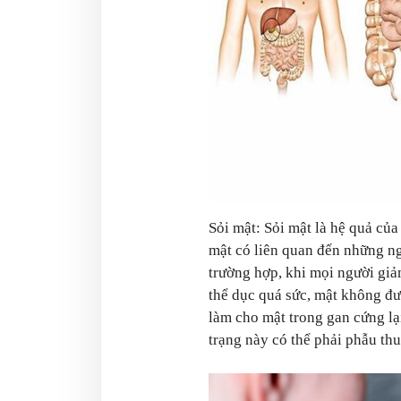
Sỏi mật: Sỏi mật là hệ quả củ
mật có liên quan đến những ng
trường hợp, khi mọi người gi
thể dục quá sức, mật không đư
làm cho mật trong gan cứng lại
trạng này có thể phải phẫu thu