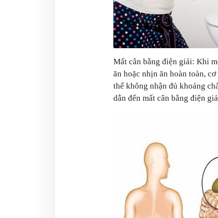
Mất cân bằng điện giải: Khi m
ăn hoặc nhịn ăn hoàn toàn, cơ 
thể không nhận đủ khoáng chất n
dẫn đến mất cân bằng điện giải