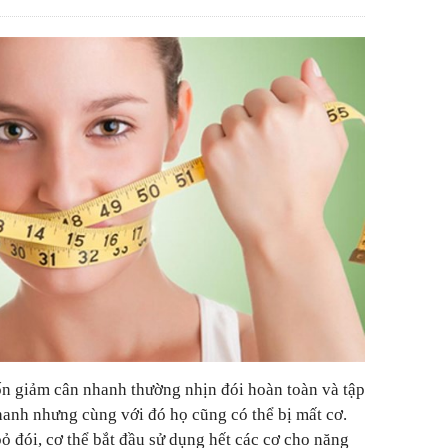
n giảm cân nhanh thường nhịn đói hoàn toàn và tập
hanh nhưng cùng với đó họ cũng có thể bị mất cơ.
bỏ đói, cơ thể bắt đầu sử dụng hết các cơ cho năng