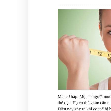
Mất cơ bắp: Một số người muố
thể dục. Họ có thể giảm cân n
Điều này xảy ra khi cơ thể bị 