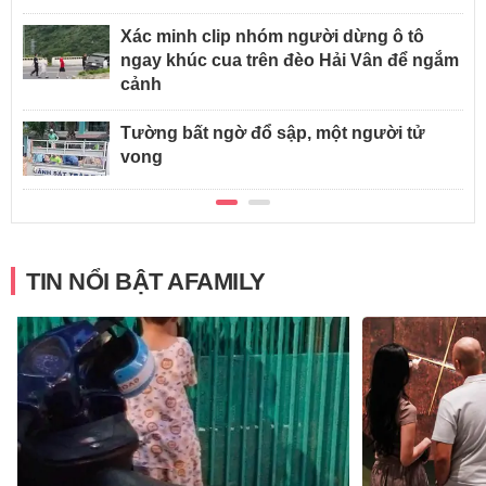
Xác minh clip nhóm người dừng ô tô
ngay khúc cua trên đèo Hải Vân để ngắm
cảnh
Tường bất ngờ đổ sập, một người tử
vong
TIN NỔI BẬT AFAMILY