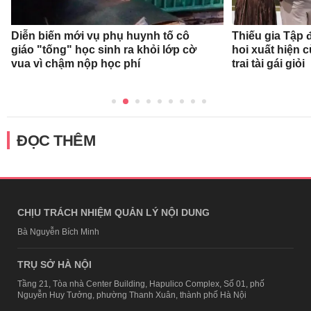
Diễn biến mới vụ phụ huynh tố cô
Thiếu gia Tập
giáo "tống" học sinh ra khỏi lớp cờ
hoi xuất hiện 
vua vì chậm nộp học phí
trai tài gái giỏi
ĐỌC THÊM
CHỊU TRÁCH NHIỆM QUẢN LÝ NỘI DUNG
Bà Nguyễn Bích Minh
TRỤ SỞ HÀ NỘI
Tầng 21, Tòa nhà Center Building, Hapulico Complex, Số 01, phố
Nguyễn Huy Tưởng, phường Thanh Xuân, thành phố Hà Nội