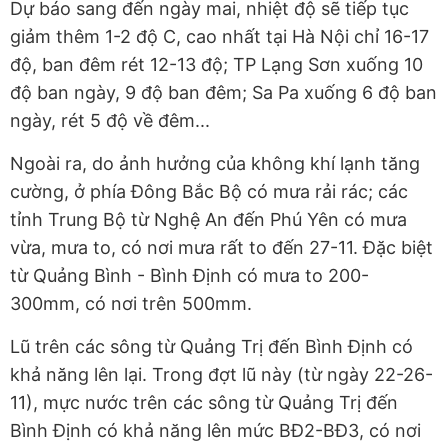
Dự báo sang đến ngày mai, nhiệt độ sẽ tiếp tục
giảm thêm 1-2 độ C, cao nhất tại Hà Nội chỉ 16-17
độ, ban đêm rét 12-13 độ; TP Lạng Sơn xuống 10
độ ban ngày, 9 độ ban đêm; Sa Pa xuống 6 độ ban
ngày, rét 5 độ về đêm...
Ngoài ra, do ảnh hưởng của không khí lạnh tăng
cường, ở phía Đông Bắc Bộ có mưa rải rác; các
tỉnh Trung Bộ từ Nghệ An đến Phú Yên có mưa
vừa, mưa to, có nơi mưa rất to đến 27-11. Đặc biệt
từ Quảng Bình - Bình Định có mưa to 200-
300mm, có nơi trên 500mm.
Lũ trên các sông từ Quảng Trị đến Bình Định có
khả năng lên lại. Trong đợt lũ này (từ ngày 22-26-
11), mực nước trên các sông từ Quảng Trị đến
Bình Định có khả năng lên mức BĐ2-BĐ3, có nơi