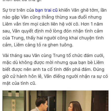
Sự trơ trẽn của
bạn trai cũ
khiến Vân ghê tởm, lần
nào gặp Vân cũng thẳng thừng xua đuổi nhưng
Liêm vẫn tìm mọi cách liên hệ với cô. Hơn 1 năm
sau, Vân quyết định mở lòng đón nhận tình cảm
của Trung, thấy hai người công khai chuyện tình
cảm, Liêm càng tỏ ra ghen tuông.
Vài tháng sau Vân cùng Trung tổ chức đám cưới,
mặc dù không được mời nhưng qua bạn bè Liêm
biết được nên anh ta cố tình đến phá đám. Đúng
giờ cử hành hôn lễ, Vân điếng người nhận ra sự có
mặt của tình cũ.