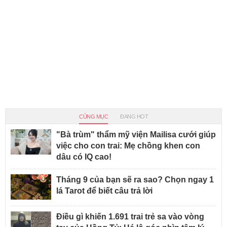
CÙNG MỤC
ĐANG HOT
"Bà trùm" thẩm mỹ viện Mailisa cưới giúp
việc cho con trai: Mẹ chồng khen con
dâu có IQ cao!
Tháng 9 của bạn sẽ ra sao? Chọn ngay 1
lá Tarot để biết câu trả lời
Điều gì khiến 1.691 trai trẻ sa vào vòng