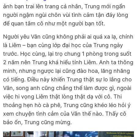
ảnh bạn trai lên trang cá nhân, Trung mới ngẩn
người ngậm ngùi chôn vùi tình cảm tận đáy lòng
để quan tâm cô như một người bạn tốt.
Người yêu Vân cũng không phải ai quá xa lạ, chính
là Liêm – bạn cùng lớp đại học của Trung ngày
trước. Học cùng, lại trọ chung 1 phòng trong suốt
2 năm nên Trung khá hiểu tính Liêm. Anh ta thông
minh, nhưng ngược lại cũng đào hoa, lăng nhăng
có tiếng. Điều này khiến Trung thật sự lo lắng cho
Vân, song anh cũng chẳng thể làm được gì, ngoài
việc hi vọng Liêm thật lòng thật dạ với cô. Thi
thoảng hẹn hò cà phê, Trung cũng khéo léo hỏi ý
xem chuyện tình cảm của Vân thế nào. Thấy cô
bảo ổn, Trung cũng mừng.