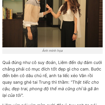
Ảnh minh họa
Quả đúng như cô suy đoán, Liêm đến dự đám cưới
chẳng phải có mục đích tốt đẹp gì cho cam. Bước
đến bên cô dâu chú rể, anh ta liếc xéo Vân rồi
quay sang ghé tai Trung thì thầm:
"Thật tiếc cho
cậu, đẹp trai, phong độ thế mà cũng chỉ là gã ăn
lại của tôi".