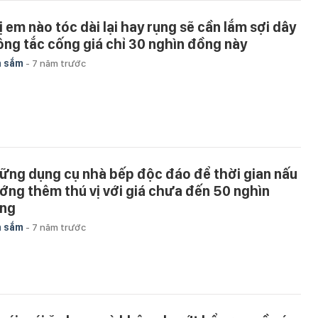
ị em nào tóc dài lại hay rụng sẽ cần lắm sợi dây
ông tắc cống giá chỉ 30 nghìn đồng này
a sắm
-
7 năm trước
ững dụng cụ nhà bếp độc đáo để thời gian nấu
ớng thêm thú vị với giá chưa đến 50 nghìn
ng
a sắm
-
7 năm trước