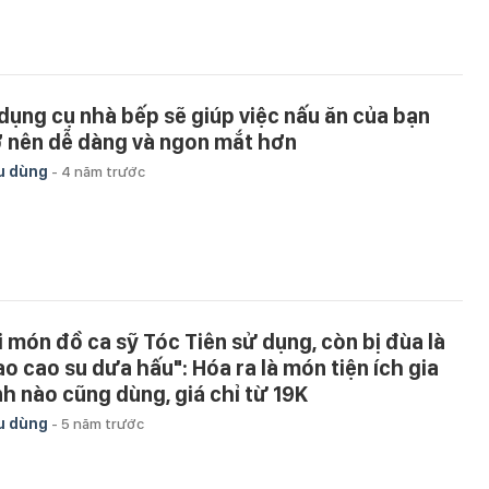
 dụng cụ nhà bếp sẽ giúp việc nấu ăn của bạn
ở nên dễ dàng và ngon mắt hơn
u dùng
-
4 năm trước
i món đồ ca sỹ Tóc Tiên sử dụng, còn bị đùa là
ao cao su dưa hấu": Hóa ra là món tiện ích gia
nh nào cũng dùng, giá chỉ từ 19K
u dùng
-
5 năm trước