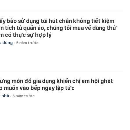
ấy bảo sử dụng túi hút chân không tiết kiệm
ện tích tủ quần áo, chúng tôi mua về dùng thử
m có thực sự hợp lý
u dùng
-
5 năm trước
ững món đồ gia dụng khiến chị em hội ghét
p muốn vào bếp ngay lập tức
 nhà
-
6 năm trước