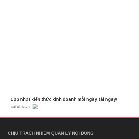
Cập nhật kiến thức kinh doanh mỗi ngày, tải ngay!
cafebiz.vn
CHỊU TRÁCH NHIỆM QUẢN LÝ NỘI DUNG