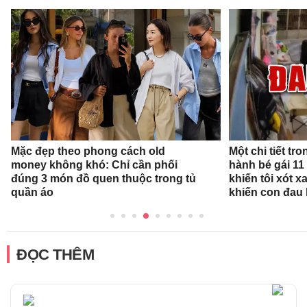
Mặc đẹp theo phong cách old
Một chi tiết t
money không khó: Chỉ cần phối
hành bé gái 11
đúng 3 món đồ quen thuộc trong tủ
khiến tôi xót xa
quần áo
khiến con đau 
ĐỌC THÊM