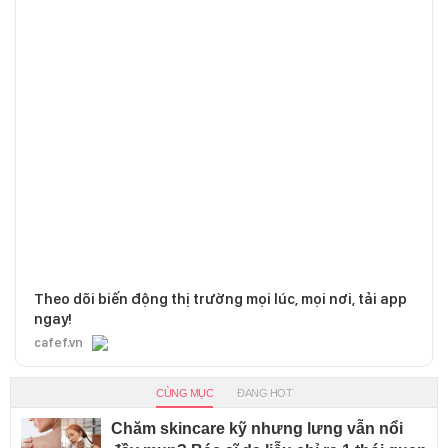
Theo dõi biến động thị trường mọi lúc, mọi nơi, tải app
ngay!
cafef.vn
CÙNG MỤC
ĐANG HOT
Chăm skincare kỹ nhưng lưng vẫn nổi