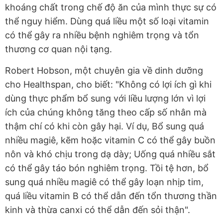
khoáng chất trong chế độ ăn của mình thực sự có
thể nguy hiểm. Dùng quá liều một số loại vitamin
có thể gây ra nhiều bệnh nghiêm trọng và tổn
thương cơ quan nội tạng.
Robert Hobson, một chuyên gia về dinh dưỡng
cho Healthspan, cho biết: "Không có lợi ích gì khi
dùng thực phẩm bổ sung với liều lượng lớn vì lợi
ích của chúng không tăng theo cấp số nhân mà
thậm chí có khi còn gây hại. Ví dụ, Bổ sung quá
nhiều magiê, kẽm hoặc vitamin C có thể gây buồn
nôn và khó chịu trong dạ dày; Uống quá nhiều sắt
có thể gây táo bón nghiêm trọng. Tồi tệ hơn, bổ
sung quá nhiều magiê có thể gây loạn nhịp tim,
quá liều vitamin B có thể dẫn đến tổn thương thần
kinh và thừa canxi có thể dẫn đến sỏi thận".