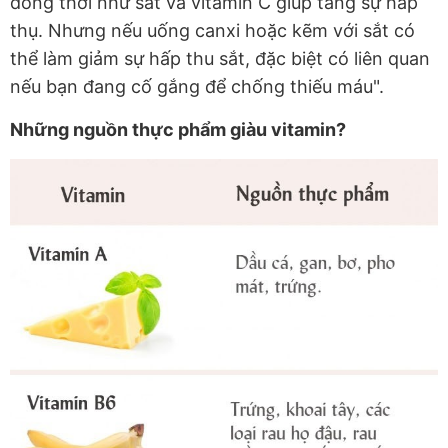
đồng thời như sắt và vitamin C giúp tăng sự hấp
thụ. Nhưng nếu uống canxi hoặc kẽm với sắt có
thể làm giảm sự hấp thu sắt, đặc biệt có liên quan
nếu bạn đang cố gắng để chống thiếu máu".
Những nguồn thực phẩm giàu vitamin?