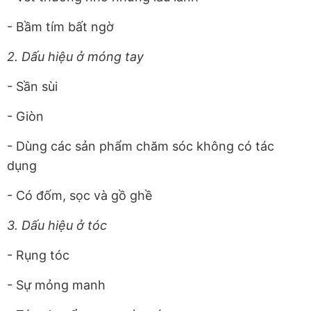
- Bầm tím bất ngờ
2. Dấu hiệu ở móng tay
- Sần sùi
- Giòn
- Dùng các sản phẩm chăm sóc không có tác
dụng
- Có đốm, sọc và gồ ghề
3. Dấu hiệu ở tóc
- Rụng tóc
- Sự mỏng manh