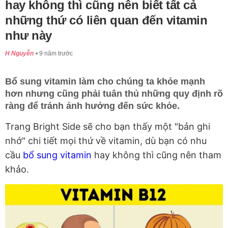
hay không thì cũng nên biết tất cả
những thứ có liên quan đến vitamin
như này
H Nguyễn
9 năm trước
Bổ sung vitamin làm cho chúng ta khỏe mạnh
hơn nhưng cũng phải tuân thủ những quy định rõ
ràng để tránh ảnh hưởng đến sức khỏe.
Trang Bright Side sẽ cho bạn thấy một "bản ghi
nhớ" chi tiết mọi thứ về vitamin, dù bạn có nhu
cầu
bổ sung vitamin
hay không thì cũng nên tham
khảo.