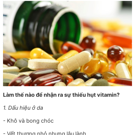
Làm thế nào để nhận ra sự thiếu hụt vitamin?
1. Dấu hiệu ở da
- Khô và bong chóc
- Vết thương nhỏ nhưng lâu lành