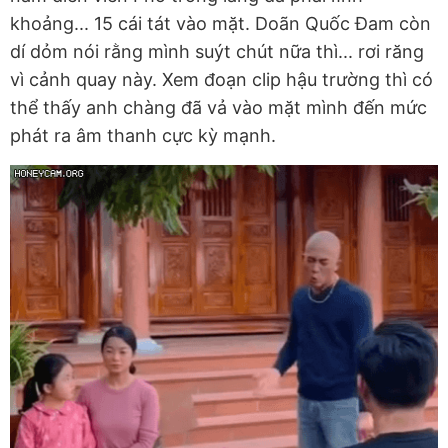
khoảng... 15 cái tát vào mặt. Doãn Quốc Đam còn
dí dỏm nói rằng mình suýt chút nữa thì... rơi răng
vì cảnh quay này. Xem đoạn clip hậu trường thì có
thể thấy anh chàng đã vả vào mặt mình đến mức
phát ra âm thanh cực kỳ mạnh.