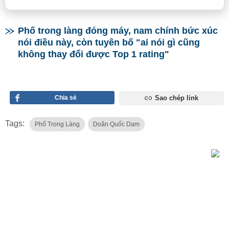
Phố trong làng đóng máy, nam chính bức xúc
nói điều này, còn tuyên bố "ai nói gì cũng
không thay đổi được Top 1 rating"
Chia sẻ
Sao chép link
Tags:
Phố Trong Làng
Doãn Quốc Dam