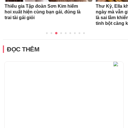
Thiếu gia Tập đoàn Sơn Kim hiếm
Thư Kỳ, Ella k
hoi xuất hiện cùng bạn gái, đúng là
ngày mà vẫn g
trai tài gái giỏi
là sai lầm khiế
tinh bột càng 
ĐỌC THÊM