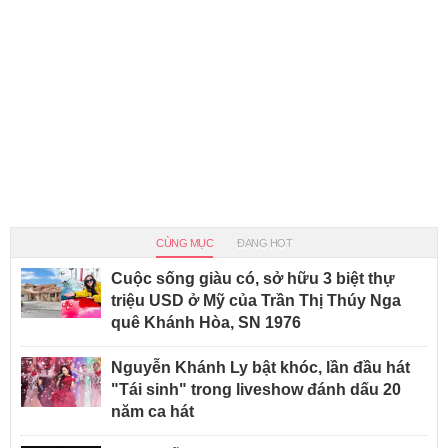
CÙNG MỤC
ĐANG HOT
Cuộc sống giàu có, sở hữu 3 biệt thự
triệu USD ở Mỹ của Trần Thị Thúy Nga
quê Khánh Hòa, SN 1976
Nguyễn Khánh Ly bật khóc, lần đầu hát
"Tái sinh" trong liveshow đánh dấu 20
năm ca hát