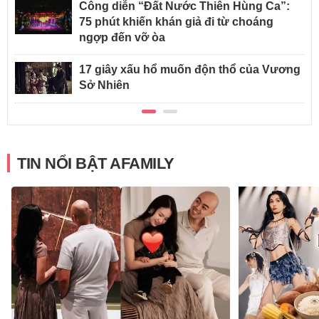
Công diễn “Đất Nước Thiên Hùng Ca”:
75 phút khiến khán giả đi từ choáng
ngợp đến vỡ òa
17 giây xấu hổ muốn độn thổ của Vương
Sở Nhiên
TIN NỔI BẬT AFAMILY