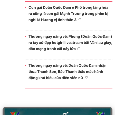
Con gái Doãn Quốc Đam ở Phố trong làng hóa
ra cũng là con gái Mạnh Trường trong phim bị
nghi là Hương vị tình thân 3
Thương ngày nắng về: Phong (Doãn Quốc Đam)
ra tay xử đẹp hotgirl livestream bắt Vân lau giày,
dân mạng tranh cãi nảy lửa
Thương ngày nắng về: Doãn Quốc Đam nhận
thua Thanh Sơn, Bảo Thanh thắc mắc hành
động khó hiểu của diễn viên nữ