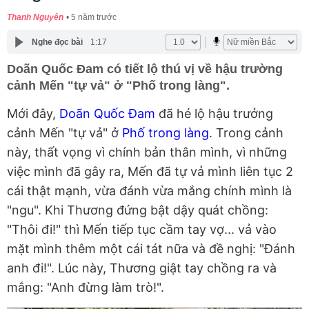
Thanh Nguyên
5 năm trước
Nghe đọc bài
1:17
Doãn Quốc Đam có tiết lộ thú vị về hậu trường
cảnh Mến "tự vả" ở "Phố trong làng".
Mới đây,
Doãn Quốc Đam
đã hé lộ hậu trưởng
cảnh Mến "tự vả" ở
Phố trong làng
. Trong cảnh
này, thất vọng vì chính bản thân mình, vì những
việc mình đã gây ra, Mến đã tự vả mình liên tục 2
cái thật mạnh, vừa đánh vừa mắng chính mình là
"ngu". Khi Thương đứng bật dậy quát chồng:
"Thôi đi!" thì Mến tiếp tục cầm tay vợ... vả vào
mặt mình thêm một cái tát nữa và đề nghị: "Đánh
anh đi!". Lúc này, Thương giật tay chồng ra và
mắng: "Anh đừng làm trò!".