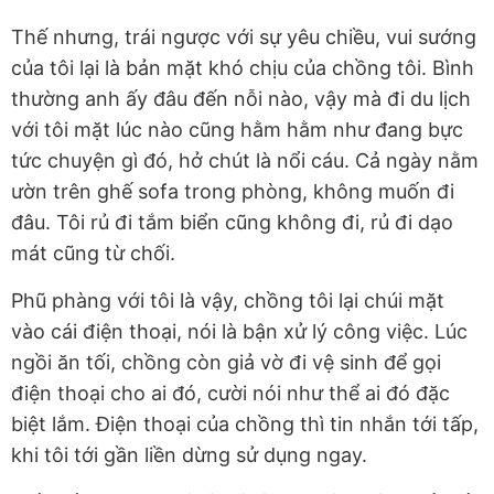
Thế nhưng, trái ngược với sự yêu chiều, vui sướng
của tôi lại là bản mặt khó chịu của chồng tôi. Bình
thường anh ấy đâu đến nỗi nào, vậy mà đi du lịch
với tôi mặt lúc nào cũng hằm hằm như đang bực
tức chuyện gì đó, hở chút là nổi cáu. Cả ngày nằm
ườn trên ghế sofa trong phòng, không muốn đi
đâu. Tôi rủ đi tắm biển cũng không đi, rủ đi dạo
mát cũng từ chối.
Phũ phàng với tôi là vậy, chồng tôi lại chúi mặt
vào cái điện thoại, nói là bận xử lý công việc. Lúc
ngồi ăn tối, chồng còn giả vờ đi vệ sinh để gọi
điện thoại cho ai đó, cười nói như thể ai đó đặc
biệt lắm. Điện thoại của chồng thì tin nhắn tới tấp,
khi tôi tới gần liền dừng sử dụng ngay.