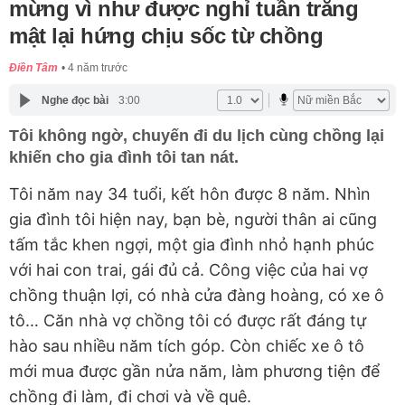
mừng vì như được nghỉ tuần trăng
mật lại hứng chịu sốc từ chồng
Điền Tâm
4 năm trước
Nghe đọc bài
3:00
Tôi không ngờ, chuyến đi du lịch cùng chồng lại
khiến cho gia đình tôi tan nát.
Tôi năm nay 34 tuổi, kết hôn được 8 năm. Nhìn
gia đình tôi hiện nay, bạn bè, người thân ai cũng
tấm tắc khen ngợi, một gia đình nhỏ hạnh phúc
với hai con trai, gái đủ cả. Công việc của hai vợ
chồng thuận lợi, có nhà cửa đàng hoàng, có xe ô
tô… Căn nhà vợ chồng tôi có được rất đáng tự
hào sau nhiều năm tích góp. Còn chiếc xe ô tô
mới mua được gần nửa năm, làm phương tiện để
chồng đi làm, đi chơi và về quê.