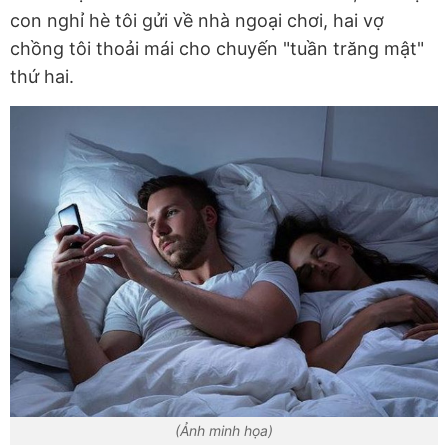
con nghỉ hè tôi gửi về nhà ngoại chơi, hai vợ
chồng tôi thoải mái cho chuyến "tuần trăng mật"
thứ hai.
(Ảnh minh họa)