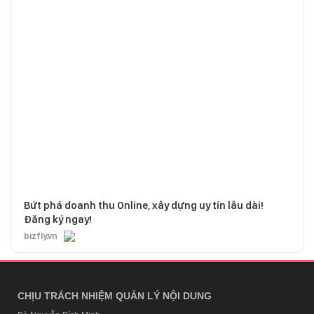
Bứt phá doanh thu Online, xây dựng uy tín lâu dài!
Đăng ký ngay!
bizfly.vn
CHỊU TRÁCH NHIỆM QUẢN LÝ NỘI DUNG