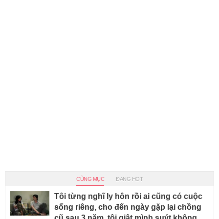
CÙNG MỤC
ĐANG HOT
Tôi từng nghĩ ly hôn rồi ai cũng có cuộc
sống riêng, cho đến ngày gặp lại chồng
cũ sau 3 năm, tôi giật mình suýt không