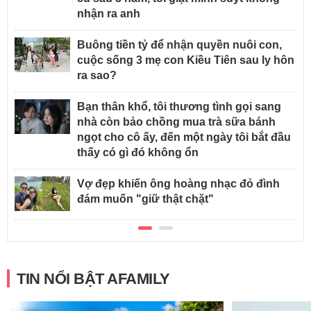
nhận ra anh
Buông tiền tỷ để nhận quyền nuôi con,
cuộc sống 3 mẹ con Kiều Tiên sau ly hôn
ra sao?
Bạn thân khổ, tôi thương tình gọi sang
nhà còn bảo chồng mua trà sữa bánh
ngọt cho cô ấy, đến một ngày tôi bắt đầu
thấy có gì đó không ổn
Vợ đẹp khiến ông hoàng nhạc đỏ đình
đám muốn "giữ thật chặt"
TIN NỔI BẬT AFAMILY