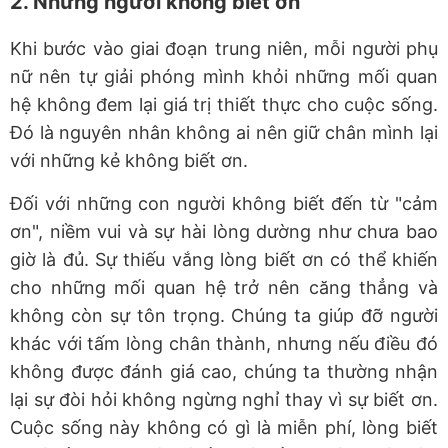
2. Những người không biết ơn
Khi bước vào giai đoạn trung niên, mỗi người phụ
nữ nên tự giải phóng mình khỏi những mối quan
hệ không đem lại giá trị thiết thực cho cuộc sống.
Đó là nguyên nhân không ai nên giữ chân mình lại
với những kẻ không biết ơn.
Đối với những con người không biết đến từ "cảm
ơn", niềm vui và sự hài lòng dường như chưa bao
giờ là đủ. Sự thiếu vắng lòng biết ơn có thể khiến
cho những mối quan hệ trở nên căng thẳng và
không còn sự tôn trọng. Chúng ta giúp đỡ người
khác với tấm lòng chân thành, nhưng nếu điều đó
không được đánh giá cao, chúng ta thường nhận
lại sự đòi hỏi không ngừng nghỉ thay vì sự biết ơn.
Cuộc sống này không có gì là miễn phí, lòng biết