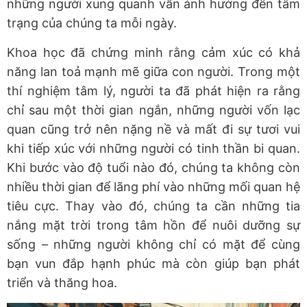
những người xung quanh vẫn ảnh hưởng đến tâm
trạng của chúng ta mỗi ngày.
Khoa học đã chứng minh rằng cảm xúc có khả
năng lan toả mạnh mẽ giữa con người. Trong một
thí nghiệm tâm lý, người ta đã phát hiện ra rằng
chỉ sau một thời gian ngắn, những người vốn lạc
quan cũng trở nên nặng nề và mất đi sự tươi vui
khi tiếp xúc với những người có tinh thần bi quan.
Khi bước vào độ tuổi nào đó, chúng ta không còn
nhiều thời gian để lãng phí vào những mối quan hệ
tiêu cực. Thay vào đó, chúng ta cần những tia
nắng mặt trời trong tâm hồn để nuôi dưỡng sự
sống – những người không chỉ có mặt để cùng
bạn vun đắp hạnh phúc mà còn giúp bạn phát
triển và thăng hoa.