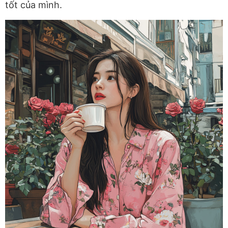
tốt của mình.