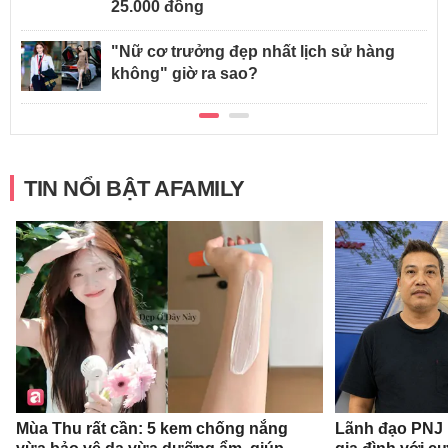
25.000 đồng
"Nữ cơ trưởng đẹp nhất lịch sử hàng
không" giờ ra sao?
TIN NỔI BẬT AFAMILY
Mùa Thu rất cần: 5 kem chống nắng
Lãnh đạo PNJ n