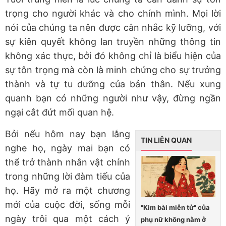
trọng cho người khác và cho chính mình. Mọi lời
nói của chúng ta nên được cân nhắc kỹ lưỡng, với
sự kiên quyết không lan truyền những thông tin
không xác thực, bởi đó không chỉ là biểu hiện của
sự tôn trọng mà còn là minh chứng cho sự trưởng
thành và tự tu dưỡng của bản thân. Nếu xung
quanh bạn có những người như vậy, đừng ngần
ngại cắt đứt mối quan hệ.
Bởi nếu hôm nay bạn lắng
TIN LIÊN QUAN
nghe họ, ngày mai bạn có
thể trở thành nhân vật chính
trong những lời đàm tiếu của
họ. Hãy mở ra một chương
mới của cuộc đời, sống mỗi
"Kim bài miễn tử" của
ngày trôi qua một cách ý
phụ nữ không nằm ở