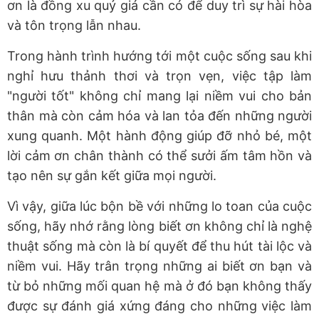
ơn là đồng xu quý giá cần có để duy trì sự hài hòa
và tôn trọng lẫn nhau.
Trong hành trình hướng tới một cuộc sống sau khi
nghỉ hưu thảnh thơi và trọn vẹn, việc tập làm
"người tốt" không chỉ mang lại niềm vui cho bản
thân mà còn cảm hóa và lan tỏa đến những người
xung quanh. Một hành động giúp đỡ nhỏ bé, một
lời cảm ơn chân thành có thể sưởi ấm tâm hồn và
tạo nên sự gắn kết giữa mọi người.
Vì vậy, giữa lúc bộn bề với những lo toan của cuộc
sống, hãy nhớ rằng lòng biết ơn không chỉ là nghệ
thuật sống mà còn là bí quyết để thu hút tài lộc và
niềm vui. Hãy trân trọng những ai biết ơn bạn và
từ bỏ những mối quan hệ mà ở đó bạn không thấy
được sự đánh giá xứng đáng cho những việc làm