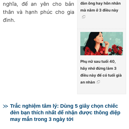
đàn ông hay hôn nhân
nghĩa, để an yên cho bản
mà nằm ở 3 điều này
thân và hạnh phúc cho gia
đình.
Phụ nữ sau tuổi 40,
hãy nhớ đừng làm 3
điều này để có tuổi già
an nhàn
Trắc nghiệm tâm lý: Dùng 5 giây chọn chiếc
đèn bạn thích nhất để nhận được thông điệp
may mắn trong 3 ngày tới