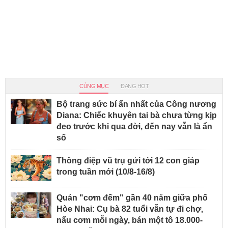
CÙNG MỤC
ĐANG HOT
Bộ trang sức bí ẩn nhất của Công nương
Diana: Chiếc khuyên tai bà chưa từng kịp
đeo trước khi qua đời, đến nay vẫn là ẩn
số
Thông điệp vũ trụ gửi tới 12 con giáp
trong tuần mới (10/8-16/8)
Quán "cơm đếm" gần 40 năm giữa phố
Hòe Nhai: Cụ bà 82 tuổi vẫn tự đi chợ,
nấu cơm mỗi ngày, bán một tô 18.000-