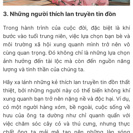
3. Những người thích lan truyền tin đồn
Trong hành trình của cuộc đời, đặc biệt là khi
bước vào tuổi trung niên, việc lựa chọn bạn bè và
môi trường xã hội xung quanh mình trở nên vô
cùng quan trọng. Đó không chỉ là những lựa chọn
ảnh hưởng đến tài lộc mà còn đến nguồn năng
lượng và tinh thần của chúng ta.
Hãy xa lánh những kẻ thích lan truyền tin đồn thất
thiệt, bởi những người này có thể biến không khí
xung quanh bạn trở nên nặng nề và độc hại. Ví dụ,
có một người hàng xóm, bề ngoài, cuộc sống về
hưu của ông ta dường như chỉ quanh quẩn với
việc chăm sóc cây cỏ và thú cưng, nhưng thực
chất ông ta mải mê tạo nên những làn sóng