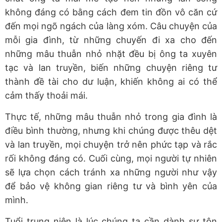
không đáng có bằng cách đem tin đồn vô căn cứ
đến mọi ngõ ngách của làng xóm. Câu chuyện của
mỗi gia đình, từ những chuyến đi xa cho đến
những mâu thuẫn nhỏ nhặt đều bị ông ta xuyên
tạc và lan truyền, biến những chuyện riêng tư
thành đề tài cho dư luận, khiến không ai có thể
cảm thấy thoải mái.
Thực tế, những mâu thuẫn nhỏ trong gia đình là
điều bình thường, nhưng khi chúng được thêu dệt
và lan truyền, mọi chuyện trở nên phức tạp và rắc
rối không đáng có. Cuối cùng, mọi người tự nhiên
sẽ lựa chọn cách tránh xa những người như vậy
để bảo vệ không gian riêng tư và bình yên của
mình.
Tuổi trung niên là lúc chúng ta cần dành sự tôn