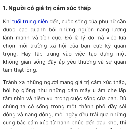
1. Người có giá trị cảm xúc thấp
Khi
tuổi trung niên
đến, cuộc sống của phụ nữ cần
được bao quanh bởi những nguồn năng lượng
lành mạnh và tích cực. Đó là lý do mà việc lựa
chọn môi trường xã hội của bạn cực kỳ quan
trọng. Hãy tập trung vào việc tạo dựng một
không gian sống đầy ắp yêu thương và sự quan
tâm thật lòng.
Tránh xa những người mang giá trị cảm xúc thấp,
bởi họ giống như những đám mây u ám che lấp
tầm nhìn và niềm vui trong cuộc sống của bạn. Dù
chúng ta có sống trong một thành phố đầy sôi
động và năng động, mỗi ngày đều trải qua những
cung bậc cảm xúc từ hạnh phúc đến đau khổ, thì