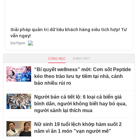
Giải pháp quản trị dữ liệu khách hàng siêu tích hợp! Tư
vấn ngay!
bizfly.vn
CÙNG MỤC
ĐANG HOT
“Bí quyết wellness” mới: Cơn sốt Peptide
kéo theo trào lưu tự tiêm tại nhà, cảnh
báo nhiều rủi ro
Người bán cá tiết lộ: 6 loại cá biển giá
bình dân, người không biết hay bỏ qua,
người sành lại thích mua
Nữ sinh 19 tuổi lệch khớp hàm suốt 2
năm vì ăn 1 món "vạn người mê"