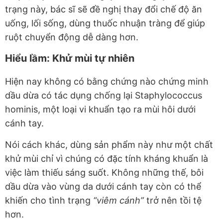
trạng này, bác sĩ sẽ đề nghị thay đổi chế độ ăn
uống, lối sống, dùng thuốc nhuận tràng để giúp
ruột chuyển động dễ dàng hơn.
Hiểu lầm: Khử mùi tự nhiên
Hiện nay không có bằng chứng nào chứng minh
dầu dừa có tác dụng chống lại Staphylococcus
hominis, một loại vi khuẩn tạo ra mùi hôi dưới
cánh tay.
Nói cách khác, dùng sản phẩm này như một chất
khử mùi chỉ vì chúng có đặc tính kháng khuẩn là
việc làm thiếu sáng suốt. Không những thế, bôi
dầu dừa vào vùng da dưới cánh tay còn có thể
khiến cho tình trạng
“viêm cánh”
trở nên tồi tệ
hơn.