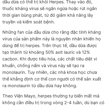
dầu dừa có thể trị khỏi Herpes. Thay vào đó,
thuốc kháng virus sẽ ngăn ngừa hoặc rút ngắn
thời gian bùng phát, từ đó giảm khả năng lây
truyền và kiểm soát bệnh.
Những fan của dầu dừa cho rằng đặc tính kháng
virus của sản phẩm này là nguyên nhân khiến họ
dùng để trị herpes. Trên thực tế, dầu dừa được
tạo thành từ khoảng 50% axit lauric và 12%
cacbon. Khi được tiêu hóa, các chất tiêu diệt vi
khuẩn, chống nấm và virus này sẽ tạo ra
monolaurin. Tuy nhiên, các nhà khoa học chưa
thể khẳng định cơ thể con người có thể sản xuất
ra monolaurin từ dầu dừa hay không.
Theo Viện Mayo, herpes thường tự biến mất mà
không cần điều trị trong vòng 2-4 tuần, dù bạn có