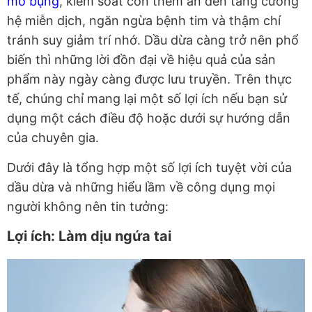
mỡ bụng
, kiểm soát cơn thèm ăn đến tăng cường
hệ miễn dịch, ngăn ngừa bệnh tim và thậm chí
tránh suy giảm trí nhớ. Dầu dừa càng trở nên phổ
biến thì những lời đồn đại về hiệu quả của sản
phẩm này ngày càng được lưu truyền. Trên thực
tế, chúng chỉ mang lại một số lợi ích nếu bạn sử
dụng một cách điều độ hoặc dưới sự hướng dẫn
của chuyên gia.
Dưới đây là tổng hợp một số lợi ích tuyệt vời của
dầu dừa và những hiểu lầm về công dụng mọi
người không nên tin tưởng:
Lợi ích: Làm dịu ngứa tai