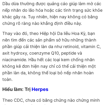
Dầu dừa thường được quảng cáo giúp làm mờ các
nếp nhăn do lão hóa hoặc các tình trạng sức khỏe
khác gây ra. Tuy nhiên, hiện nay không có bằng
chứng rõ ràng nào khẳng định điều này.
Thay vào đó, theo Hiệp hội Da liễu Hoa Kỳ, bạn
nên tìm đến các sản phẩm sở hữu những thành
phần giúp cải thiện làn da như retinoid, vitamin C,
axit hydroxy, coenzyme Q10, peptide và
niacinamide. Hầu hết các loại kem chống nhăn
không kê đơn hiện nay chỉ có thể cải thiện một
phần làn da, không thể loại bỏ nếp nhăn hoàn
toàn.
Hiểu lầm: Trị
Herpes
Theo CDC, chưa có bằng chứng nào chứng minh