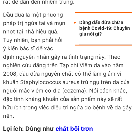
rất dễ dẫn đến nhiễm trùng.
Dầu dừa là một phương
Dùng dầu dừa chữa
pháp trị ngứa tai và mụn
bệnh Covid-19: Chuyên
nhọt tại nhà hiệu quả.
gia nói gì?
Tuy nhiên, bạn phải hỏi
ý kiến bác sĩ để xác
định nguyên nhân gây ra tình trạng này. Theo
nghiên cứu đăng trên Tạp chí Viêm da vào năm
2008, dầu dừa nguyên chất có thể làm giảm vi
khuẩn Staphylococcus aureus trú ngụ trên da của
người mắc viêm cơ địa (eczema). Nói cách khác,
đặc tính kháng khuẩn của sản phẩm này sẽ rất
hữu ích trong việc điều trị ngứa do bệnh về da gây
nên.
Lợi ích: Dùng như
chất bôi trơn