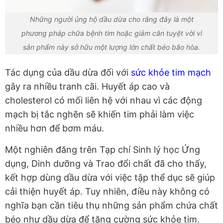
Những người ủng hộ dầu dừa cho rằng đây là một
phương pháp chữa bệnh tim hoặc giảm cân tuyệt vời vì
sản phẩm này sở hữu một lượng lớn chất béo bão hòa.
Tác dụng của dầu dừa đối với
sức khỏe tim mạch
gây ra nhiều tranh cãi. Huyết áp cao và
cholesterol có mối liên hệ với nhau vì các động
mạch bị tắc nghẽn sẽ khiến tim phải làm việc
nhiều hơn để bơm máu.
Một nghiên đăng trên Tạp chí Sinh lý học Ứng
dụng, Dinh dưỡng và Trao đổi chất đã cho thấy,
kết hợp dùng dầu dừa với việc tập thể dục sẽ giúp
cải thiện huyết áp. Tuy nhiên, điều này không có
nghĩa bạn cần tiêu thụ những sản phẩm chứa chất
béo như dầu dừa để tăng cường sức khỏe tim.