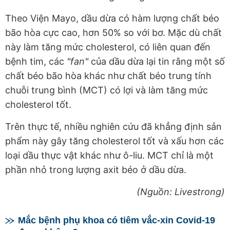
Theo Viện Mayo, dầu dừa có hàm lượng chất béo
bão hòa cực cao, hơn 50% so với bơ. Mặc dù chất
này làm tăng mức cholesterol, có liên quan đến
bệnh tim, các
"fan"
của dầu dừa lại tin rằng một số
chất béo bão hòa khác như chất béo trung tính
chuỗi trung bình (MCT) có lợi và làm tăng mức
cholesterol tốt.
Trên thực tế, nhiều nghiên cứu đã khẳng định sản
phẩm này gây tăng cholesterol tốt và xấu hơn các
loại dầu thực vật khác như ô-liu. MCT chỉ là một
phần nhỏ trong lượng axit béo ở dầu dừa.
(Nguồn: Livestrong)
Mắc bệnh phụ khoa có tiêm vắc-xin Covid-19