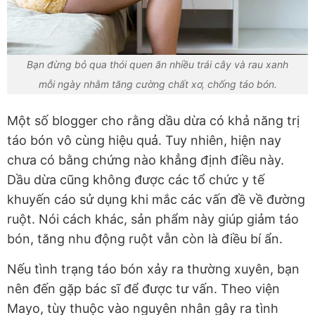
Bạn đừng bỏ qua thói quen ăn nhiều trái cây và rau xanh
mỗi ngày nhằm tăng cường chất xơ, chống táo bón.
Một số blogger cho rằng dầu dừa có khả năng trị
táo bón vô cùng hiệu quả. Tuy nhiên, hiện nay
chưa có bằng chứng nào khẳng định điều này.
Dầu dừa cũng không được các tổ chức y tế
khuyến cáo sử dụng khi mắc các vấn đề về đường
ruột. Nói cách khác, sản phẩm này giúp giảm táo
bón, tăng nhu động ruột vẫn còn là điều bí ẩn.
Nếu tình trạng táo bón xảy ra thường xuyên, bạn
nên đến gặp bác sĩ để được tư vấn. Theo viện
Mayo, tùy thuộc vào nguyên nhân gây ra tình