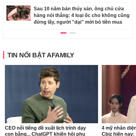
Sau 10 năm bán thủy sản, ông chủ cửa
hàng nói thẳng: 4 loại ốc cho không cũng
đừng lấy, người "dại" mới bỏ tiền mua
TIN NỔI BẬT AFAMILY
CEO nổi tiếng đề xuất lịch trình dạy
4 mỹ nhân diệ
con bằng... ChatGPT khiến hội phụ
Cbiz hiện nay: 