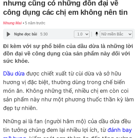
nhưng cũng có những đồn đại về
công dụng các chị em không nên tin
Nhung Mai
5 năm trước
Nghe đọc bài
5:30
Đi kèm với sự phổ biến của dầu dừa là những lời
đồn đại về công dụng của sản phẩm này đối với
sức khỏe.
Dầu dừa
được chiết xuất từ cùi dừa và sở hữu
hương vị đặc biệt, thường dùng trong chế biến
món ăn. Không những thế, nhiều chị em còn coi
sản phẩm này như một phương thuốc thần kỳ làm
đẹp tự nhiên.
Những
ai là fan (người hâm mộ) của dầu dừa đều
tin tưởng chúng đem lại nhiều lợi ích, từ
đánh bay