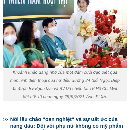
Khoảnh khắc đáng nhớ của một đám cưới đặc biệt qua
màn hình điện thoại của nữ điều dưỡng 24 tuổi Ngọc Diệp
đã được BV Bạch Mai và BV Dã chiến tại TP Hồ Chí Minh
kết nối, tổ chức ngày 29/9/2021. Ảnh: PLXH.
Nồi lẩu cháo "oan nghiệt" và sự uất ức của
nàng dâu: Đối với phụ nữ không có mỹ phẩm