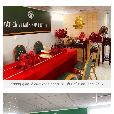
Không gian lễ cưới ở đầu cầu TP Hồ Chí Minh. Ảnh: TPO.