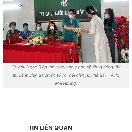
Cô dâu Ngọc Diệp mời rượu các y bác sỹ đang công tác
tại Bệnh viện dã chiến số 16, đại diện họ nhà gái. - Ảnh:
Mai Hương.
TIN LIÊN QUAN