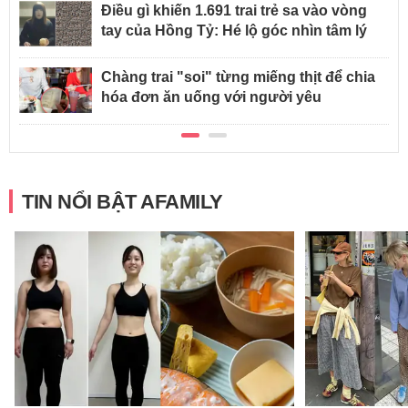
Điều gì khiến 1.691 trai trẻ sa vào vòng
tay của Hồng Tỷ: Hé lộ góc nhìn tâm lý
Chàng trai "soi" từng miếng thịt để chia
hóa đơn ăn uống với người yêu
TIN NỔI BẬT AFAMILY