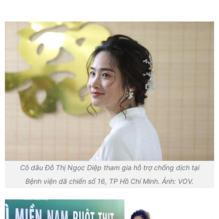
Cô dâu Đỗ Thị Ngọc Diệp tham gia hỗ trợ chống dịch tại
Bệnh viện dã chiến số 16, TP Hồ Chí Minh. Ảnh: VOV.