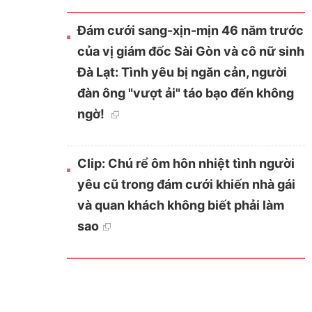
Đám cưới sang-xịn-mịn 46 năm trước
của vị giám đốc Sài Gòn và cô nữ sinh
Đà Lạt: Tình yêu bị ngăn cản, người
đàn ông "vượt ải" táo bạo đến không
ngờ!
Clip: Chú rể ôm hôn nhiệt tình người
yêu cũ trong đám cưới khiến nhà gái
và quan khách không biết phải làm
sao