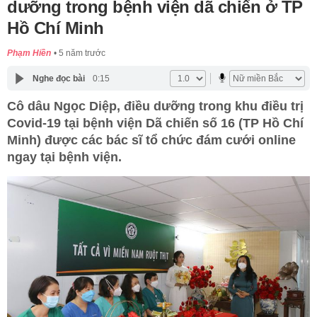
dưỡng trong bệnh viện dã chiến ở TP
Hồ Chí Minh
Phạm Hiền
5 năm trước
Nghe đọc bài
0:15
Cô dâu Ngọc Diệp, điều dưỡng trong khu điều trị
Covid-19 tại bệnh viện Dã chiến số 16 (TP Hồ Chí
Minh) được các bác sĩ tổ chức đám cưới online
ngay tại bệnh viện.