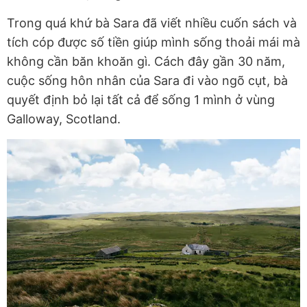
Trong quá khứ bà Sara đã viết nhiều cuốn sách và
tích cóp được số tiền giúp mình sống thoải mái mà
không cần băn khoăn gì. Cách đây gần 30 năm,
cuộc sống hôn nhân của Sara đi vào ngõ cụt, bà
quyết định bỏ lại tất cả để sống 1 mình ở vùng
Galloway, Scotland.