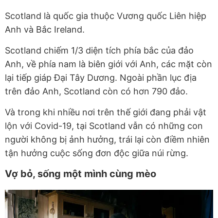
Scotland là quốc gia thuộc Vương quốc Liên hiệp
Anh và Bắc Ireland.
Scotland chiếm 1/3 diện tích phía bắc của đảo
Anh, về phía nam là biên giới với Anh, các mặt còn
lại tiếp giáp Đại Tây Dương. Ngoài phần lục địa
trên đảo Anh, Scotland còn có hơn 790 đảo.
Và trong khi nhiều nơi trên thế giới đang phải vật
lộn với Covid-19, tại Scotland vẫn có những con
người không bị ảnh hưởng, trái lại còn điềm nhiên
tận hưởng cuộc sống đơn độc giữa núi rừng.
Vợ bỏ, sống một mình cùng mèo