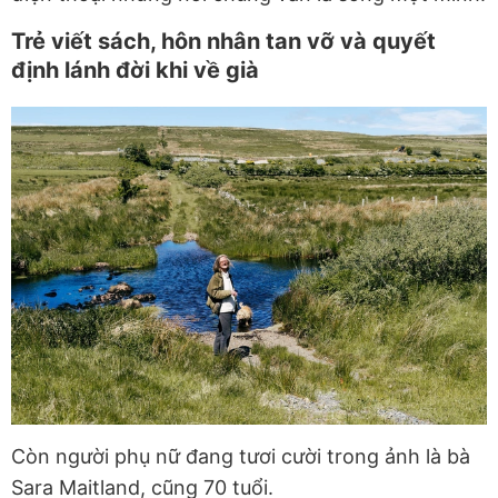
Trẻ viết sách, hôn nhân tan vỡ và quyết
định lánh đời khi về già
Còn người phụ nữ đang tươi cười trong ảnh là bà
Sara Maitland, cũng 70 tuổi.