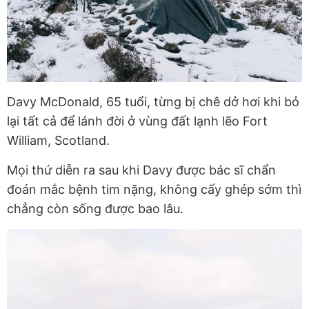
Davy McDonald, 65 tuổi, từng bị chê dở hơi khi bỏ
lại tất cả để lánh đời ở vùng đất lạnh lẽo Fort
William, Scotland.
Mọi thứ diễn ra sau khi Davy được bác sĩ chẩn
đoán mắc bệnh tim nặng, không cấy ghép sớm thì
chẳng còn sống được bao lâu.