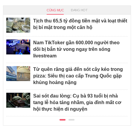
CÙNG MỤC
ĐANG HOT
Tịch thu 65,5 tỷ đồng tiền mặt và loạt thiết
bị bí mật trong một căn hộ
Nam TikToker gần 600.000 người theo
dõi bị bắn tử vong ngay trên sóng
livestream
Từ quên răng giả đến sót cây kéo trong
pizza: Siêu thị cao cấp Trung Quốc gặp
khủng hoảng nặng
Sai sót đau lòng: Cụ bà 93 tuổi bị nhà
tang lễ hỏa táng nhầm, gia đình mất cơ
hội thực hiện di nguyện