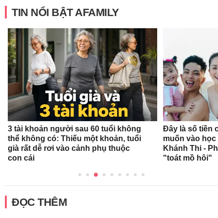
TIN NỔI BẬT AFAMILY
3 tài khoản người sau 60 tuổi không
Đây là số tiền
thể không có: Thiếu một khoản, tuổi
muốn vào học 
già rất dễ rơi vào cảnh phụ thuộc
Khánh Thi - P
con cái
"toát mồ hôi"
ĐỌC THÊM