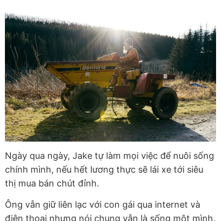
Ngày qua ngày, Jake tự làm mọi việc để nuôi sống
chính mình, nếu hết lương thực sẽ lái xe tới siêu
thị mua bán chút đỉnh.
Ông vẫn giữ liên lạc với con gái qua internet và
điện thoại nhưng nói chung vẫn là sống một mình.