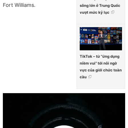
Fort Williams.
sông lớn ở Trung Quốc
vượt mức kỷ lục
TikTok – từ “ứng dụng
niềm vui” tới nỗi ngờ
vực của giới chức toàn
cầu