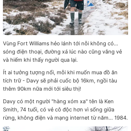
Vùng Fort Williams hẻo lánh tới nỗi không có...
sóng điện thoại, đường xá lúc nào cũng vắng vẻ
và hiếm khi thấy người qua lại.
Ít ai tưởng tượng nổi, mỗi khi muốn mua đồ ăn
tích trữ - Davy sẽ phải cuốc bộ 16km, ngồi tàu
thêm 90km nữa mới tới siêu thị!
Davy có một người "hàng xóm xa" tên là Ken
Smith, 74 tuổi, có vẻ cô độc hơn vì sống giữa
rừng, không điện và mạng internet từ năm... 1984.