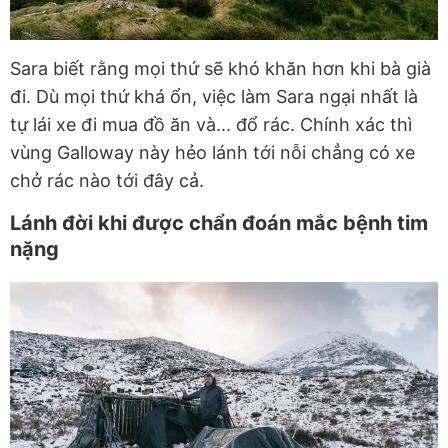
Sara biết rằng mọi thứ sẽ khó khăn hơn khi bà già
đi. Dù mọi thứ khá ổn, việc làm Sara ngại nhất là
tự lái xe đi mua đồ ăn và... đổ rác. Chính xác thì
vùng Galloway này hẻo lánh tới nỗi chẳng có xe
chở rác nào tới đây cả.
Lánh đời khi được chẩn đoán mắc bệnh tim
nặng