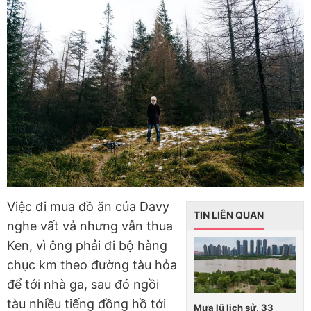
Việc đi mua đồ ăn của Davy
TIN LIÊN QUAN
nghe vất vả nhưng vẫn thua
Ken, vì ông phải đi bộ hàng
chục km theo đường tàu hỏa
để tới nhà ga, sau đó ngồi
tàu nhiều tiếng đồng hồ tới
Mưa lũ lịch sử, 33