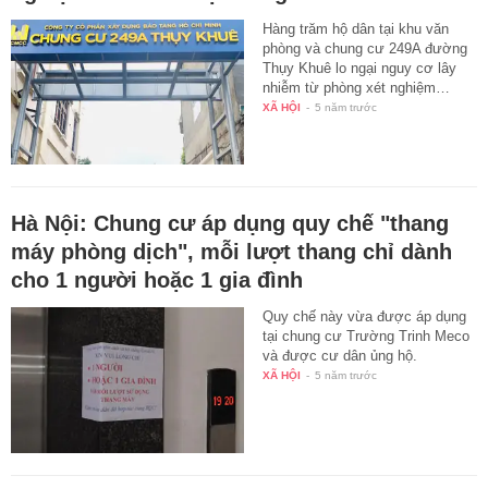
Hàng trăm hộ dân tại khu văn
phòng và chung cư 249A đường
Thụy Khuê lo ngại nguy cơ lây
nhiễm từ phòng xét nghiệm…
XÃ HỘI
-
5 năm trước
Hà Nội: Chung cư áp dụng quy chế "thang
máy phòng dịch", mỗi lượt thang chỉ dành
cho 1 người hoặc 1 gia đình
Quy chế này vừa được áp dụng
tại chung cư Trường Trinh Meco
và được cư dân ủng hộ.
XÃ HỘI
-
5 năm trước