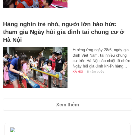
Hàng nghìn trẻ nhỏ, người lớn háo hức
tham gia Ngày hội gia đình tại chung cư ở
Hà Nội
Hưởng ứng ngày 28/6, ngày gia
đình Việt Nam, tại nhiều chung
cư trên Hà Nội náo nhiệt tổ chức
Ngày hội gia đình khiến hàng…
XÃ HỘI
-
8 năm trước
Xem thêm