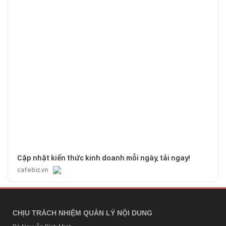
Cập nhật kiến thức kinh doanh mỗi ngày, tải ngay!
cafebiz.vn
CHỊU TRÁCH NHIỆM QUẢN LÝ NỘI DUNG