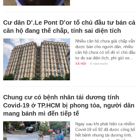
Cư dân D’.Le Pont D’or tố chủ đầu tư bán cả
căn hộ đang thế chấp, tính sai diện tích
Nhiều căn hộ chưa giải chấp vẫn
được bán cho người dân, nhiều
căn hộ chưa có sổ đỏ vì chủ đầu
tư đo sai diện tích, phí gửi xe…
XÃ HỘI
-
6 năm trước
Chung cư có bệnh nhân tái dương tính
Covid-19 ở TP.HCM bị phong tỏa, người dân
mang bánh mì đến tiếp tế
Ngay sau khi phát hiện ca nhiễm
Covid-19 số 92 đã được công bố
hết bệnh nhưng tái dương tính,