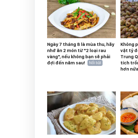
Ngày 7 tháng 8 là mùa thu, hãy
Không p
nhớ ăn 2 món từ "2 loại rau
vật tỷ 
vàng", nếu không bạn sẽ phải
Trung Q
đợi đến năm sau!
tích tr
Nổi bật
hơn nửa