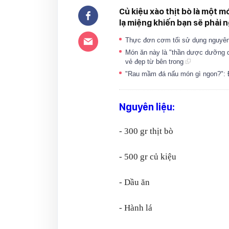
Củ kiệu xào thịt bò là một m
lạ miệng khiến bạn sẽ phải 
Thực đơn cơm tối sử dụng nguyên 
Món ăn này là "thần dược dưỡng da
vẻ đẹp từ bên trong
"Rau mầm đá nấu món gì ngon?": Đ
Nguyên liệu:
- 300 gr thịt bò
- 500 gr củ kiệu
- Dầu ăn
- Hành lá