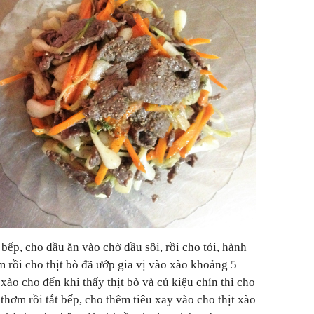
bếp, cho dầu ăn vào chờ dầu sôi, rồi cho tỏi, hành
 rồi cho thịt bò đã ướp gia vị vào xào khoảng 5
 xào cho đến khi thấy thịt bò và củ kiệu chín thì cho
thơm rồi tắt bếp, cho thêm tiêu xay vào cho thịt xào