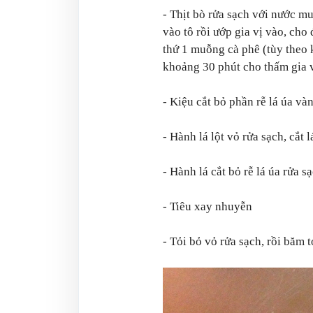
- Thịt bò rửa sạch với nước mu
vào tô rồi ướp gia vị vào, cho
thứ 1 muỗng cà phê (tùy theo
khoảng 30 phút cho thấm gia v
- Kiệu cắt bỏ phần rễ lá úa và
- Hành lá lột vỏ rửa sạch, cắt 
- Hành lá cắt bỏ rễ lá úa rửa s
- Tiêu xay nhuyễn
- Tỏi bỏ vỏ rửa sạch, rồi băm t