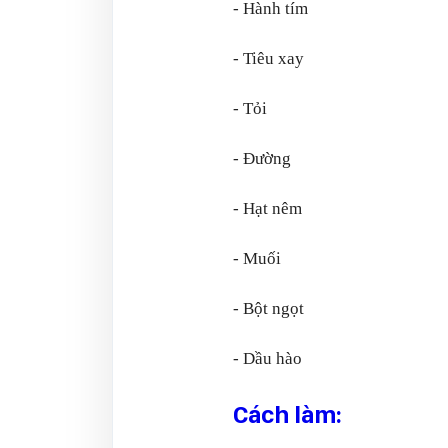
- Hành tím
- Tiêu xay
- Tỏi
- Đường
- Hạt nêm
- Muối
- Bột ngọt
- Dầu hào
Cách làm: