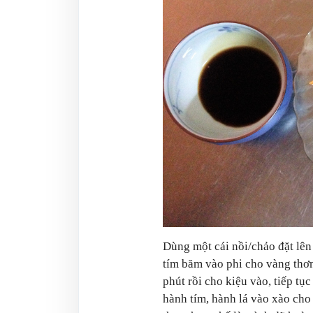
Dùng một cái nồi/chảo đặt lên 
tím băm vào phi cho vàng thơm
phút rồi cho kiệu vào, tiếp tục
hành tím, hành lá vào xào cho 