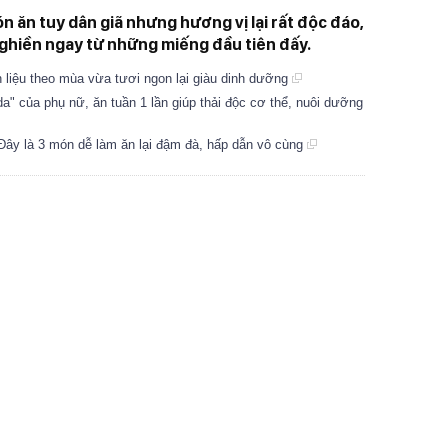
ón ăn tuy dân giã nhưng hương vị lại rất độc đáo,
nghiền ngay từ những miếng đầu tiên đấy.
liệu theo mùa vừa tươi ngon lại giàu dinh dưỡng
" của phụ nữ, ăn tuần 1 lần giúp thải độc cơ thể, nuôi dưỡng
ây là 3 món dễ làm ăn lại đậm đà, hấp dẫn vô cùng