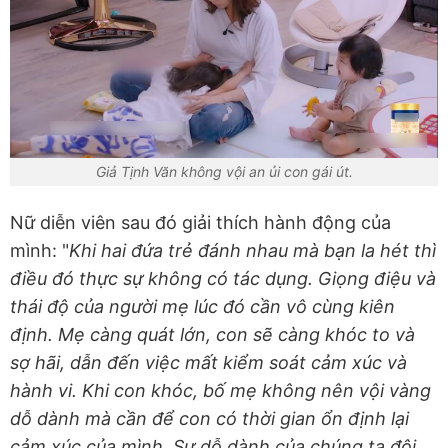
Giả Tịnh Văn không vội an ủi con gái út.
Nữ diễn viên sau đó giải thích hành động của
mình: "
Khi hai đứa trẻ đánh nhau mà bạn la hét thì
điều đó thực sự không có tác dụng. Giọng điệu và
thái độ của người mẹ lúc đó cần vô cùng kiên
định. Mẹ càng quát lớn, con sẽ càng khóc to và
sợ hãi, dẫn đến việc mất kiểm soát cảm xúc và
hành vi. Khi con khóc, bố mẹ không nên vội vàng
dỗ dành mà cần để con có thời gian ổn định lại
cảm xúc của mình. Sự dỗ dành của chúng ta đôi