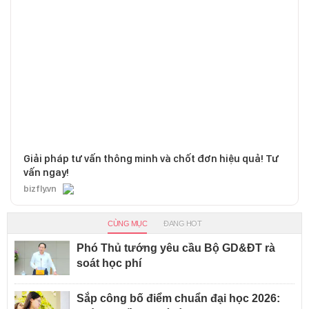
Giải pháp tư vấn thông minh và chốt đơn hiệu quả! Tư
vấn ngay!
bizfly.vn
CÙNG MỤC
ĐANG HOT
Phó Thủ tướng yêu cầu Bộ GD&ĐT rà
soát học phí
Sắp công bố điểm chuẩn đại học 2026: