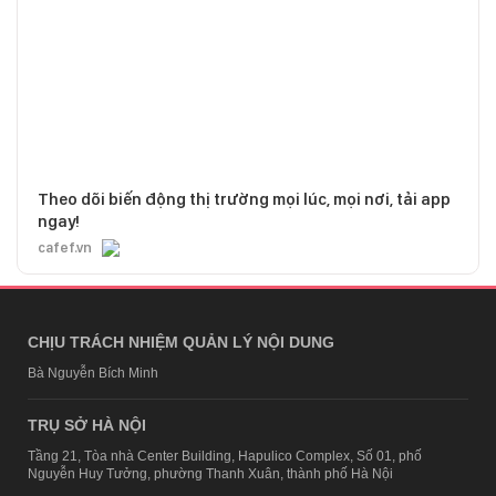
Theo dõi biến động thị trường mọi lúc, mọi nơi, tải app
ngay!
cafef.vn
CHỊU TRÁCH NHIỆM QUẢN LÝ NỘI DUNG
Bà Nguyễn Bích Minh
TRỤ SỞ HÀ NỘI
Tầng 21, Tòa nhà Center Building, Hapulico Complex, Số 01, phố
Nguyễn Huy Tưởng, phường Thanh Xuân, thành phố Hà Nội