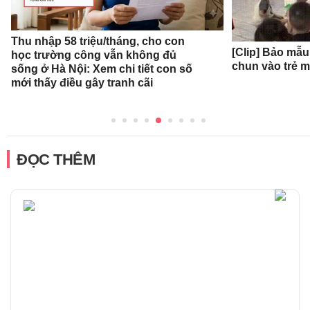
Thu nhập 58 triệu/tháng, cho con
[Clip] Bảo mẫ
học trường công vẫn không đủ
chun vào trẻ 
sống ở Hà Nội: Xem chi tiết con số
mới thấy điều gây tranh cãi
ĐỌC THÊM