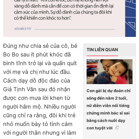
Đúng như chia sẻ của cô, bé
TIN LIÊN QUAN
Bo Bo sau ít phút khóc đã
bình tĩnh trở lại và quấn quít
với mẹ và chị như lúc đầu.
Cách dạy dỗ độc đáo của
Giả Tịnh Văn sau đó nhận
Con gái bị dự đoán chỉ
được cơn mưa lời khen từ
sống đến năm 2 tuổi,
nữ diễn viên nổi tiếng
người hâm mộ. Nhiều người
chứng minh bác sĩ sai
cũng chỉ ra rằng, đôi khi trẻ
bằng cách nuôi dạy
nhỏ muốn bày tỏ tình cảm
con tuyệt vời
với người thân nhưng vì làm