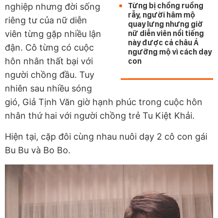
Từng bị chồng ruồng
nghiệp nhưng đời sống
rẫy, người hâm mộ
riêng tư của nữ diễn
quay lưng nhưng giờ
viên từng gặp nhiều lận
nữ diễn viên nổi tiếng
này được cả châu Á
đận. Cô từng có cuộc
ngưỡng mộ vì cách dạy
hôn nhân thất bại với
con
người chồng đầu. Tuy
nhiên sau nhiều sóng
gió, Giả Tịnh Văn giờ hạnh phúc trong cuộc hôn
nhân thứ hai với người chồng trẻ Tu Kiệt Khải.
Hiện tại, cặp đôi cùng nhau nuôi dạy 2 cô con gái
Bu Bu và Bo Bo.