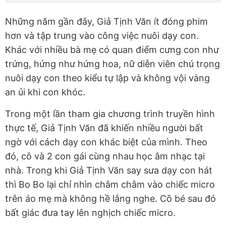
Những năm gần đây, Giả Tịnh Văn ít đóng phim
hơn và tập trung vào công việc nuôi dạy con.
Khác với nhiều bà mẹ có quan điểm cưng con như
trứng, hứng như hứng hoa, nữ diễn viên chú trọng
nuôi dạy con theo kiểu tự lập và không vội vàng
an ủi khi con khóc.
Trong một lần tham gia chương trình truyền hình
thực tế, Giả Tịnh Văn đã khiến nhiều người bất
ngờ với cách dạy con khác biệt của mình. Theo
đó, cô và 2 con gái cùng nhau học âm nhạc tại
nhà. Trong khi Giả Tịnh Văn say sưa dạy con hát
thì Bo Bo lại chỉ nhìn chằm chằm vào chiếc micro
trên áo mẹ mà không hề lắng nghe. Cô bé sau đó
bất giác đưa tay lên nghịch chiếc micro.