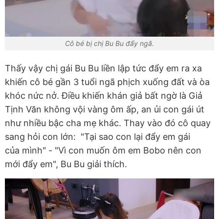
Cô bé bị chị Bu Bu đẩy ngã.
Thấy vậy chị gái Bu Bu liền lập tức đẩy em ra xa
khiến cô bé gần 3 tuổi ngã phịch xuống đất và òa
khóc nức nở. Điều khiến khán giả bất ngờ là Giả
Tịnh Văn không vội vàng ôm ấp, an ủi con gái út
như nhiều bậc cha mẹ khác. Thay vào đó cô quay
sang hỏi con lớn: "Tại sao con lại đẩy em gái
của mình" - "Vì con muốn ôm em Bobo nên con
mới đẩy em", Bu Bu giải thích.