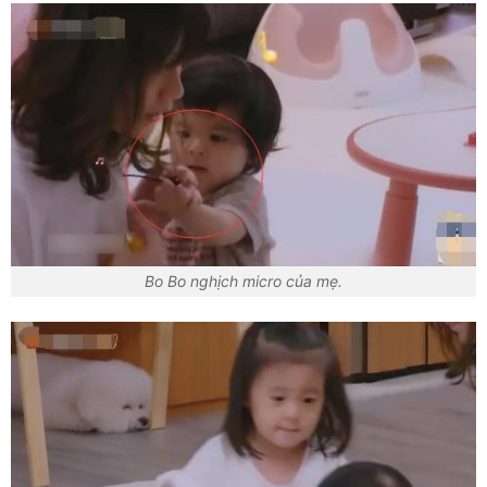
Bo Bo nghịch micro của mẹ.