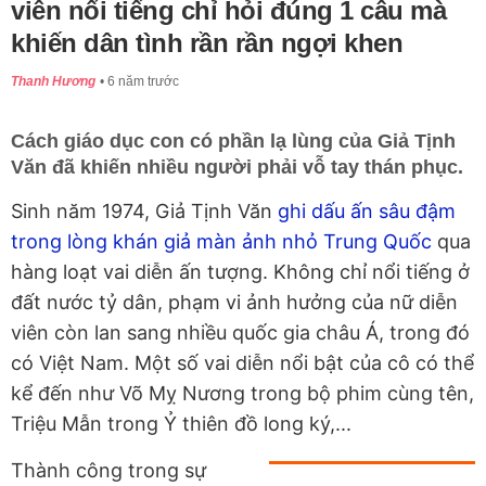
viên nổi tiếng chỉ hỏi đúng 1 câu mà
khiến dân tình rần rần ngợi khen
Thanh Hương
6 năm trước
Cách giáo dục con có phần lạ lùng của Giả Tịnh
Văn đã khiến nhiều người phải vỗ tay thán phục.
Sinh năm 1974, Giả Tịnh Văn
ghi dấu ấn sâu đậm
trong lòng khán giả màn ảnh nhỏ Trung Quốc
qua
hàng loạt vai diễn ấn tượng. Không chỉ nổi tiếng ở
đất nước tỷ dân, phạm vi ảnh hưởng của nữ diễn
viên còn lan sang nhiều quốc gia châu Á, trong đó
có Việt Nam. Một số vai diễn nổi bật của cô có thể
kể đến như Võ Mỵ Nương trong bộ phim cùng tên,
Triệu Mẫn trong Ỷ thiên đồ long ký,...
Thành công trong sự