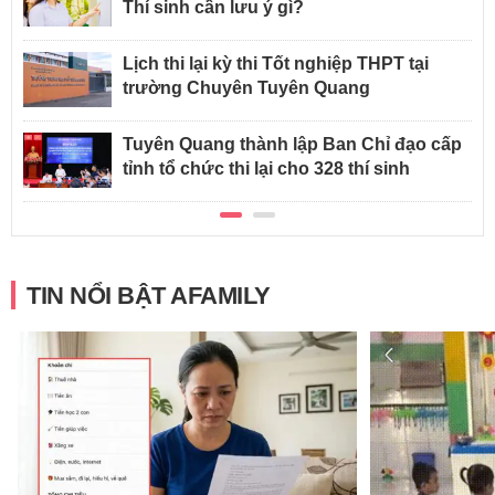
Thí sinh cần lưu ý gì?
Lịch thi lại kỳ thi Tốt nghiệp THPT tại
trường Chuyên Tuyên Quang
Tuyên Quang thành lập Ban Chỉ đạo cấp
tỉnh tổ chức thi lại cho 328 thí sinh
TIN NỔI BẬT AFAMILY